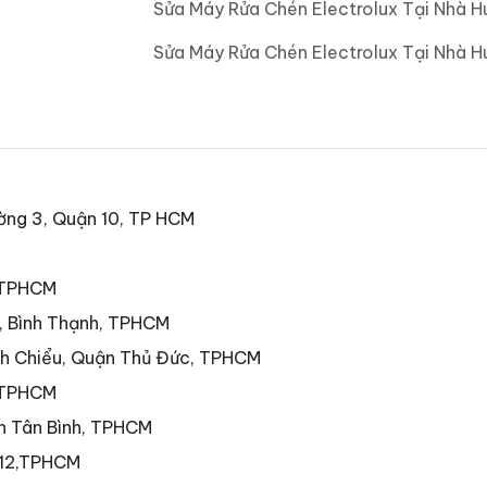
Sửa Máy Rửa Chén Electrolux Tại Nhà H
Sửa Máy Rửa Chén Electrolux Tại Nhà 
ờng 3, Quận 10, TP HCM
, TPHCM
7, Bình Thạnh, TPHCM
nh Chiểu, Quận Thủ Đức, TPHCM
 TPHCM
ận Tân Bình, TPHCM
 12,TPHCM