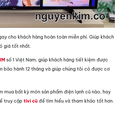
gay cho khách hàng hoàn toàn miễn phí. Giúp khách
 giá tốt nhất.
IM
số 1 Việt Nam, giúp khách hàng tiết kiệm được
vẫn bảo hành 12 tháng và giúp chúng tôi có được cơ
ìm mua bất kỳ món sản phẩm điện lạnh cũ nào, hay
hể truy cập
tivi cũ
để tìm hiểu và tham khảo tốt hơn.