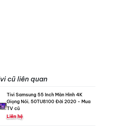
ivi cũ liên quan
Tivi Samsung 55 Inch Màn Hình 4K
Giọng Nói, 50TU8100 Đời 2020 - Mua
TV cũ
Liên hệ