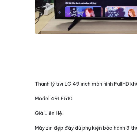
Thanh lý tivi LG 49 inch màn hình FullHD kh
Model 49LF510
Giá Liên Hệ
Máy zin đẹp đầy đủ phụ kiện bảo hành 3 th