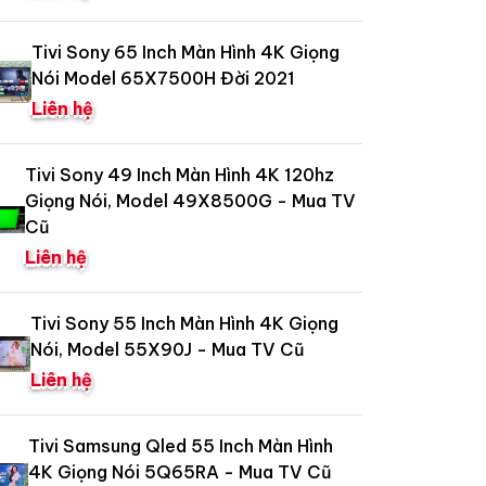
Tivi Sony 65 Inch Màn Hình 4K Giọng
Nói Model 65X7500H Đời 2021
Liên hệ
Tivi Sony 49 Inch Màn Hình 4K 120hz
Giọng Nói, Model 49X8500G - Mua TV
Cũ
Liên hệ
Tivi Sony 55 Inch Màn Hình 4K Giọng
Nói, Model 55X90J - Mua TV Cũ
Liên hệ
Tivi Samsung Qled 55 Inch Màn Hình
4K Giọng Nói 5Q65RA - Mua TV Cũ