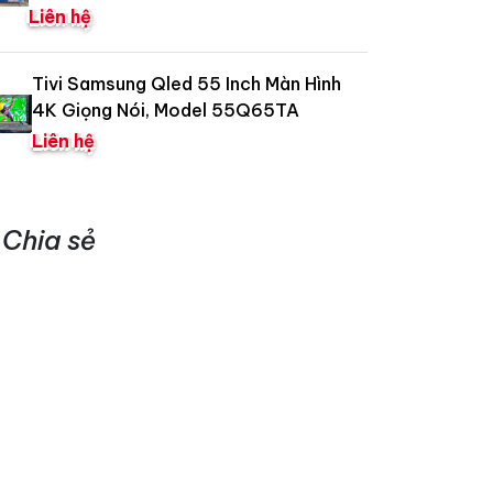
Liên hệ
Tivi Samsung Qled 55 Inch Màn Hình
4K Giọng Nói, Model 55Q65TA
Liên hệ
Chia sẻ