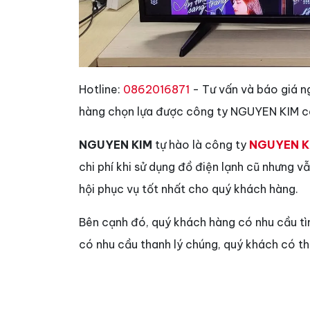
Hotline:
0862016871
- Tư vấn và báo giá n
hàng chọn lựa được công ty NGUYEN KIM có
NGUYEN KIM
tự hào là công ty
NGUYEN K
chi phí khi sử dụng đồ điện lạnh cũ nhưng 
hội phục vụ tốt nhất cho quý khách hàng.
Bên cạnh đó, quý khách hàng có nhu cầu t
có nhu cầu thanh lý chúng, quý khách có t