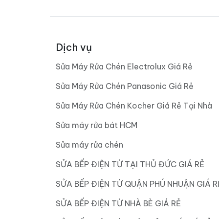
Dịch vụ
Sửa Máy Rửa Chén Electrolux Giá Rẻ
Sửa Máy Rửa Chén Panasonic Giá Rẻ
Sửa Máy Rửa Chén Kocher Giá Rẻ Tại Nhà
Sửa máy rửa bát HCM
Sửa máy rửa chén
SỬA BẾP ĐIỆN TỪ TẠI THỦ ĐỨC GIÁ RẺ
SỬA BẾP ĐIỆN TỪ QUẬN PHÚ NHUẬN GIÁ R
SỬA BẾP ĐIỆN TỪ NHÀ BÈ GIÁ RẺ