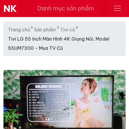
NK
Danh mục sản phẩm
Trang chủ
Sản phẩm
Tivi cũ
Tivi LG 55 Inch Màn Hình 4K Giọng Nói, Model
55UM7300 - Mua TV Cũ