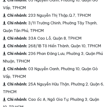
Chi nhánh:
03 Nguyễn Oanh, Phường 10, Quận Gò
Vấp, TPHCM
Chi nhánh:
233 Nguyễn Thị Thập,Q.7, TPHCM
Chi nhánh:
3/11 Trường Chinh, Phường Tây Thạnh,
Quận Tân Phú, TPHCM
Chi nhánh:
33A Cao Lỗ, Quận 8, TPHCM
Chi nhánh:
268/1B Tô Hiến Thành, Quận 10, TPHCM
Chi nhánh:
236 Phan Đăng Lưu, Phường 3, Quận Phú
Nhuận, TPHCM
Chi nhánh:
03 Nguyễn Oanh, Phường 10, Quận Gò
Vấp, TPHCM
Chi nhánh:
25A Nguyễn Hữu Thận, Phường 2, Quận 6,
TPHCM
Chi nhánh:
Cao ốc A, Ngô Gia Tự, Phường 3, Quận