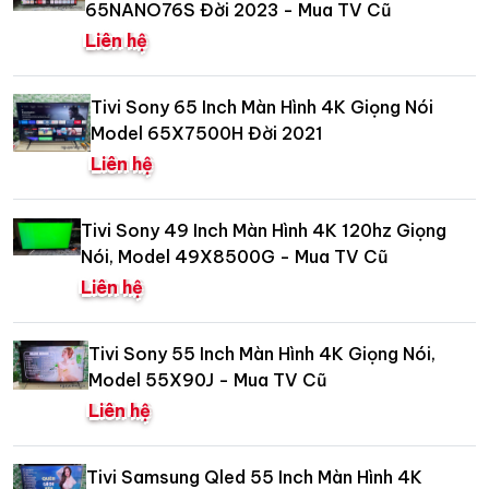
65NANO76S Đời 2023 - Mua TV Cũ
Liên hệ
Tivi Sony 65 Inch Màn Hình 4K Giọng Nói
Model 65X7500H Đời 2021
Liên hệ
Tivi Sony 49 Inch Màn Hình 4K 120hz Giọng
Nói, Model 49X8500G - Mua TV Cũ
Liên hệ
Tivi Sony 55 Inch Màn Hình 4K Giọng Nói,
Model 55X90J - Mua TV Cũ
Liên hệ
Tivi Samsung Qled 55 Inch Màn Hình 4K