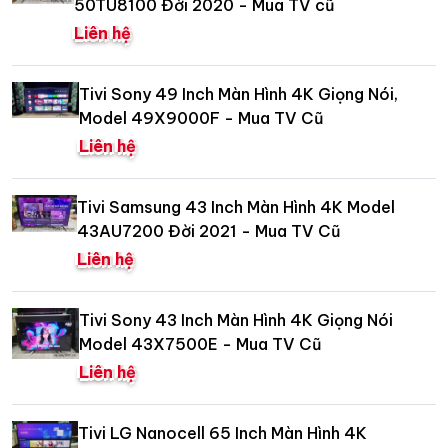
50TU8100 Đời 2020 - Mua TV cũ
Liên hệ
Tivi Sony 49 Inch Màn Hình 4K Giọng Nói,
Model 49X9000F - Mua TV Cũ
Liên hệ
Tivi Samsung 43 Inch Màn Hình 4K Model
43AU7200 Đời 2021 - Mua TV Cũ
Liên hệ
Tivi Sony 43 Inch Màn Hình 4K Giọng Nói
Model 43X7500E - Mua TV Cũ
Liên hệ
Tivi LG Nanocell 65 Inch Màn Hình 4K