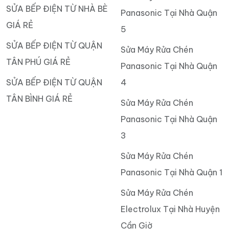
SỬA BẾP ĐIỆN TỪ NHÀ BÈ
Panasonic Tại Nhà Quận
GIÁ RẺ
5
SỬA BẾP ĐIỆN TỪ QUẬN
Sửa Máy Rửa Chén
TÂN PHÚ GIÁ RẺ
Panasonic Tại Nhà Quận
SỬA BẾP ĐIỆN TỪ QUẬN
4
TÂN BÌNH GIÁ RẺ
Sửa Máy Rửa Chén
Panasonic Tại Nhà Quận
3
Sửa Máy Rửa Chén
Panasonic Tại Nhà Quận 1
Sửa Máy Rửa Chén
Electrolux Tại Nhà Huyện
Cần Giờ