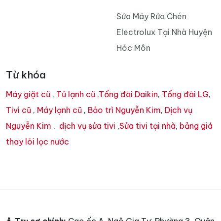
Sửa Máy Rửa Chén
Electrolux Tại Nhà Huyện
Hóc Môn
Từ khóa
Máy giặt cũ
,
Tủ lạnh cũ
,
Tổng đài Daikin
,
Tổng đài LG
,
Tivi cũ
,
Máy lạnh cũ
,
Bảo trì Nguyễn Kim
,
Dịch vụ
Nguyễn Kim
,
dịch vụ sửa tivi
,
Sửa tivi tại nhà
,
bảng giá
thay lõi lọc nước