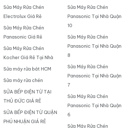
Sửa Máy Rửa Chén
Sửa Máy Rửa Chén
Electrolux Giá Rẻ
Panasonic Tại Nhà Quận
10
Sửa Máy Rửa Chén
Panasonic Giá Rẻ
Sửa Máy Rửa Chén
Panasonic Tại Nhà Quận
Sửa Máy Rửa Chén
8
Kocher Giá Rẻ Tại Nhà
Sửa Máy Rửa Chén
Sửa máy rửa bát HCM
Panasonic Tại Nhà Quận
Sửa máy rửa chén
7
SỬA BẾP ĐIỆN TỪ TẠI
Sửa Máy Rửa Chén
THỦ ĐỨC GIÁ RẺ
Panasonic Tại Nhà Quận
SỬA BẾP ĐIỆN TỪ QUẬN
6
PHÚ NHUẬN GIÁ RẺ
Sửa Máy Rửa Chén