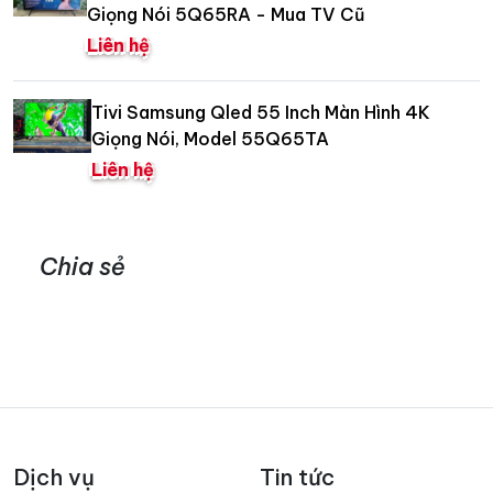
Giọng Nói 5Q65RA - Mua TV Cũ
Liên hệ
Tivi Samsung Qled 55 Inch Màn Hình 4K
Giọng Nói, Model 55Q65TA
Liên hệ
Chia sẻ
Dịch vụ
Tin tức