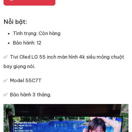
Nỗi bật:
Tình trạng:
Còn hàng
Bảo hành:
12
✅ Tivi Oled LG 55 inch màn hình 4k siêu mỏng chuột
bay giọng nói.
✅ Model 55C7T
✅ Bảo hành 3 tháng.