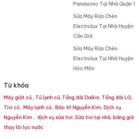
Panasonic Tại Nhà Quận 1
Sửa Máy Rửa Chén
Electrolux Tại Nhà Huyện
Cần Giờ
Sửa Máy Rửa Chén
Electrolux Tại Nhà Huyện
Hóc Môn
Từ khóa
Máy giặt cũ
,
Tủ lạnh cũ
,
Tổng đài Daikin
,
Tổng đài LG
,
Tivi cũ
,
Máy lạnh cũ
,
Bảo trì Nguyễn Kim
,
Dịch vụ
Nguyễn Kim
,
dịch vụ sửa tivi
,
Sửa tivi tại nhà
,
bảng giá
thay lõi lọc nước