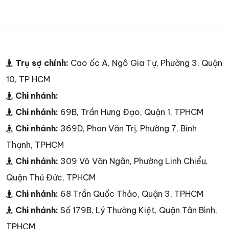
Trụ sợ chính:
Cao ốc A, Ngô Gia Tự, Phường 3, Quận
10, TP HCM
Chi nhánh:
Chi nhánh:
69B, Trần Hưng Đạo, Quận 1, TPHCM
Chi nhánh:
369D, Phan Văn Trị, Phường 7, Bình
Thạnh, TPHCM
Chi nhánh:
309 Võ Văn Ngân, Phường Linh Chiểu,
Quận Thủ Đức, TPHCM
Chi nhánh:
68 Trần Quốc Thảo, Quận 3, TPHCM
Chi nhánh:
Số 179B, Lý Thường Kiệt, Quận Tân Bình,
TPHCM