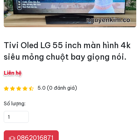
Tivi Oled LG 55 inch màn hình 4k
siêu mỏng chuột bay giọng nói.
Liên hệ
5.0 (0 đánh giá)
Số lượng:
0862016871