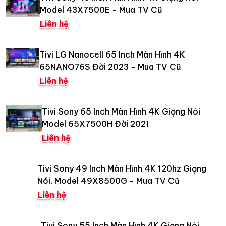
Model 43X7500E - Mua TV Cũ
Liên hệ
Tivi LG Nanocell 65 Inch Màn Hình 4K
65NANO76S Đời 2023 - Mua TV Cũ
Liên hệ
Tivi Sony 65 Inch Màn Hình 4K Giọng Nói
Model 65X7500H Đời 2021
Liên hệ
Tivi Sony 49 Inch Màn Hình 4K 120hz Giọng
Nói, Model 49X8500G - Mua TV Cũ
Liên hệ
Tivi Sony 55 Inch Màn Hình 4K Giọng Nói,