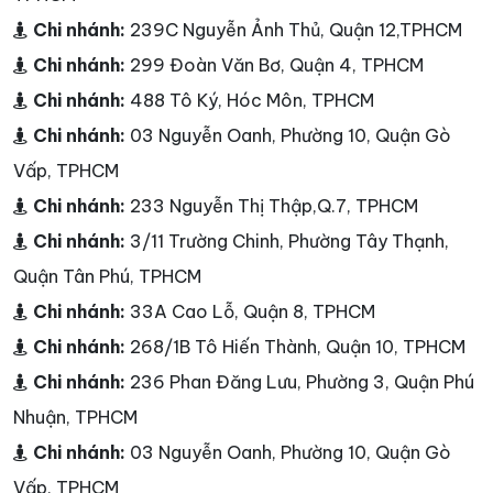
Chi nhánh:
239C Nguyễn Ảnh Thủ, Quận 12,TPHCM
Chi nhánh:
299 Đoàn Văn Bơ, Quận 4, TPHCM
Chi nhánh:
488 Tô Ký, Hóc Môn, TPHCM
Chi nhánh:
03 Nguyễn Oanh, Phường 10, Quận Gò
Vấp, TPHCM
Chi nhánh:
233 Nguyễn Thị Thập,Q.7, TPHCM
Chi nhánh:
3/11 Trường Chinh, Phường Tây Thạnh,
Quận Tân Phú, TPHCM
Chi nhánh:
33A Cao Lỗ, Quận 8, TPHCM
Chi nhánh:
268/1B Tô Hiến Thành, Quận 10, TPHCM
Chi nhánh:
236 Phan Đăng Lưu, Phường 3, Quận Phú
Nhuận, TPHCM
Chi nhánh:
03 Nguyễn Oanh, Phường 10, Quận Gò
Vấp, TPHCM