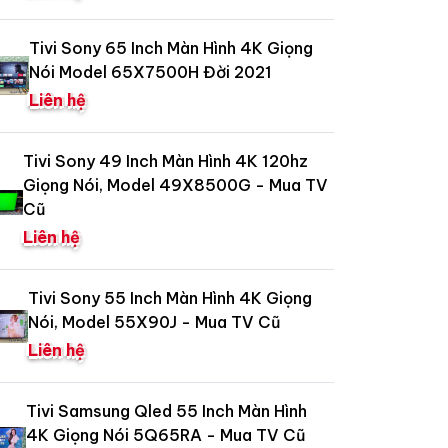
Tivi Sony 65 Inch Màn Hình 4K Giọng
Nói Model 65X7500H Đời 2021
Liên hệ
Tivi Sony 49 Inch Màn Hình 4K 120hz
Giọng Nói, Model 49X8500G - Mua TV
Cũ
Liên hệ
Tivi Sony 55 Inch Màn Hình 4K Giọng
Nói, Model 55X90J - Mua TV Cũ
Liên hệ
Tivi Samsung Qled 55 Inch Màn Hình
4K Giọng Nói 5Q65RA - Mua TV Cũ