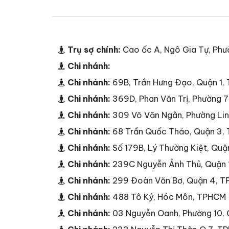
Trụ sợ chính:
Cao ốc A, Ngô Gia Tự, Phư
Chi nhánh:
Chi nhánh:
69B, Trần Hưng Đạo, Quận 1
Chi nhánh:
369D, Phan Văn Trị, Phường 
Chi nhánh:
309 Võ Văn Ngân, Phường Li
Chi nhánh:
68 Trần Quốc Thảo, Quận 3,
Chi nhánh:
Số 179B, Lý Thường Kiệt, Qu
Chi nhánh:
239C Nguyễn Ảnh Thủ, Quận
Chi nhánh:
299 Đoàn Văn Bơ, Quận 4, 
Chi nhánh:
488 Tô Ký, Hóc Môn, TPHCM
Chi nhánh:
03 Nguyễn Oanh, Phường 10,