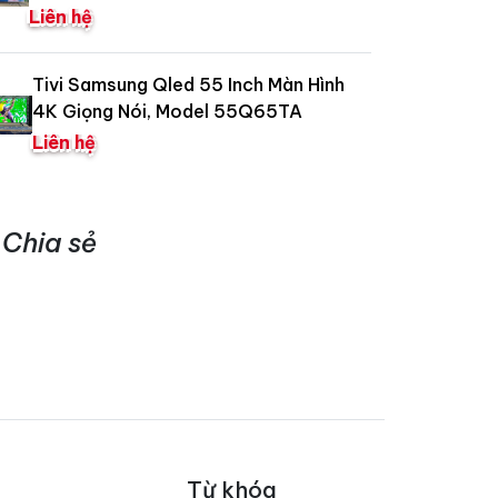
Liên hệ
Tivi Samsung Qled 55 Inch Màn Hình
4K Giọng Nói, Model 55Q65TA
Liên hệ
Chia sẻ
Từ khóa