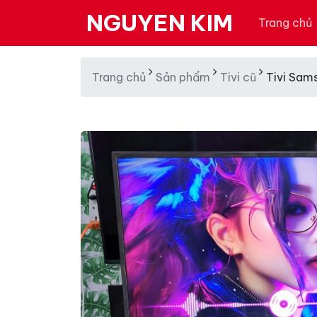
NGUYEN KIM
Trang chủ
Trang chủ
Sản phẩm
Tivi cũ
Tivi Sam