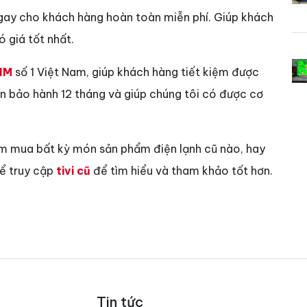
gay cho khách hàng hoàn toàn miễn phí. Giúp khách
 giá tốt nhất.
IM
số 1 Việt Nam, giúp khách hàng tiết kiệm được
vẫn bảo hành 12 tháng và giúp chúng tôi có được cơ
ìm mua bất kỳ món sản phẩm điện lạnh cũ nào, hay
hể truy cập
tivi cũ
để tìm hiểu và tham khảo tốt hơn.
Tin tức