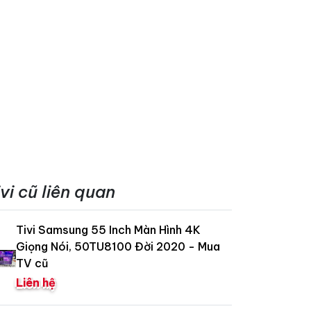
ivi cũ liên quan
Tivi Samsung 55 Inch Màn Hình 4K
Giọng Nói, 50TU8100 Đời 2020 - Mua
TV cũ
Liên hệ