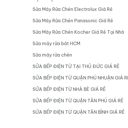
Sửa Máy Rửa Chén Electrolux Giá Rẻ
Sửa Máy Rửa Chén Panasonic Giá Rẻ
Sửa Máy Rửa Chén Kocher Giá Rẻ Tại Nhà
Sửa máy rửa bát HCM
Sửa máy rửa chén
SỬA BẾP ĐIỆN TỪ TẠI THỦ ĐỨC GIÁ RẺ
SỬA BẾP ĐIỆN TỪ QUẬN PHÚ NHUẬN GIÁ R
SỬA BẾP ĐIỆN TỪ NHÀ BÈ GIÁ RẺ
SỬA BẾP ĐIỆN TỪ QUẬN TÂN PHÚ GIÁ RẺ
SỬA BẾP ĐIỆN TỪ QUẬN TÂN BÌNH GIÁ RẺ