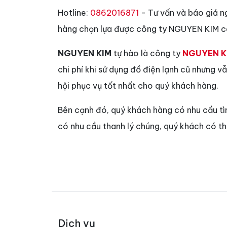
Hotline:
0862016871
- Tư vấn và báo giá n
hàng chọn lựa được công ty NGUYEN KIM có
NGUYEN KIM
tự hào là công ty
NGUYEN K
chi phí khi sử dụng đồ điện lạnh cũ nhưng 
hội phục vụ tốt nhất cho quý khách hàng.
Bên cạnh đó, quý khách hàng có nhu cầu t
có nhu cầu thanh lý chúng, quý khách có t
Dịch vụ