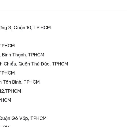
ờng 3, Quận 10, TP HCM
, TPHCM
7, Bình Thạnh, TPHCM
nh Chiểu, Quận Thủ Đức, TPHCM
 TPHCM
ận Tân Bình, TPHCM
 12,TPHCM
TPHCM
 Quận Gò Vấp, TPHCM