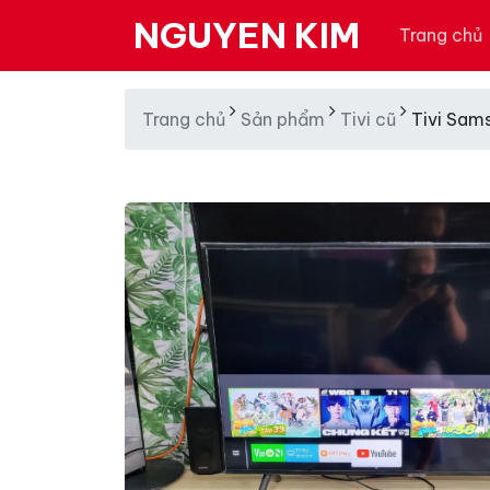
NGUYEN KIM
Trang chủ
Trang chủ
Sản phẩm
Tivi cũ
Tivi Sam