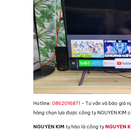
Hotline:
0862016871
- Tư vấn và báo giá n
hàng chọn lựa được công ty NGUYEN KIM có
NGUYEN KIM
tự hào là công ty
NGUYEN K