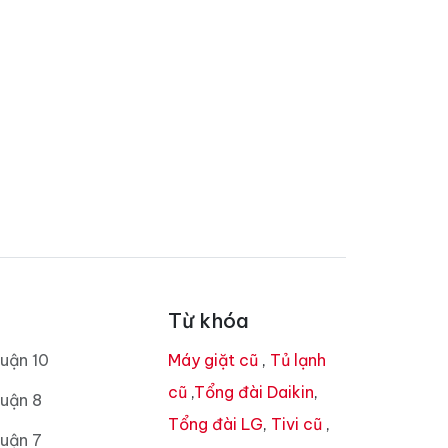
Từ khóa
uận 10
Máy giặt cũ
,
Tủ lạnh
cũ
,
Tổng đài Daikin
,
uận 8
Tổng đài LG
,
Tivi cũ
,
uận 7