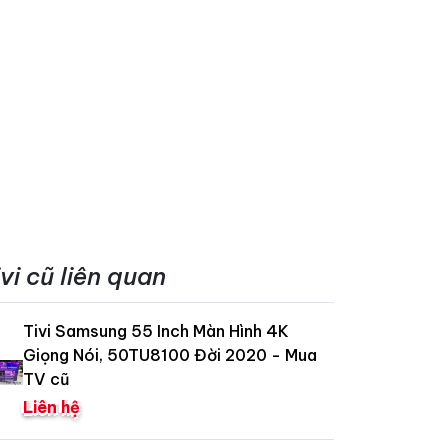
ivi cũ liên quan
Tivi Samsung 55 Inch Màn Hình 4K
Giọng Nói, 50TU8100 Đời 2020 - Mua
TV cũ
Liên hệ