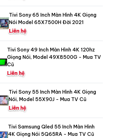
Tivi Sony 65 Inch Màn Hình 4K Giọng
Nói Model 65X7500H Đời 2021
Liên hệ
Tivi Sony 49 Inch Màn Hình 4K 120hz
Giọng Nói, Model 49X8500G - Mua TV
Cũ
Liên hệ
Tivi Sony 55 Inch Màn Hình 4K Giọng
Nói, Model 55X90J - Mua TV Cũ
Liên hệ
Tivi Samsung Qled 55 Inch Màn Hình
4K Giọng Nói 5Q65RA - Mua TV Cũ