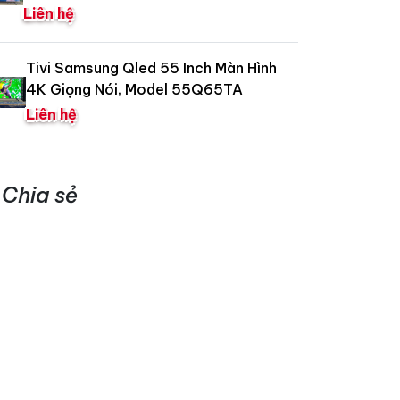
Liên hệ
Tivi Samsung Qled 55 Inch Màn Hình
4K Giọng Nói, Model 55Q65TA
Liên hệ
Chia sẻ