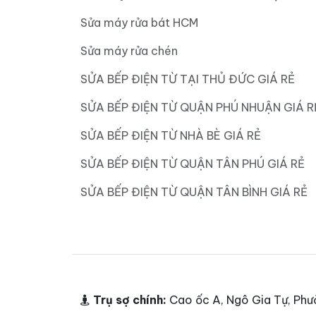
Sửa máy rửa bát HCM
Sửa máy rửa chén
SỬA BẾP ĐIỆN TỪ TẠI THỦ ĐỨC GIÁ RẺ
SỬA BẾP ĐIỆN TỪ QUẬN PHÚ NHUẬN GIÁ R
SỬA BẾP ĐIỆN TỪ NHÀ BÈ GIÁ RẺ
SỬA BẾP ĐIỆN TỪ QUẬN TÂN PHÚ GIÁ RẺ
SỬA BẾP ĐIỆN TỪ QUẬN TÂN BÌNH GIÁ RẺ
Trụ sợ chính:
Cao ốc A, Ngô Gia Tự, Phư