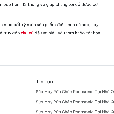
vẫn bảo hành 12 tháng và giúp chúng tôi có được cơ
ìm mua bất kỳ món sản phẩm điện lạnh cũ nào, hay
hể truy cập
tivi cũ
để tìm hiểu và tham khảo tốt hơn.
Tin tức
Sửa Máy Rửa Chén Panasonic Tại Nhà Q
Sửa Máy Rửa Chén Panasonic Tại Nhà Q
Sửa Máy Rửa Chén Panasonic Tại Nhà Q