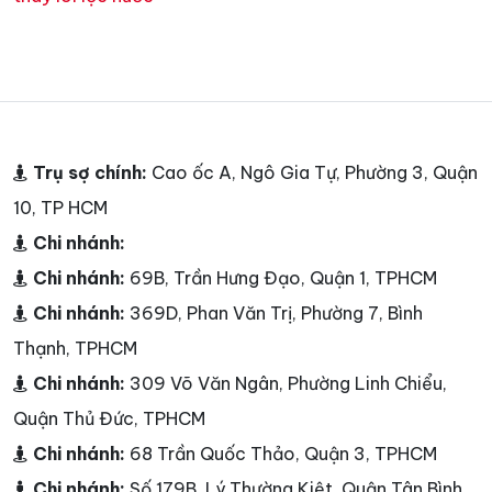
Trụ sợ chính:
Cao ốc A, Ngô Gia Tự, Phường 3, Quận
10, TP HCM
Chi nhánh:
Chi nhánh:
69B, Trần Hưng Đạo, Quận 1, TPHCM
Chi nhánh:
369D, Phan Văn Trị, Phường 7, Bình
Thạnh, TPHCM
Chi nhánh:
309 Võ Văn Ngân, Phường Linh Chiểu,
Quận Thủ Đức, TPHCM
Chi nhánh:
68 Trần Quốc Thảo, Quận 3, TPHCM
Chi nhánh:
Số 179B, Lý Thường Kiệt, Quận Tân Bình,