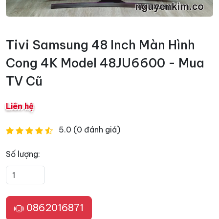
Tivi Samsung 48 Inch Màn Hình
Cong 4K Model 48JU6600 - Mua
TV Cũ
Liên hệ
5.0 (0 đánh giá)
Số lượng:
0862016871