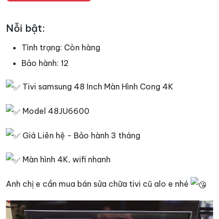
Nỗi bật:
Tình trạng:
Còn hàng
Bảo hành:
12
Tivi samsung 48 Inch Màn Hình Cong 4K
Model 48JU6600
Giá Liên hệ - Bảo hành 3 tháng
Màn hình 4K, wifi nhanh
Anh chị e cần mua bán sửa chữa tivi cũ alo e nhé