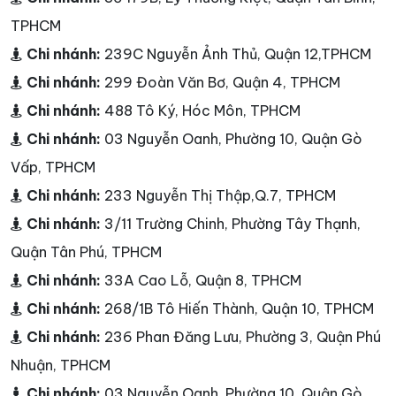
TPHCM
Chi nhánh:
239C Nguyễn Ảnh Thủ, Quận 12,TPHCM
Chi nhánh:
299 Đoàn Văn Bơ, Quận 4, TPHCM
Chi nhánh:
488 Tô Ký, Hóc Môn, TPHCM
Chi nhánh:
03 Nguyễn Oanh, Phường 10, Quận Gò
Vấp, TPHCM
Chi nhánh:
233 Nguyễn Thị Thập,Q.7, TPHCM
Chi nhánh:
3/11 Trường Chinh, Phường Tây Thạnh,
Quận Tân Phú, TPHCM
Chi nhánh:
33A Cao Lỗ, Quận 8, TPHCM
Chi nhánh:
268/1B Tô Hiến Thành, Quận 10, TPHCM
Chi nhánh:
236 Phan Đăng Lưu, Phường 3, Quận Phú
Nhuận, TPHCM
Chi nhánh:
03 Nguyễn Oanh, Phường 10, Quận Gò