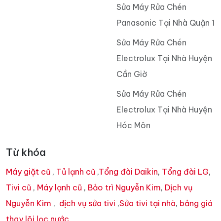
Sửa Máy Rửa Chén
Panasonic Tại Nhà Quận 1
Sửa Máy Rửa Chén
Electrolux Tại Nhà Huyện
Cần Giờ
Sửa Máy Rửa Chén
Electrolux Tại Nhà Huyện
Hóc Môn
Từ khóa
Máy giặt cũ
,
Tủ lạnh cũ
,
Tổng đài Daikin
,
Tổng đài LG
,
Tivi cũ
,
Máy lạnh cũ
,
Bảo trì Nguyễn Kim
,
Dịch vụ
Nguyễn Kim
,
dịch vụ sửa tivi
,
Sửa tivi tại nhà
,
bảng giá
thay lõi lọc nước