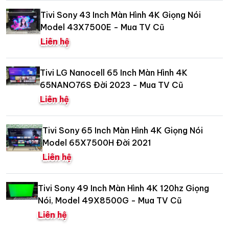
Tivi Sony 43 Inch Màn Hình 4K Giọng Nói
Model 43X7500E - Mua TV Cũ
Liên hệ
Tivi LG Nanocell 65 Inch Màn Hình 4K
65NANO76S Đời 2023 - Mua TV Cũ
Liên hệ
Tivi Sony 65 Inch Màn Hình 4K Giọng Nói
Model 65X7500H Đời 2021
Liên hệ
Tivi Sony 49 Inch Màn Hình 4K 120hz Giọng
Nói, Model 49X8500G - Mua TV Cũ
Liên hệ