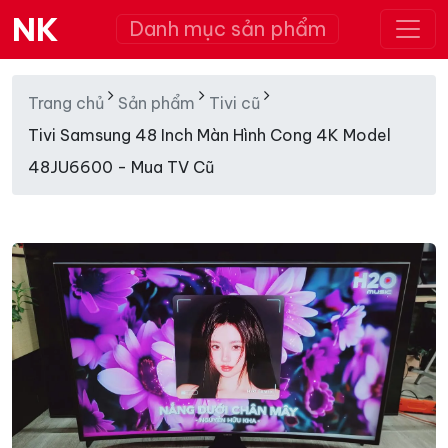
NK
Danh mục sản phẩm
Trang chủ
Sản phẩm
Tivi cũ
Tivi Samsung 48 Inch Màn Hình Cong 4K Model
48JU6600 - Mua TV Cũ