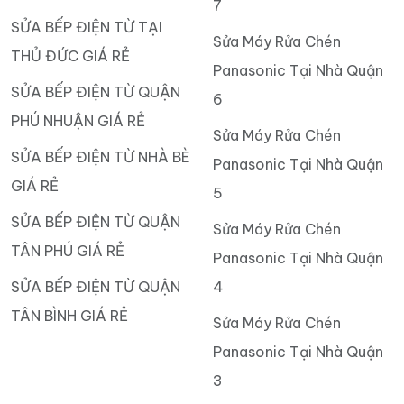
7
SỬA BẾP ĐIỆN TỪ TẠI
Sửa Máy Rửa Chén
THỦ ĐỨC GIÁ RẺ
Panasonic Tại Nhà Quận
SỬA BẾP ĐIỆN TỪ QUẬN
6
PHÚ NHUẬN GIÁ RẺ
Sửa Máy Rửa Chén
SỬA BẾP ĐIỆN TỪ NHÀ BÈ
Panasonic Tại Nhà Quận
GIÁ RẺ
5
SỬA BẾP ĐIỆN TỪ QUẬN
Sửa Máy Rửa Chén
TÂN PHÚ GIÁ RẺ
Panasonic Tại Nhà Quận
SỬA BẾP ĐIỆN TỪ QUẬN
4
TÂN BÌNH GIÁ RẺ
Sửa Máy Rửa Chén
Panasonic Tại Nhà Quận
3