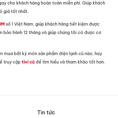
gay cho khách hàng hoàn toàn miễn phí. Giúp khách
 giá tốt nhất.
IM
số 1 Việt Nam, giúp khách hàng tiết kiệm được
vẫn bảo hành 12 tháng và giúp chúng tôi có được cơ
ìm mua bất kỳ món sản phẩm điện lạnh cũ nào, hay
hể truy cập
tivi cũ
để tìm hiểu và tham khảo tốt hơn.
Tin tức