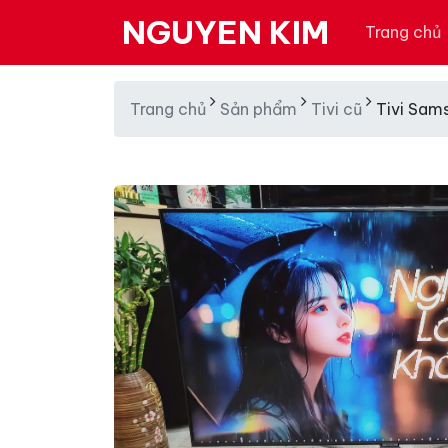
NGUYEN KIM
Trang chủ
Trang chủ
Sản phẩm
Tivi cũ
Tivi Sam