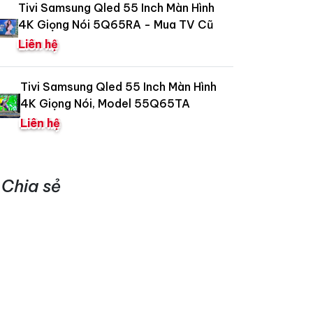
Tivi Samsung Qled 55 Inch Màn Hình
4K Giọng Nói 5Q65RA - Mua TV Cũ
Liên hệ
Tivi Samsung Qled 55 Inch Màn Hình
4K Giọng Nói, Model 55Q65TA
Liên hệ
Chia sẻ