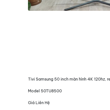
Tivi Samsung 50 inch màn hình 4K 120hz, r
Model 50TU8500
Giá Liên Hệ