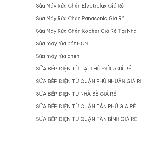
Sửa Máy Rửa Chén Electrolux Giá Rẻ
Sửa Máy Rửa Chén Panasonic Giá Rẻ
Sửa Máy Rửa Chén Kocher Giá Rẻ Tại Nhà
Sửa máy rửa bát HCM
Sửa máy rửa chén
SỬA BẾP ĐIỆN TỪ TẠI THỦ ĐỨC GIÁ RẺ
SỬA BẾP ĐIỆN TỪ QUẬN PHÚ NHUẬN GIÁ R
SỬA BẾP ĐIỆN TỪ NHÀ BÈ GIÁ RẺ
SỬA BẾP ĐIỆN TỪ QUẬN TÂN PHÚ GIÁ RẺ
SỬA BẾP ĐIỆN TỪ QUẬN TÂN BÌNH GIÁ RẺ