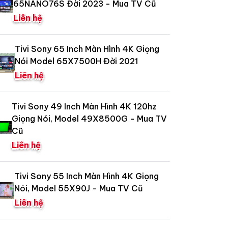
65NANO76S Đời 2023 - Mua TV Cũ
Liên hệ
Tivi Sony 65 Inch Màn Hình 4K Giọng
Nói Model 65X7500H Đời 2021
Liên hệ
Tivi Sony 49 Inch Màn Hình 4K 120hz
Giọng Nói, Model 49X8500G - Mua TV
Cũ
Liên hệ
Tivi Sony 55 Inch Màn Hình 4K Giọng
Nói, Model 55X90J - Mua TV Cũ
Liên hệ