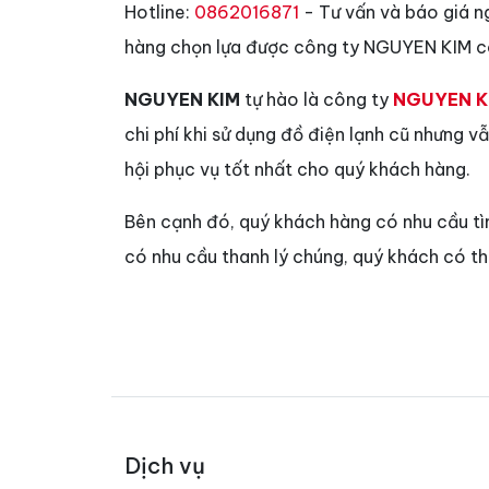
Hotline:
0862016871
- Tư vấn và báo giá n
hàng chọn lựa được công ty NGUYEN KIM có
NGUYEN KIM
tự hào là công ty
NGUYEN K
chi phí khi sử dụng đồ điện lạnh cũ nhưng 
hội phục vụ tốt nhất cho quý khách hàng.
Bên cạnh đó, quý khách hàng có nhu cầu t
có nhu cầu thanh lý chúng, quý khách có t
Dịch vụ