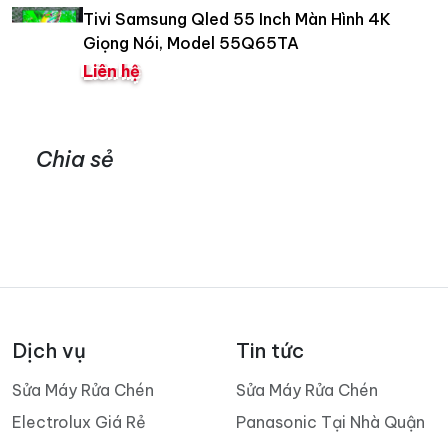
Tivi Samsung Qled 55 Inch Màn Hình 4K
Giọng Nói, Model 55Q65TA
Liên hệ
Chia sẻ
Dịch vụ
Tin tức
Sửa Máy Rửa Chén
Sửa Máy Rửa Chén
Electrolux Giá Rẻ
Panasonic Tại Nhà Quận