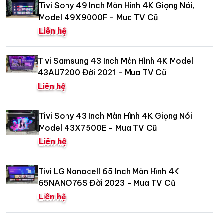
Tivi Sony 49 Inch Màn Hình 4K Giọng Nói,
Model 49X9000F - Mua TV Cũ
Liên hệ
Tivi Samsung 43 Inch Màn Hình 4K Model
43AU7200 Đời 2021 - Mua TV Cũ
Liên hệ
Tivi Sony 43 Inch Màn Hình 4K Giọng Nói
Model 43X7500E - Mua TV Cũ
Liên hệ
Tivi LG Nanocell 65 Inch Màn Hình 4K
65NANO76S Đời 2023 - Mua TV Cũ
Liên hệ