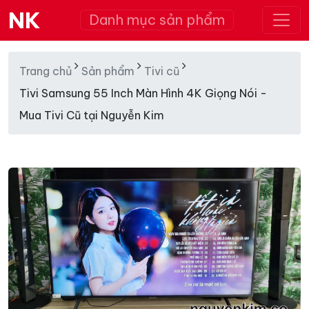
NK
Danh mục sản phẩm
Trang chủ
Sản phẩm
Tivi cũ
Tivi Samsung 55 Inch Màn Hình 4K Giọng Nói -
Mua Tivi Cũ tại Nguyễn Kim