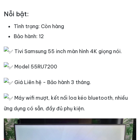
Nỗi bật:
Tình trạng:
Còn hàng
Bảo hành:
12
Tivi Samsung 55 inch màn hình 4K giọng nói.
Model 55RU7200
Giá Liên hệ - Bảo hành 3 tháng.
Máy wifi mượt, kết nối loa kéo bluetooth, nhiều
ững dụng có sẵn, đầy đủ phụ kiện.