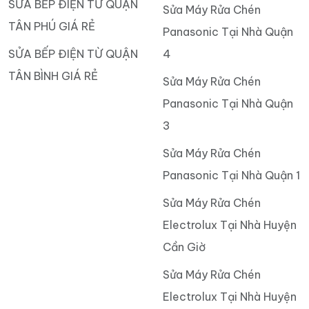
SỬA BẾP ĐIỆN TỪ QUẬN
Sửa Máy Rửa Chén
TÂN PHÚ GIÁ RẺ
Panasonic Tại Nhà Quận
SỬA BẾP ĐIỆN TỪ QUẬN
4
TÂN BÌNH GIÁ RẺ
Sửa Máy Rửa Chén
Panasonic Tại Nhà Quận
3
Sửa Máy Rửa Chén
Panasonic Tại Nhà Quận 1
Sửa Máy Rửa Chén
Electrolux Tại Nhà Huyện
Cần Giờ
Sửa Máy Rửa Chén
Electrolux Tại Nhà Huyện