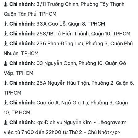
Chi nhánh:
3/11 Trường Chinh, Phường Tây Thạnh,
Quận Tân Phú, TPHCM
Chi nhánh:
33A Cao Lỗ, Quận 8, TPHCM
Chi nhánh:
268/1B Tô Hiến Thành, Quận 10, TPHCM
Chi nhánh:
236 Phan Đăng Lưu, Phường 3, Quận Phú
Nhuận, TPHCM
Chi nhánh:
03 Nguyễn Oanh, Phường 10, Quận Gò
Vấp, TPHCM
Chi nhánh:
25A Nguyễn Hữu Thận, Phường 2, Quận 6,
TPHCM
Chi nhánh:
Cao ốc A, Ngô Gia Tự, Phường 3, Quận
10, TP HCM
Chi nhánh:
<p>Dịch vụ Nguyễn Kim - L&agrave;m
việc từ 7h00 đến 22h00 từ Thứ 2 - Chủ Nhật</p>