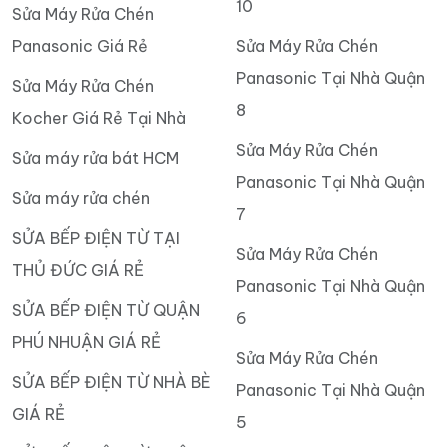
10
Sửa Máy Rửa Chén
Panasonic Giá Rẻ
Sửa Máy Rửa Chén
Panasonic Tại Nhà Quận
Sửa Máy Rửa Chén
8
Kocher Giá Rẻ Tại Nhà
Sửa Máy Rửa Chén
Sửa máy rửa bát HCM
Panasonic Tại Nhà Quận
Sửa máy rửa chén
7
SỬA BẾP ĐIỆN TỪ TẠI
Sửa Máy Rửa Chén
THỦ ĐỨC GIÁ RẺ
Panasonic Tại Nhà Quận
SỬA BẾP ĐIỆN TỪ QUẬN
6
PHÚ NHUẬN GIÁ RẺ
Sửa Máy Rửa Chén
SỬA BẾP ĐIỆN TỪ NHÀ BÈ
Panasonic Tại Nhà Quận
GIÁ RẺ
5