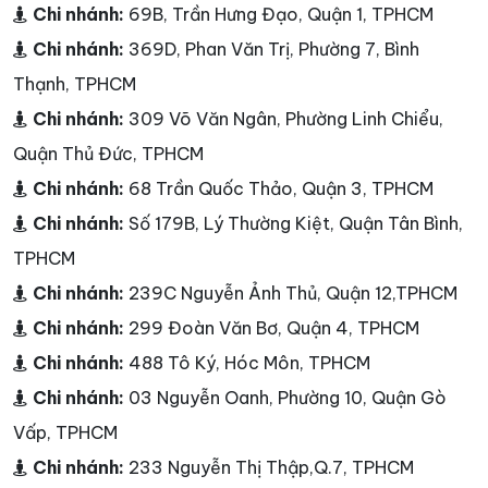
Chi nhánh:
69B, Trần Hưng Đạo, Quận 1, TPHCM
Chi nhánh:
369D, Phan Văn Trị, Phường 7, Bình
Thạnh, TPHCM
Chi nhánh:
309 Võ Văn Ngân, Phường Linh Chiểu,
Quận Thủ Đức, TPHCM
Chi nhánh:
68 Trần Quốc Thảo, Quận 3, TPHCM
Chi nhánh:
Số 179B, Lý Thường Kiệt, Quận Tân Bình,
TPHCM
Chi nhánh:
239C Nguyễn Ảnh Thủ, Quận 12,TPHCM
Chi nhánh:
299 Đoàn Văn Bơ, Quận 4, TPHCM
Chi nhánh:
488 Tô Ký, Hóc Môn, TPHCM
Chi nhánh:
03 Nguyễn Oanh, Phường 10, Quận Gò
Vấp, TPHCM
Chi nhánh:
233 Nguyễn Thị Thập,Q.7, TPHCM