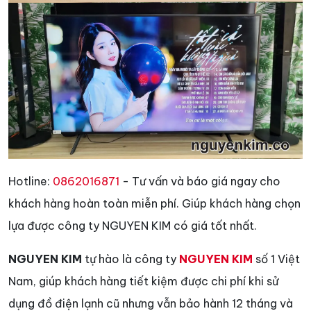
Hotline:
0862016871
- Tư vấn và báo giá ngay cho
khách hàng hoàn toàn miễn phí. Giúp khách hàng chọn
lựa được công ty NGUYEN KIM có giá tốt nhất.
NGUYEN KIM
tự hào là công ty
NGUYEN KIM
số 1 Việt
Nam, giúp khách hàng tiết kiệm được chi phí khi sử
dụng đồ điện lạnh cũ nhưng vẫn bảo hành 12 tháng và