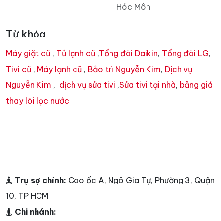
Hóc Môn
Từ khóa
Máy giặt cũ
,
Tủ lạnh cũ
,
Tổng đài Daikin
,
Tổng đài LG
,
Tivi cũ
,
Máy lạnh cũ
,
Bảo trì Nguyễn Kim
,
Dịch vụ
Nguyễn Kim
,
dịch vụ sửa tivi
,
Sửa tivi tại nhà
,
bảng giá
thay lõi lọc nước
Trụ sợ chính:
Cao ốc A, Ngô Gia Tự, Phường 3, Quận
10, TP HCM
Chi nhánh: