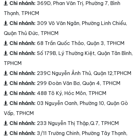
Chi nhánh:
369D, Phan Văn Trị, Phường 7, Bình
Thạnh, TPHCM
Chi nhánh:
309 Võ Văn Ngân, Phường Linh Chiểu,
Quận Thủ Đức, TPHCM
Chi nhánh:
68 Trần Quốc Thảo, Quận 3, TPHCM
Chi nhánh:
Số 179B, Lý Thường Kiệt, Quận Tân Bình,
TPHCM
Chi nhánh:
239C Nguyễn Ảnh Thủ, Quận 12,TPHCM
Chi nhánh:
299 Đoàn Văn Bơ, Quận 4, TPHCM
Chi nhánh:
488 Tô Ký, Hóc Môn, TPHCM
Chi nhánh:
03 Nguyễn Oanh, Phường 10, Quận Gò
Vấp, TPHCM
Chi nhánh:
233 Nguyễn Thị Thập,Q.7, TPHCM
Chi nhánh:
3/11 Trường Chinh, Phường Tây Thạnh,