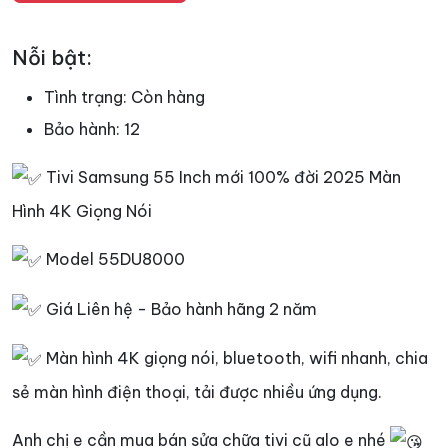
Nỗi bật:
Tình trạng:
Còn hàng
Bảo hành:
12
Tivi Samsung 55 Inch mới 100% đời 2025 Màn
Hình 4K Giọng Nói
Model 55DU8000
Giá Liên hệ - Bảo hành hãng 2 năm
Màn hình 4K giọng nói, bluetooth, wifi nhanh, chia
sẻ màn hình điện thoại, tải được nhiều ứng dụng.
Anh chị e cần mua bán sửa chữa tivi cũ alo e nhé