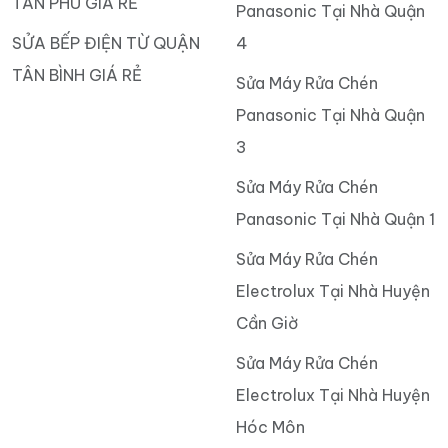
TÂN PHÚ GIÁ RẺ
Panasonic Tại Nhà Quận
SỬA BẾP ĐIỆN TỪ QUẬN
4
TÂN BÌNH GIÁ RẺ
Sửa Máy Rửa Chén
Panasonic Tại Nhà Quận
3
Sửa Máy Rửa Chén
Panasonic Tại Nhà Quận 1
Sửa Máy Rửa Chén
Electrolux Tại Nhà Huyện
Cần Giờ
Sửa Máy Rửa Chén
Electrolux Tại Nhà Huyện
Hóc Môn