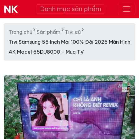
NK
Danh mục sản phẩm
Trang chủ
Sản phẩm
Tivi cũ
Tivi Samsung 55 Inch Mới 100% Đời 2025 Màn Hình
4K Model 55DU8000 - Mua TV