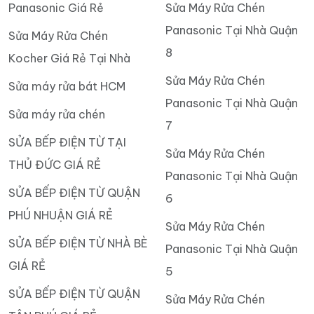
Panasonic Giá Rẻ
Sửa Máy Rửa Chén
Panasonic Tại Nhà Quận
Sửa Máy Rửa Chén
8
Kocher Giá Rẻ Tại Nhà
Sửa Máy Rửa Chén
Sửa máy rửa bát HCM
Panasonic Tại Nhà Quận
Sửa máy rửa chén
7
SỬA BẾP ĐIỆN TỪ TẠI
Sửa Máy Rửa Chén
THỦ ĐỨC GIÁ RẺ
Panasonic Tại Nhà Quận
SỬA BẾP ĐIỆN TỪ QUẬN
6
PHÚ NHUẬN GIÁ RẺ
Sửa Máy Rửa Chén
SỬA BẾP ĐIỆN TỪ NHÀ BÈ
Panasonic Tại Nhà Quận
GIÁ RẺ
5
SỬA BẾP ĐIỆN TỪ QUẬN
Sửa Máy Rửa Chén