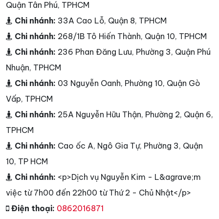
Quận Tân Phú, TPHCM
Chi nhánh:
33A Cao Lỗ, Quận 8, TPHCM
Chi nhánh:
268/1B Tô Hiến Thành, Quận 10, TPHCM
Chi nhánh:
236 Phan Đăng Lưu, Phường 3, Quận Phú
Nhuận, TPHCM
Chi nhánh:
03 Nguyễn Oanh, Phường 10, Quận Gò
Vấp, TPHCM
Chi nhánh:
25A Nguyễn Hữu Thận, Phường 2, Quận 6,
TPHCM
Chi nhánh:
Cao ốc A, Ngô Gia Tự, Phường 3, Quận
10, TP HCM
Chi nhánh:
<p>Dịch vụ Nguyễn Kim - L&agrave;m
việc từ 7h00 đến 22h00 từ Thứ 2 - Chủ Nhật</p>
Điện thoại:
0862016871