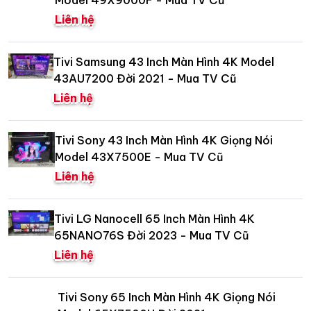
Model 49X9000F - Mua TV Cũ
Liên hệ
Tivi Samsung 43 Inch Màn Hình 4K Model
43AU7200 Đời 2021 - Mua TV Cũ
Liên hệ
Tivi Sony 43 Inch Màn Hình 4K Giọng Nói
Model 43X7500E - Mua TV Cũ
Liên hệ
Tivi LG Nanocell 65 Inch Màn Hình 4K
65NANO76S Đời 2023 - Mua TV Cũ
Liên hệ
Tivi Sony 65 Inch Màn Hình 4K Giọng Nói