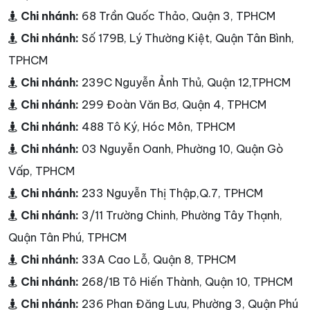
Chi nhánh:
68 Trần Quốc Thảo, Quận 3, TPHCM
Chi nhánh:
Số 179B, Lý Thường Kiệt, Quận Tân Bình,
TPHCM
Chi nhánh:
239C Nguyễn Ảnh Thủ, Quận 12,TPHCM
Chi nhánh:
299 Đoàn Văn Bơ, Quận 4, TPHCM
Chi nhánh:
488 Tô Ký, Hóc Môn, TPHCM
Chi nhánh:
03 Nguyễn Oanh, Phường 10, Quận Gò
Vấp, TPHCM
Chi nhánh:
233 Nguyễn Thị Thập,Q.7, TPHCM
Chi nhánh:
3/11 Trường Chinh, Phường Tây Thạnh,
Quận Tân Phú, TPHCM
Chi nhánh:
33A Cao Lỗ, Quận 8, TPHCM
Chi nhánh:
268/1B Tô Hiến Thành, Quận 10, TPHCM
Chi nhánh:
236 Phan Đăng Lưu, Phường 3, Quận Phú