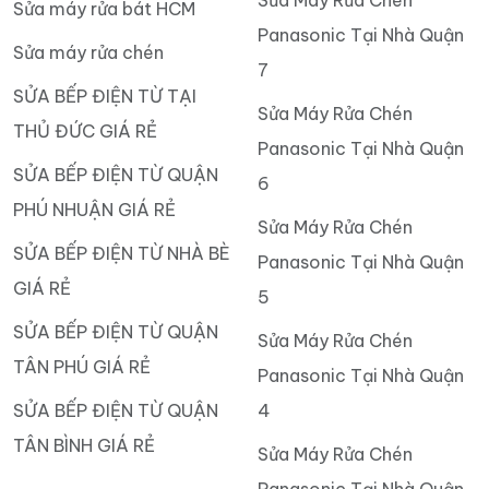
Sửa máy rửa bát HCM
Panasonic Tại Nhà Quận
Sửa máy rửa chén
7
SỬA BẾP ĐIỆN TỪ TẠI
Sửa Máy Rửa Chén
THỦ ĐỨC GIÁ RẺ
Panasonic Tại Nhà Quận
SỬA BẾP ĐIỆN TỪ QUẬN
6
PHÚ NHUẬN GIÁ RẺ
Sửa Máy Rửa Chén
SỬA BẾP ĐIỆN TỪ NHÀ BÈ
Panasonic Tại Nhà Quận
GIÁ RẺ
5
SỬA BẾP ĐIỆN TỪ QUẬN
Sửa Máy Rửa Chén
TÂN PHÚ GIÁ RẺ
Panasonic Tại Nhà Quận
SỬA BẾP ĐIỆN TỪ QUẬN
4
TÂN BÌNH GIÁ RẺ
Sửa Máy Rửa Chén
Panasonic Tại Nhà Quận