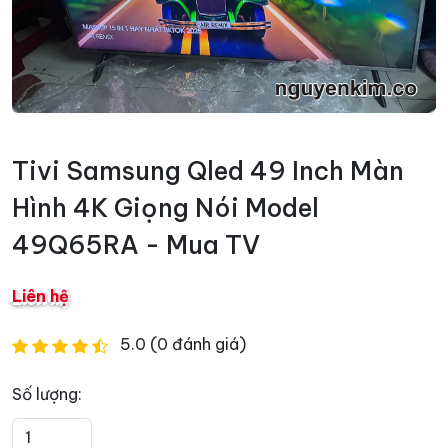
Tivi Samsung Qled 49 Inch Màn
Hình 4K Giọng Nói Model
49Q65RA - Mua TV
Liên hệ
5.0 (0 đánh giá)
Số lượng: