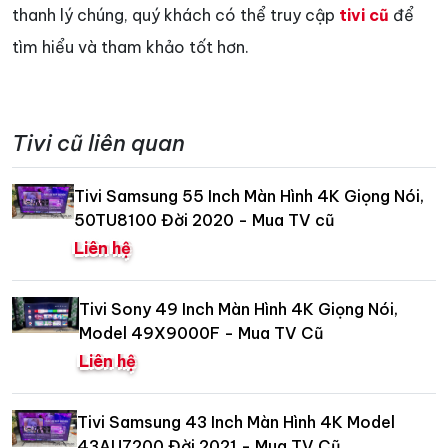
thanh lý chúng, quý khách có thể truy cập
tivi cũ
để
tìm hiểu và tham khảo tốt hơn.
Tivi cũ liên quan
Tivi Samsung 55 Inch Màn Hình 4K Giọng Nói,
50TU8100 Đời 2020 - Mua TV cũ
Liên hệ
Tivi Sony 49 Inch Màn Hình 4K Giọng Nói,
Model 49X9000F - Mua TV Cũ
Liên hệ
Tivi Samsung 43 Inch Màn Hình 4K Model
43AU7200 Đời 2021 - Mua TV Cũ