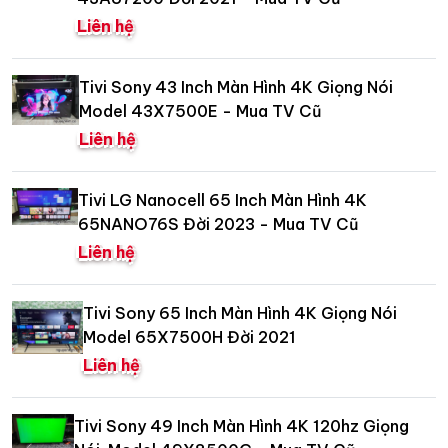
Liên hệ
Tivi Sony 43 Inch Màn Hình 4K Giọng Nói
Model 43X7500E - Mua TV Cũ
Liên hệ
Tivi LG Nanocell 65 Inch Màn Hình 4K
65NANO76S Đời 2023 - Mua TV Cũ
Liên hệ
Tivi Sony 65 Inch Màn Hình 4K Giọng Nói
Model 65X7500H Đời 2021
Liên hệ
Tivi Sony 49 Inch Màn Hình 4K 120hz Giọng