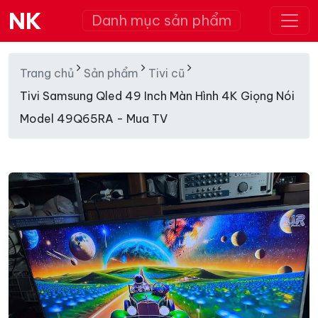
NK
Danh mục sản phẩm
Trang chủ
Sản phẩm
Tivi cũ
Tivi Samsung Qled 49 Inch Màn Hình 4K Giọng Nói
Model 49Q65RA - Mua TV