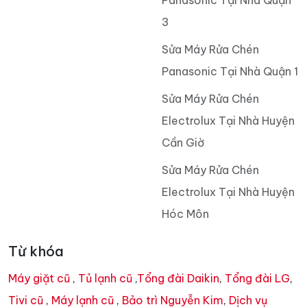
3
Sửa Máy Rửa Chén
Panasonic Tại Nhà Quận 1
Sửa Máy Rửa Chén
Electrolux Tại Nhà Huyện
Cần Giờ
Sửa Máy Rửa Chén
Electrolux Tại Nhà Huyện
Hóc Môn
Từ khóa
Máy giặt cũ
,
Tủ lạnh cũ
,
Tổng đài Daikin
,
Tổng đài LG
,
Tivi cũ
,
Máy lạnh cũ
,
Bảo trì Nguyễn Kim
,
Dịch vụ