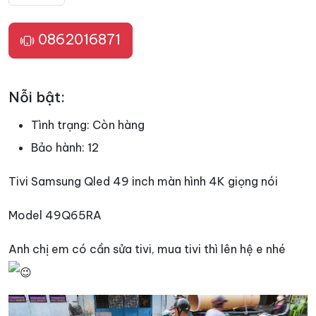
0862016871
Nỗi bật:
Tình trạng:
Còn hàng
Bảo hành:
12
Tivi Samsung Qled 49 inch màn hình 4K giọng nói
Model 49Q65RA
Anh chị em có cần sửa tivi, mua tivi thì lên hệ e nhé