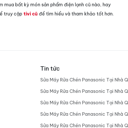
ìm mua bất kỳ món sản phẩm điện lạnh cũ nào, hay
hể truy cập
tivi cũ
để tìm hiểu và tham khảo tốt hơn.
Tin tức
Sửa Máy Rửa Chén Panasonic Tại Nhà Q
Sửa Máy Rửa Chén Panasonic Tại Nhà Q
Sửa Máy Rửa Chén Panasonic Tại Nhà Q
Sửa Máy Rửa Chén Panasonic Tại Nhà 
Sửa Máy Rửa Chén Panasonic Tại Nhà 