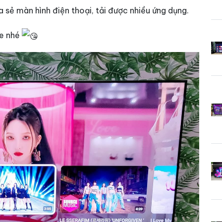
a sẻ màn hình điện thoại, tải được nhiều ứng dụng.
 e nhé