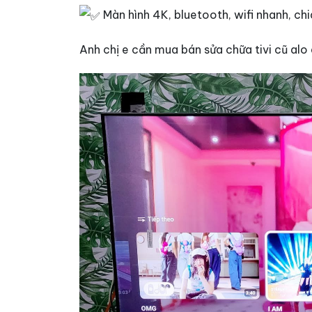
Màn hình 4K, bluetooth, wifi nhanh, chi
Anh chị e cần mua bán sửa chữa tivi cũ alo