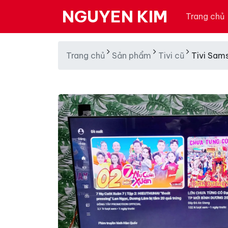
NGUYEN KIM
Trang chủ
Trang chủ
Sản phẩm
Tivi cũ
Tivi Sam