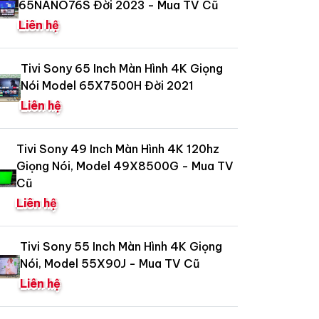
65NANO76S Đời 2023 - Mua TV Cũ
Liên hệ
Tivi Sony 65 Inch Màn Hình 4K Giọng
Nói Model 65X7500H Đời 2021
Liên hệ
Tivi Sony 49 Inch Màn Hình 4K 120hz
Giọng Nói, Model 49X8500G - Mua TV
Cũ
Liên hệ
Tivi Sony 55 Inch Màn Hình 4K Giọng
Nói, Model 55X90J - Mua TV Cũ
Liên hệ