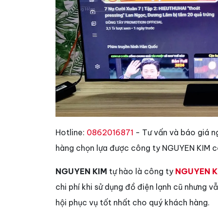
Hotline:
0862016871
- Tư vấn và báo giá n
hàng chọn lựa được công ty NGUYEN KIM có
NGUYEN KIM
tự hào là công ty
NGUYEN K
chi phí khi sử dụng đồ điện lạnh cũ nhưng 
hội phục vụ tốt nhất cho quý khách hàng.