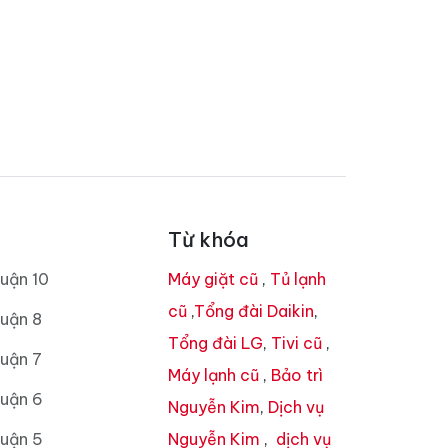
Từ khóa
uận 10
Máy giặt cũ
,
Tủ lạnh
cũ
,
Tổng đài Daikin
,
uận 8
Tổng đài LG
,
Tivi cũ
,
uận 7
Máy lạnh cũ
,
Bảo trì
Quận 6
Nguyễn Kim
,
Dịch vụ
Quận 5
Nguyễn Kim
,
dịch vụ