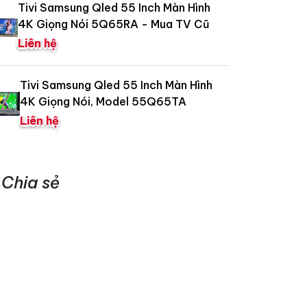
Tivi Samsung Qled 55 Inch Màn Hình
4K Giọng Nói 5Q65RA - Mua TV Cũ
Liên hệ
Tivi Samsung Qled 55 Inch Màn Hình
4K Giọng Nói, Model 55Q65TA
Liên hệ
Chia sẻ