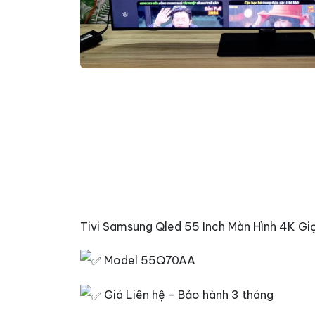
Tivi Samsung Qled 55 Inch Màn Hình 4K Giọ
Model 55Q70AA
Giá Liên hệ - Bảo hành 3 tháng