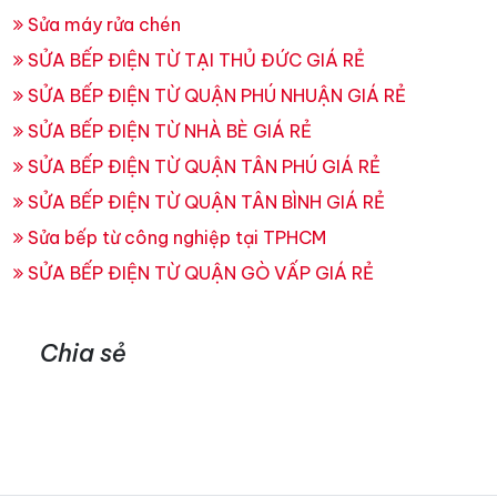
Sửa máy rửa chén
SỬA BẾP ĐIỆN TỪ TẠI THỦ ĐỨC GIÁ RẺ
SỬA BẾP ĐIỆN TỪ QUẬN PHÚ NHUẬN GIÁ RẺ
SỬA BẾP ĐIỆN TỪ NHÀ BÈ GIÁ RẺ
SỬA BẾP ĐIỆN TỪ QUẬN TÂN PHÚ GIÁ RẺ
SỬA BẾP ĐIỆN TỪ QUẬN TÂN BÌNH GIÁ RẺ
Sửa bếp từ công nghiệp tại TPHCM
SỬA BẾP ĐIỆN TỪ QUẬN GÒ VẤP GIÁ RẺ
Chia sẻ