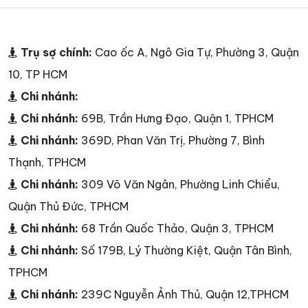
Trụ sợ chính:
Cao ốc A, Ngô Gia Tự, Phường 3, Quận
10, TP HCM
Chi nhánh:
Chi nhánh:
69B, Trần Hưng Đạo, Quận 1, TPHCM
Chi nhánh:
369D, Phan Văn Trị, Phường 7, Bình
Thạnh, TPHCM
Chi nhánh:
309 Võ Văn Ngân, Phường Linh Chiểu,
Quận Thủ Đức, TPHCM
Chi nhánh:
68 Trần Quốc Thảo, Quận 3, TPHCM
Chi nhánh:
Số 179B, Lý Thường Kiệt, Quận Tân Bình,
TPHCM
Chi nhánh:
239C Nguyễn Ảnh Thủ, Quận 12,TPHCM