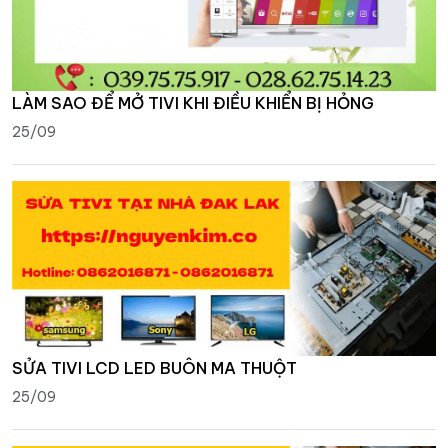
LÀM SAO ĐỂ MỞ TIVI KHI ĐIỀU KHIỂN BỊ HỎNG
25/09
SỬA TIVI LCD LED BUÔN MA THUỘT
25/09