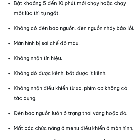
Bật khoảng 5 đến 10 phút mới chạy hoặc chạy
một lúc thì tự ngắt.
Không có đèn báo nguồn, đèn nguồn nháy báo lỗi.
Màn hình bị sai chế độ màu.
Không nhận tín hiệu.
Không dò được kênh, bắt được ít kênh.
Không nhận điều khiển từ xa, phím cơ không có
tác dụng.
Đèn báo nguồn luôn ở trạng thái vàng hoặc đỏ.
Mất các chức năng ở menu điều khiển ở màn hình.