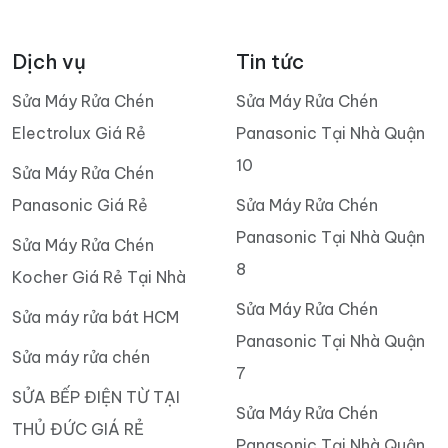
Dịch vụ
Tin tức
Sửa Máy Rửa Chén
Sửa Máy Rửa Chén
Electrolux Giá Rẻ
Panasonic Tại Nhà Quận
10
Sửa Máy Rửa Chén
Panasonic Giá Rẻ
Sửa Máy Rửa Chén
Panasonic Tại Nhà Quận
Sửa Máy Rửa Chén
8
Kocher Giá Rẻ Tại Nhà
Sửa Máy Rửa Chén
Sửa máy rửa bát HCM
Panasonic Tại Nhà Quận
Sửa máy rửa chén
7
SỬA BẾP ĐIỆN TỪ TẠI
Sửa Máy Rửa Chén
THỦ ĐỨC GIÁ RẺ
Panasonic Tại Nhà Quận