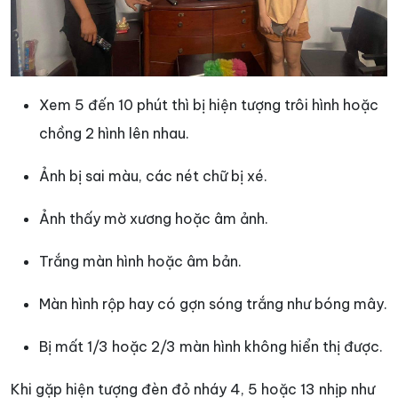
Xem 5 đến 10 phút thì bị hiện tượng trôi hình hoặc
chồng 2 hình lên nhau.
Ảnh bị sai màu, các nét chữ bị xé.
Ảnh thấy mờ xương hoặc âm ảnh.
Trắng màn hình hoặc âm bản.
Màn hình rộp hay có gợn sóng trắng như bóng mây.
Bị mất 1/3 hoặc 2/3 màn hình không hiển thị được.
Khi gặp hiện tượng đèn đỏ nháy 4, 5 hoặc 13 nhịp như