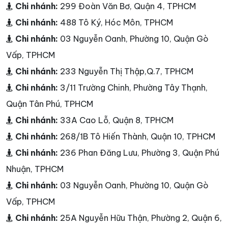
Chi nhánh:
299 Đoàn Văn Bơ, Quận 4, TPHCM
Chi nhánh:
488 Tô Ký, Hóc Môn, TPHCM
Chi nhánh:
03 Nguyễn Oanh, Phường 10, Quận Gò
Vấp, TPHCM
Chi nhánh:
233 Nguyễn Thị Thập,Q.7, TPHCM
Chi nhánh:
3/11 Trường Chinh, Phường Tây Thạnh,
Quận Tân Phú, TPHCM
Chi nhánh:
33A Cao Lỗ, Quận 8, TPHCM
Chi nhánh:
268/1B Tô Hiến Thành, Quận 10, TPHCM
Chi nhánh:
236 Phan Đăng Lưu, Phường 3, Quận Phú
Nhuận, TPHCM
Chi nhánh:
03 Nguyễn Oanh, Phường 10, Quận Gò
Vấp, TPHCM
Chi nhánh:
25A Nguyễn Hữu Thận, Phường 2, Quận 6,