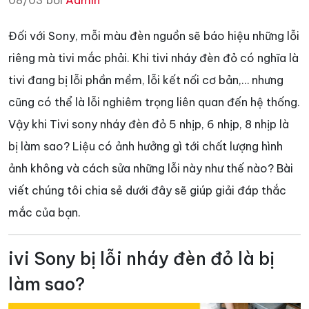
08/03 bởi
Admin
Đối với Sony, mỗi màu đèn nguồn sẽ báo hiệu những lỗi
riêng mà tivi mắc phải. Khi tivi nháy đèn đỏ có nghĩa là
tivi đang bị lỗi phần mềm, lỗi kết nối cơ bản,… nhưng
cũng có thể là lỗi nghiêm trọng liên quan đến hệ thống.
Vậy khi Tivi sony nháy đèn đỏ 5 nhịp, 6 nhịp, 8 nhịp là
bị làm sao? Liệu có ảnh hưởng gì tới chất lượng hình
ảnh không và cách sửa những lỗi này như thế nào? Bài
viết chúng tôi chia sẻ dưới đây sẽ giúp giải đáp thắc
mắc của bạn.
ivi Sony bị lỗi nháy đèn đỏ là bị
làm sao?