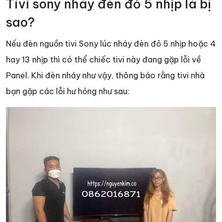
Tivi sony nháy đèn đỏ 5 nhịp là bị
sao?
Nếu đèn nguồn tivi Sony lúc nháy đèn đỏ 5 nhịp hoặc 4
hay 13 nhịp thì có thể chiếc tivi này đang gặp lỗi về
Panel. Khi đèn nháy như vậy, thông báo rằng tivi nhà
bạn gặp các lỗi hư hỏng như sau: