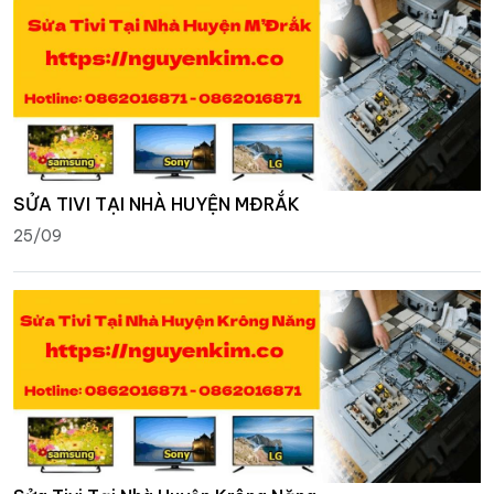
SỬA TIVI TẠI NHÀ HUYỆN MĐRẮK
25/09