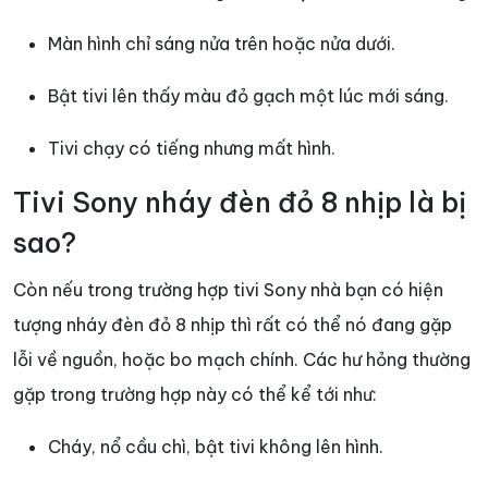
Màn hình chỉ sáng nửa trên hoặc nửa dưới.
Bật tivi lên thấy màu đỏ gạch một lúc mới sáng.
Tivi chạy có tiếng nhưng mất hình.
Tivi Sony nháy đèn đỏ 8 nhịp là bị
sao?
Còn nếu trong trường hợp tivi Sony nhà bạn có hiện
tượng nháy đèn đỏ 8 nhịp thì rất có thể nó đang gặp
lỗi về nguồn, hoặc bo mạch chính. Các hư hỏng thường
gặp trong trường hợp này có thể kể tới như:
Cháy, nổ cầu chì, bật tivi không lên hình.