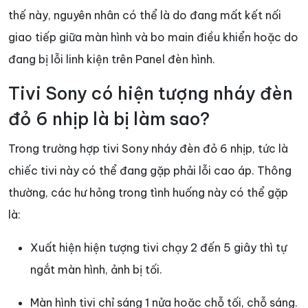
thế này, nguyên nhân có thể là do đang mất kết nối
giao tiếp giữa màn hình và bo main điều khiển hoặc do
đang bị lỗi linh kiện trên Panel đèn hình.
Tivi Sony có hiện tượng nháy đèn
đỏ 6 nhịp là bị làm sao?
Trong trường hợp tivi Sony nháy đèn đỏ 6 nhịp, tức là
chiếc tivi này có thể đang gặp phải lỗi cao áp. Thông
thường, các hư hỏng trong tình huống này có thể gặp
là:
Xuất hiện hiện tượng tivi chạy 2 đến 5 giây thì tự
ngắt màn hình, ảnh bị tối.
Màn hình tivi chỉ sáng 1 nửa hoặc chỗ tối, chỗ sáng.