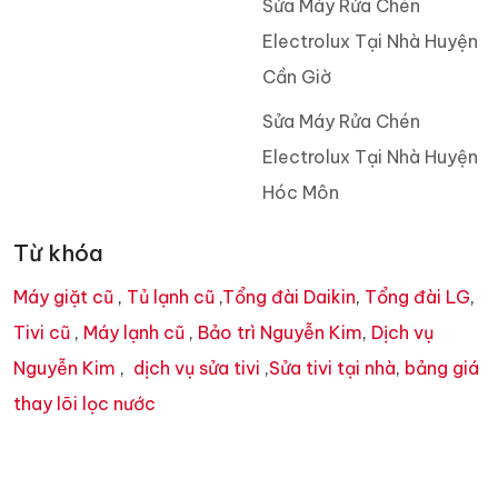
Sửa Máy Rửa Chén
Electrolux Tại Nhà Huyện
Cần Giờ
Sửa Máy Rửa Chén
Electrolux Tại Nhà Huyện
Hóc Môn
Từ khóa
Máy giặt cũ
,
Tủ lạnh cũ
,
Tổng đài Daikin
,
Tổng đài LG
,
Tivi cũ
,
Máy lạnh cũ
,
Bảo trì Nguyễn Kim
,
Dịch vụ
Nguyễn Kim
,
dịch vụ sửa tivi
,
Sửa tivi tại nhà
,
bảng giá
thay lõi lọc nước