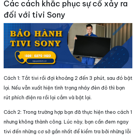
Các cách khắc phục sự cố xảy ra
đối với tivi Sony
Cách 1: Tắt tivi rồi đợi khoảng 2 đến 3 phút, sau đó bật
lại. Nếu vẫn xuất hiện tình trạng nháy đèn đỏ thì bạn
rút phích điện ra rồi lại cắm và bật lại.
Cách 2: Trong trường hợp bạn đã thực hiện theo cách 1
nhưng không thành công. Lúc này, bạn cần đem ngay
tivi đến những cơ sở gần nhất để kiểm tra bởi những lỗi