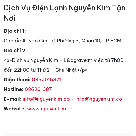
Dịch Vụ Điện Lạnh Nguyễn Kim Tận
Nơi
Địa chỉ 1:
Cao ốc A, Ngô Gia Tự, Phường 3, Quận 10, TP HCM
Địa chỉ 2:
<p>Dịch vụ Nguyễn Kim - L&agrave;m việc từ 7h00
đến 22h00 từ Thứ 2 - Chủ Nhật</p>
Điện thoại:
0862016871
Hotline:
0862016871
E-mail:
info@nguyenkim.co - info@nguyenkim.co
Website:
www.nguyenkim.co