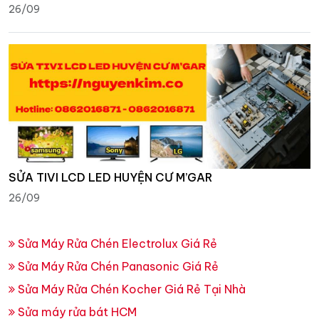
26/09
SỬA TIVI LCD LED HUYỆN CƯ M’GAR
26/09
Sửa Máy Rửa Chén Electrolux Giá Rẻ
Sửa Máy Rửa Chén Panasonic Giá Rẻ
Sửa Máy Rửa Chén Kocher Giá Rẻ Tại Nhà
Sửa máy rửa bát HCM