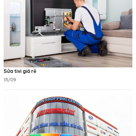
Sửa tivi giá rẻ
15/09