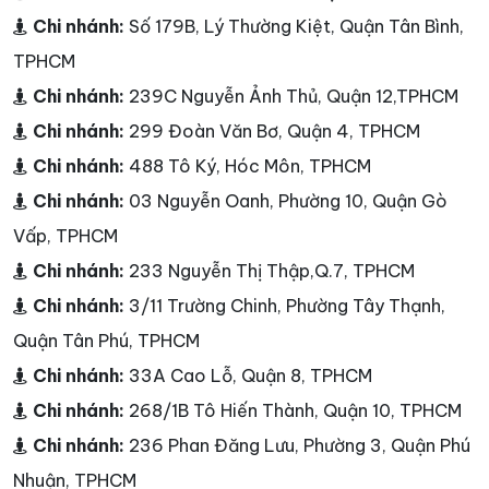
Chi nhánh:
Số 179B, Lý Thường Kiệt, Quận Tân Bình,
TPHCM
Chi nhánh:
239C Nguyễn Ảnh Thủ, Quận 12,TPHCM
Chi nhánh:
299 Đoàn Văn Bơ, Quận 4, TPHCM
Chi nhánh:
488 Tô Ký, Hóc Môn, TPHCM
Chi nhánh:
03 Nguyễn Oanh, Phường 10, Quận Gò
Vấp, TPHCM
Chi nhánh:
233 Nguyễn Thị Thập,Q.7, TPHCM
Chi nhánh:
3/11 Trường Chinh, Phường Tây Thạnh,
Quận Tân Phú, TPHCM
Chi nhánh:
33A Cao Lỗ, Quận 8, TPHCM
Chi nhánh:
268/1B Tô Hiến Thành, Quận 10, TPHCM
Chi nhánh:
236 Phan Đăng Lưu, Phường 3, Quận Phú
Nhuận, TPHCM