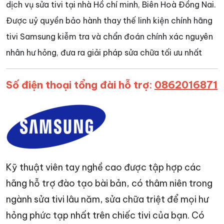
dịch vụ sửa tivi tại nhà Hồ chí minh, Biên Hoà Đồng Nai.
Được uỷ quyền bảo hành thay thế linh kiện chính hãng
tivi Samsung kiễm tra và chẩn đoán chính xác nguyên
nhân hư hỏng, đưa ra giải pháp sửa chữa tối ưu nhất
Số điện thoại tổng đài hỗ trợ
:
0862016871
Kỹ thuật viên tay nghề cao được tập hợp các
hãng hỗ trợ đào tạo bài bản, có thâm niên trong
ngành sửa tivi lâu năm, sửa chữa triệt để mọi hư
hỏng phức tạp nhất trên chiếc tivi của bạn. Có