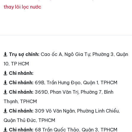
thay lõi lọc nước
Trụ sợ chính:
Cao ốc A, Ngô Gia Tự, Phường 3, Quận
10, TP HCM
Chi nhánh:
Chi nhánh:
69B, Trần Hưng Đạo, Quận 1, TPHCM
Chi nhánh:
369D, Phan Văn Trị, Phường 7, Bình
Thạnh, TPHCM
Chi nhánh:
309 Võ Văn Ngân, Phường Linh Chiểu,
Quận Thủ Đức, TPHCM
Chi nhánh:
68 Trần Quốc Thảo, Quận 3, TPHCM