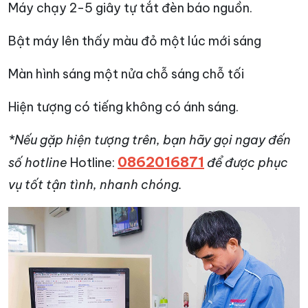
Máy chạy 2-5 giây tự tắt đèn báo nguồn.
Bật máy lên thấy màu đỏ một lúc mới sáng
Màn hình sáng một nửa chỗ sáng chỗ tối
Hiện tượng có tiếng không có ánh sáng.
*Nếu gặp hiện tượng trên, bạn hãy gọi ngay đến
0862016871
số hotline
Hotline:
để được phục
vụ tốt tận tình, nhanh chóng.