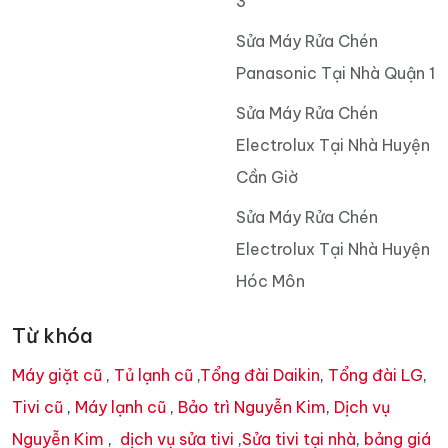
3
Sửa Máy Rửa Chén
Panasonic Tại Nhà Quận 1
Sửa Máy Rửa Chén
Electrolux Tại Nhà Huyện
Cần Giờ
Sửa Máy Rửa Chén
Electrolux Tại Nhà Huyện
Hóc Môn
Từ khóa
Máy giặt cũ
,
Tủ lạnh cũ
,
Tổng đài Daikin
,
Tổng đài LG
,
Tivi cũ
,
Máy lạnh cũ
,
Bảo trì Nguyễn Kim
,
Dịch vụ
Nguyễn Kim
,
dịch vụ sửa tivi
,
Sửa tivi tại nhà
,
bảng giá