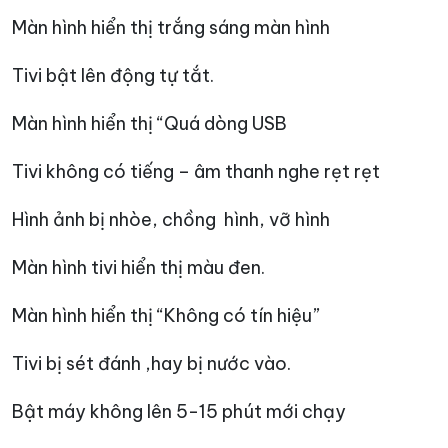
Màn hình hiển thị trắng sáng màn hình
Tivi bật lên động tự tắt.
Màn hình hiển thị “Quá dòng USB
Tivi không có tiếng – âm thanh nghe rẹt rẹt
Hình ảnh bị nhòe, chồng hình, vỡ hình
Màn hình tivi hiển thị màu đen.
Màn hình hiển thị “Không có tín hiệu”
Tivi bị sét đánh ,hay bị nước vào.
Bật máy không lên 5-15 phút mới chạy