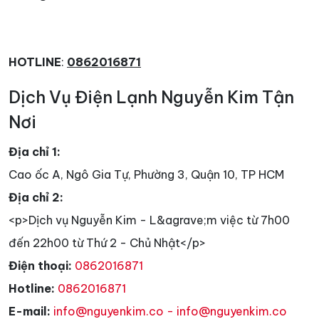
HOTLINE
:
0862016871
Dịch Vụ Điện Lạnh Nguyễn Kim Tận
Nơi
Địa chỉ 1:
Cao ốc A, Ngô Gia Tự, Phường 3, Quận 10, TP HCM
Địa chỉ 2:
<p>Dịch vụ Nguyễn Kim - L&agrave;m việc từ 7h00
đến 22h00 từ Thứ 2 - Chủ Nhật</p>
Điện thoại:
0862016871
Hotline:
0862016871
E-mail:
info@nguyenkim.co - info@nguyenkim.co