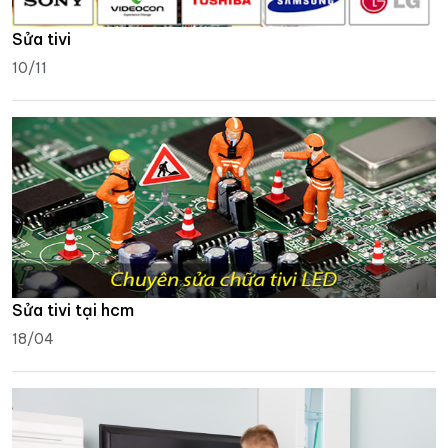
Sửa tivi
10/11
Sửa tivi tại hcm
18/04