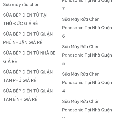
Panasonic Tại Nhà Quận
Sửa máy rửa chén
7
SỬA BẾP ĐIỆN TỪ TẠI
Sửa Máy Rửa Chén
THỦ ĐỨC GIÁ RẺ
Panasonic Tại Nhà Quận
SỬA BẾP ĐIỆN TỪ QUẬN
6
PHÚ NHUẬN GIÁ RẺ
Sửa Máy Rửa Chén
SỬA BẾP ĐIỆN TỪ NHÀ BÈ
Panasonic Tại Nhà Quận
GIÁ RẺ
5
SỬA BẾP ĐIỆN TỪ QUẬN
Sửa Máy Rửa Chén
TÂN PHÚ GIÁ RẺ
Panasonic Tại Nhà Quận
SỬA BẾP ĐIỆN TỪ QUẬN
4
TÂN BÌNH GIÁ RẺ
Sửa Máy Rửa Chén
Panasonic Tại Nhà Quận