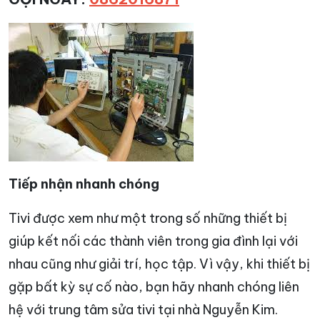
Tiếp nhận nhanh chóng
Tivi được xem như một trong số những thiết bị
giúp kết nối các thành viên trong gia đình lại với
nhau cũng như giải trí, học tập. Vì vậy, khi thiết bị
gặp bất kỳ sự cố nào, bạn hãy nhanh chóng liên
hệ với trung tâm sửa tivi tại nhà Nguyễn Kim.