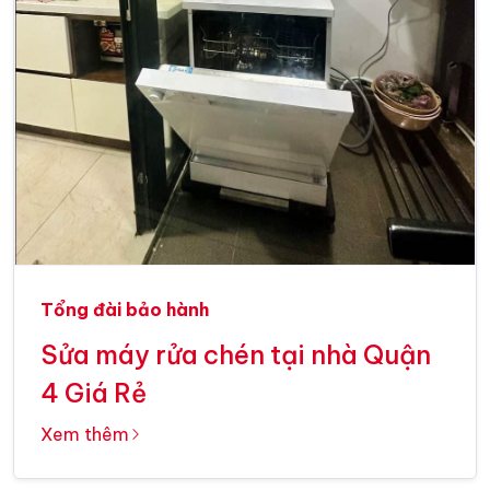
Tổng đài bảo hành
Sửa máy rửa chén tại nhà Quận
4 Giá Rẻ
Xem thêm