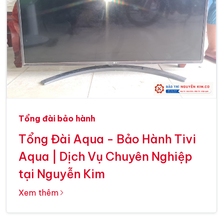
Tổng đài bảo hành
Tổng Đài Aqua - Bảo Hành Tivi
Aqua | Dịch Vụ Chuyên Nghiệp
tại Nguyễn Kim
Xem thêm