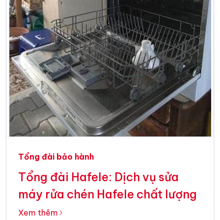
Tổng đài bảo hành
Tổng đài Hafele: Dịch vụ sửa
máy rửa chén Hafele chất lượng
Xem thêm