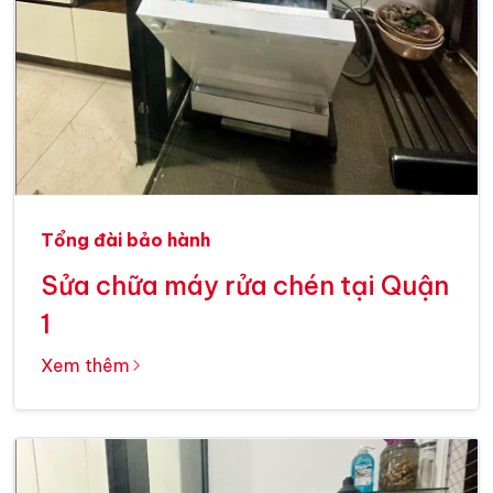
Tổng đài bảo hành
Sửa chữa máy rửa chén tại Quận
1
Xem thêm