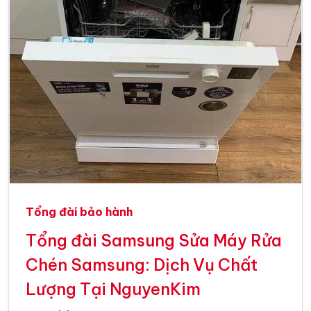
Tổng đài bảo hành
Tổng đài Samsung Sửa Máy Rửa
Chén Samsung: Dịch Vụ Chất
Lượng Tại NguyenKim