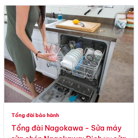
Tổng đài bảo hành
Tổng đài Nagokawa - Sửa máy