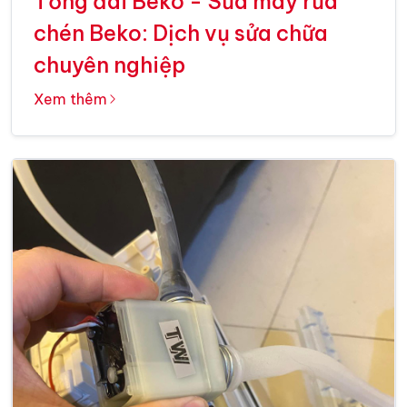
Tổng đài Beko - Sửa máy rửa
chén Beko: Dịch vụ sửa chữa
chuyên nghiệp
Xem thêm