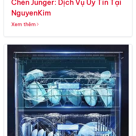
Chén Junger: Dịch Vụ Uy Tín Tại
NguyenKim
Xem thêm