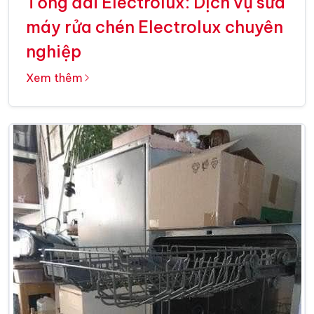
Tổng đài Electrolux: Dịch vụ sửa
máy rửa chén Electrolux chuyên
nghiệp
Xem thêm