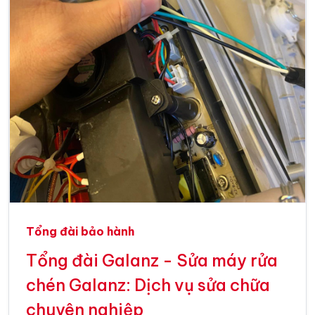
Tổng đài bảo hành
Tổng đài Galanz - Sửa máy rửa
chén Galanz: Dịch vụ sửa chữa
chuyên nghiệp