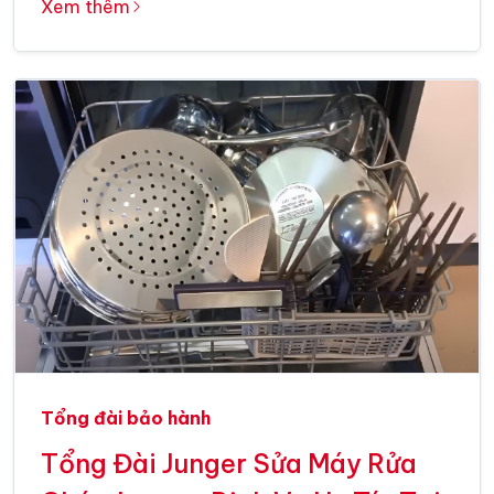
Xem thêm
Tổng đài bảo hành
Tổng Đài Junger Sửa Máy Rửa