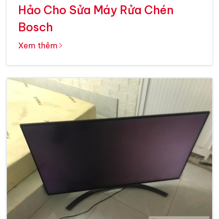
Hảo Cho Sửa Máy Rửa Chén
Bosch
Xem thêm