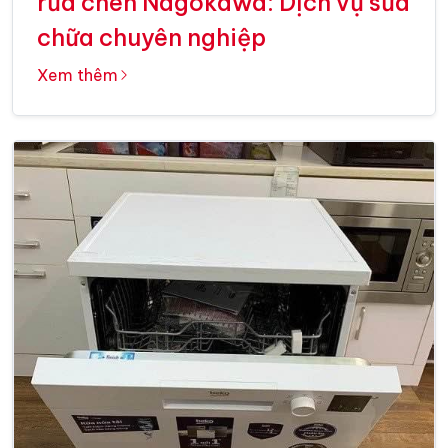
rửa chén Nagokawa: Dịch vụ sửa
chữa chuyên nghiệp
Xem thêm