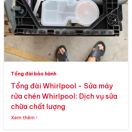
Tổng đài bảo hành
Tổng đài Whirlpool - Sửa máy
rửa chén Whirlpool: Dịch vụ sửa
chữa chất lượng
Xem thêm