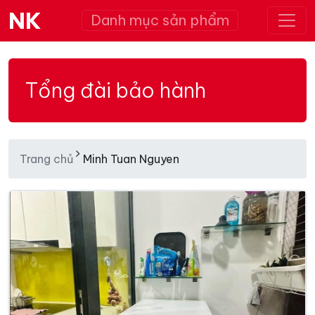
NK
Danh mục sản phẩm
Tổng đài bảo hành
Trang chủ
Minh Tuan Nguyen