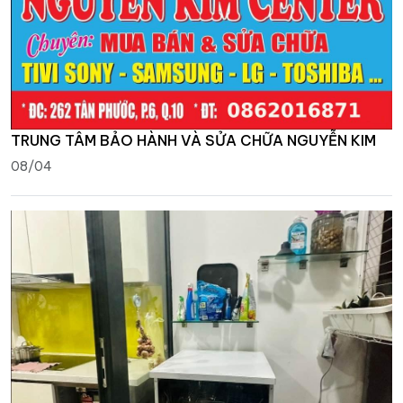
TRUNG TÂM BẢO HÀNH VÀ SỬA CHỮA NGUYỄN KIM
08/04