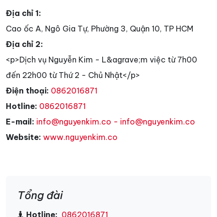
Địa chỉ 1:
Cao ốc A, Ngô Gia Tự, Phường 3, Quận 10, TP HCM
Địa chỉ 2:
<p>Dịch vụ Nguyễn Kim - L&agrave;m việc từ 7h00
đến 22h00 từ Thứ 2 - Chủ Nhật</p>
Điện thoại:
0862016871
Hotline:
0862016871
E-mail:
info@nguyenkim.co - info@nguyenkim.co
Website:
www.nguyenkim.co
Tổng đài
Hotline:
0862016871