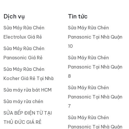
Dịch vụ
Tin tức
Sửa Máy Rửa Chén
Sửa Máy Rửa Chén
Electrolux Giá Rẻ
Panasonic Tại Nhà Quận
10
Sửa Máy Rửa Chén
Panasonic Giá Rẻ
Sửa Máy Rửa Chén
Panasonic Tại Nhà Quận
Sửa Máy Rửa Chén
8
Kocher Giá Rẻ Tại Nhà
Sửa Máy Rửa Chén
Sửa máy rửa bát HCM
Panasonic Tại Nhà Quận
Sửa máy rửa chén
7
SỬA BẾP ĐIỆN TỪ TẠI
Sửa Máy Rửa Chén
THỦ ĐỨC GIÁ RẺ
Panasonic Tại Nhà Quận