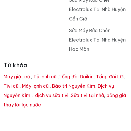
Electrolux Tại Nhà Huyện
Cần Giờ
Sửa Máy Rửa Chén
Electrolux Tại Nhà Huyện
Hóc Môn
Từ khóa
Máy giặt cũ
,
Tủ lạnh cũ
,
Tổng đài Daikin
,
Tổng đài LG
,
Tivi cũ
,
Máy lạnh cũ
,
Bảo trì Nguyễn Kim
,
Dịch vụ
Nguyễn Kim
,
dịch vụ sửa tivi
,
Sửa tivi tại nhà
,
bảng giá
thay lõi lọc nước