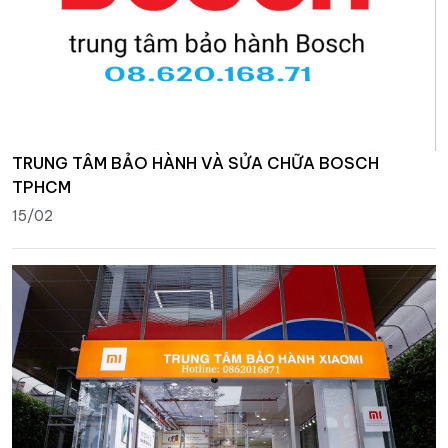
TRUNG TÂM BẢO HÀNH VÀ SỬA CHỮA BOSCH
TPHCM
15/02