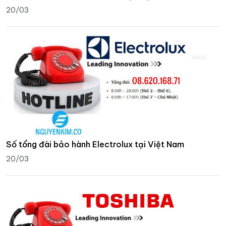
20/03
Số tổng đài bảo hành Electrolux tại Việt Nam
20/03