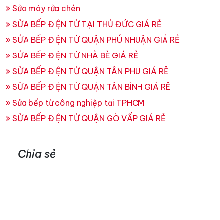
Sửa máy rửa chén
SỬA BẾP ĐIỆN TỪ TẠI THỦ ĐỨC GIÁ RẺ
SỬA BẾP ĐIỆN TỪ QUẬN PHÚ NHUẬN GIÁ RẺ
SỬA BẾP ĐIỆN TỪ NHÀ BÈ GIÁ RẺ
SỬA BẾP ĐIỆN TỪ QUẬN TÂN PHÚ GIÁ RẺ
SỬA BẾP ĐIỆN TỪ QUẬN TÂN BÌNH GIÁ RẺ
Sửa bếp từ công nghiệp tại TPHCM
SỬA BẾP ĐIỆN TỪ QUẬN GÒ VẤP GIÁ RẺ
Chia sẻ