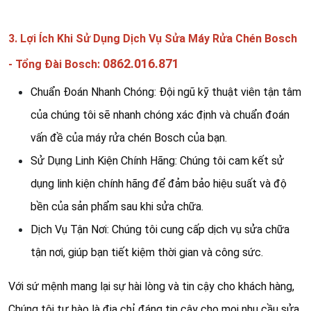
3. Lợi Ích Khi Sử Dụng Dịch Vụ Sửa Máy Rửa Chén Bosch
0862.016.871
- Tổng Đài Bosch:
Chuẩn Đoán Nhanh Chóng: Đội ngũ kỹ thuật viên tận tâm
của chúng tôi sẽ nhanh chóng xác định và chuẩn đoán
vấn đề của máy rửa chén Bosch của bạn.
Sử Dụng Linh Kiện Chính Hãng: Chúng tôi cam kết sử
dụng linh kiện chính hãng để đảm bảo hiệu suất và độ
bền của sản phẩm sau khi sửa chữa.
Dịch Vụ Tận Nơi: Chúng tôi cung cấp dịch vụ sửa chữa
tận nơi, giúp bạn tiết kiệm thời gian và công sức.
Với sứ mệnh mang lại sự hài lòng và tin cậy cho khách hàng,
Chúng tôi tự hào là địa chỉ đáng tin cậy cho mọi nhu cầu sửa