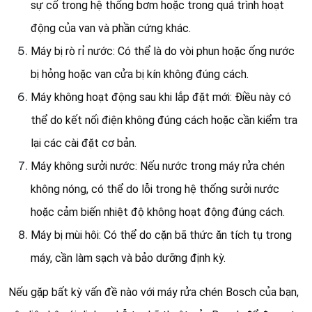
sự cố trong hệ thống bơm hoặc trong quá trình hoạt
động của van và phần cứng khác.
Máy bị rò rỉ nước: Có thể là do vòi phun hoặc ống nước
bị hỏng hoặc van cửa bị kín không đúng cách.
Máy không hoạt động sau khi lắp đặt mới: Điều này có
thể do kết nối điện không đúng cách hoặc cần kiểm tra
lại các cài đặt cơ bản.
Máy không sưởi nước: Nếu nước trong máy rửa chén
không nóng, có thể do lỗi trong hệ thống sưởi nước
hoặc cảm biến nhiệt độ không hoạt động đúng cách.
Máy bị mùi hôi: Có thể do cặn bã thức ăn tích tụ trong
máy, cần làm sạch và bảo dưỡng định kỳ.
Nếu gặp bất kỳ vấn đề nào với máy rửa chén Bosch của bạn,