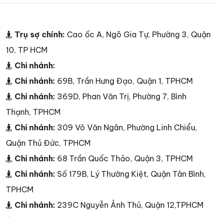
Trụ sợ chính:
Cao ốc A, Ngô Gia Tự, Phường 3, Quận
10, TP HCM
Chi nhánh:
Chi nhánh:
69B, Trần Hưng Đạo, Quận 1, TPHCM
Chi nhánh:
369D, Phan Văn Trị, Phường 7, Bình
Thạnh, TPHCM
Chi nhánh:
309 Võ Văn Ngân, Phường Linh Chiểu,
Quận Thủ Đức, TPHCM
Chi nhánh:
68 Trần Quốc Thảo, Quận 3, TPHCM
Chi nhánh:
Số 179B, Lý Thường Kiệt, Quận Tân Bình,
TPHCM
Chi nhánh:
239C Nguyễn Ảnh Thủ, Quận 12,TPHCM