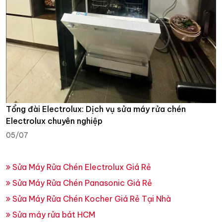
Tổng đài Electrolux: Dịch vụ sửa máy rửa chén
Electrolux chuyên nghiệp
05/07
Sửa Máy Rửa Chén Electrolux Giá Rẻ
Sửa Máy Rửa Chén Panasonic Giá Rẻ
Sửa Máy Rửa Chén Kocher Giá Rẻ Tại Nhà
Sửa máy rửa bát HCM