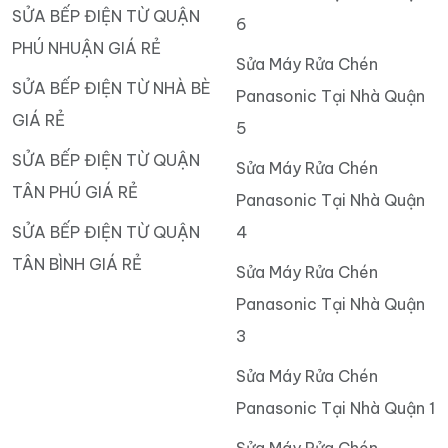
SỬA BẾP ĐIỆN TỪ QUẬN
6
PHÚ NHUẬN GIÁ RẺ
Sửa Máy Rửa Chén
SỬA BẾP ĐIỆN TỪ NHÀ BÈ
Panasonic Tại Nhà Quận
GIÁ RẺ
5
SỬA BẾP ĐIỆN TỪ QUẬN
Sửa Máy Rửa Chén
TÂN PHÚ GIÁ RẺ
Panasonic Tại Nhà Quận
SỬA BẾP ĐIỆN TỪ QUẬN
4
TÂN BÌNH GIÁ RẺ
Sửa Máy Rửa Chén
Panasonic Tại Nhà Quận
3
Sửa Máy Rửa Chén
Panasonic Tại Nhà Quận 1
Sửa Máy Rửa Chén