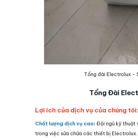
Tổng đài Electrolux -
Tổng Đài Elec
Lợi ích của dịch vụ của chúng tôi
Chất lượng dịch vụ cao
:
Đội ngũ kỹ thuật 
trong việc sửa chữa các thiết bị Electrolux.