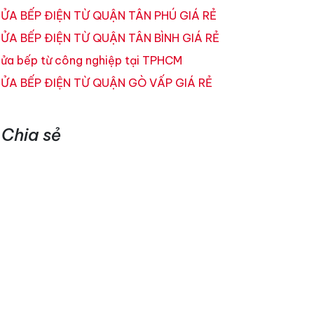
ỬA BẾP ĐIỆN TỪ QUẬN TÂN PHÚ GIÁ RẺ
ỬA BẾP ĐIỆN TỪ QUẬN TÂN BÌNH GIÁ RẺ
ửa bếp từ công nghiệp tại TPHCM
ỬA BẾP ĐIỆN TỪ QUẬN GÒ VẤP GIÁ RẺ
Chia sẻ