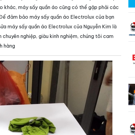
 nào khác, máy sấy quần áo cũng có thể gặp phải các
. Để đảm bảo máy sấy quần áo Electrolux của bạn
 sửa máy sấy quần áo Electrolux của Nguyễn Kim là
ên chuyên nghiệp, giàu kinh nghiệm, chúng tôi cam
ch hàng