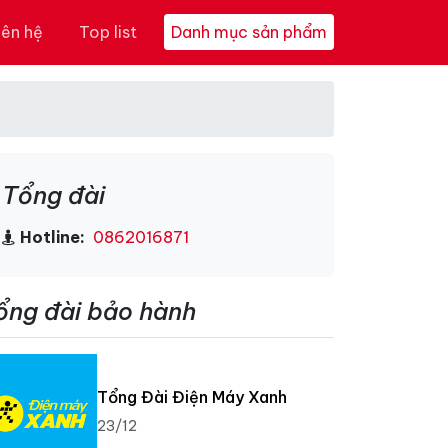
iên hệ
Top list
Danh mục sản phẩm
Tổng đài
Hotline:
0862016871
ổng đài bảo hành
Tổng Đài Điện Máy Xanh
23/12