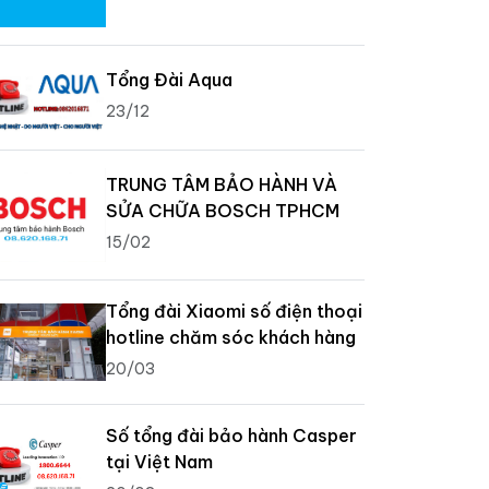
Tổng Đài Aqua
23/12
TRUNG TÂM BẢO HÀNH VÀ
SỬA CHỮA BOSCH TPHCM
15/02
Tổng đài Xiaomi số điện thoại
hotline chăm sóc khách hàng
20/03
Số tổng đài bảo hành Casper
tại Việt Nam