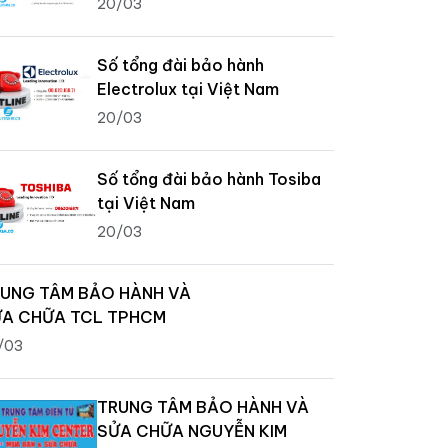
20/03
Số tổng đài bảo hành
Electrolux tại Việt Nam
20/03
Số tổng đài bảo hành Tosiba
tại Việt Nam
20/03
UNG TÂM BẢO HÀNH VÀ
A CHỮA TCL TPHCM
/03
TRUNG TÂM BẢO HÀNH VÀ
SỬA CHỮA NGUYỄN KIM