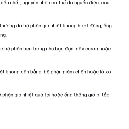
 biến nhất, nguyên nhân có thể do nguồn điện, cầu
thường do bộ phận gia nhiệt không hoạt động, ống
ỏng.
c bộ phận bên trong như bạc đạn, dây curoa hoặc
t không cân bằng, bộ phận giảm chấn hoặc lò xo
 phận gia nhiệt quá tải hoặc ống thông gió bị tắc.