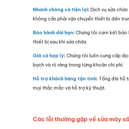
Nhanh chóng và tiện lợi
:
Dịch vụ sửa chữa 
không cần phải vận chuyển thiết bị đến tru
Bảo hành dài hạn
:
Chúng tôi cam kết bảo h
thiết bị sau khi sửa chữa.
Giá cả hợp lý
:
Chúng tôi luôn cung cấp dịch
bạch và rõ ràng trong từng khoản chi phí.
Hỗ trợ khách hàng tận tình
:
Tổng đài hỗ t
mọi thắc mắc và hỗ trợ kỹ thuật.
Các lỗi thường gặp về sửa máy sấ