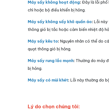
Máy sấy không hoạt động
:
Đây là lỗi phổ
chì hoặc bộ điều khiển bị hỏng.
Máy sấy không sấy khô quần áo
:
Lỗi này 
thông gió bị tắc hoặc cảm biến nhiệt độ h
Máy sấy kêu to
:
Nguyên nhân có thể do cá
quạt thông gió bị hỏng.
Máy sấy rung lắc mạnh
:
Thường do máy đặ
bị hỏng.
Máy sấy có mùi khét
:
Lỗi này thường do bộ
Lý do chọn chúng tôi: