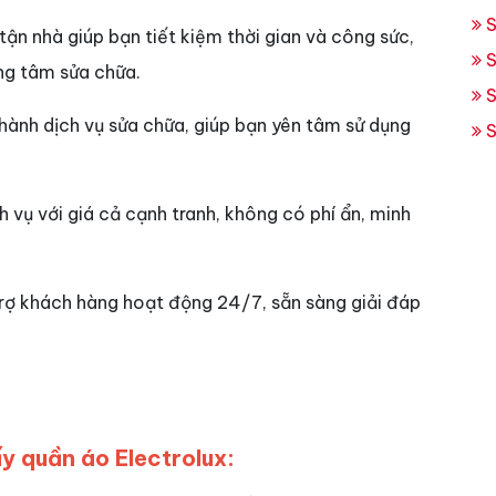
S
tận nhà giúp bạn tiết kiệm thời gian và công sức,
S
ng tâm sửa chữa.
S
ành dịch vụ sửa chữa, giúp bạn yên tâm sử dụng
S
 vụ với giá cả cạnh tranh, không có phí ẩn, minh
rợ khách hàng hoạt động 24/7, sẵn sàng giải đáp
y quần áo Electrolux: