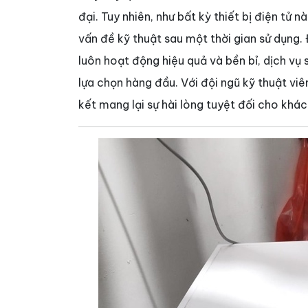
đại. Tuy nhiên, như bất kỳ thiết bị điện tử
vấn đề kỹ thuật sau một thời gian sử dụng
luôn hoạt động hiệu quả và bền bỉ, dịch vụ
lựa chọn hàng đầu. Với đội ngũ kỹ thuật vi
kết mang lại sự hài lòng tuyệt đối cho khá