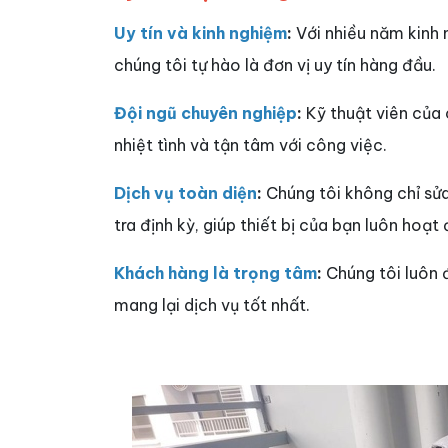
Uy tín và kinh nghiệm
:
Với nhiều năm kinh n
chúng tôi tự hào là đơn vị uy tín hàng đầu.
Đội ngũ chuyên nghiệp
:
Kỹ thuật viên của 
nhiệt tình và tận tâm với công việc.
Dịch vụ toàn diện
:
Chúng tôi không chỉ sửa
tra định kỳ, giúp thiết bị của bạn luôn hoạt
Khách hàng là trọng tâm
:
Chúng tôi luôn 
mang lại dịch vụ tốt nhất.