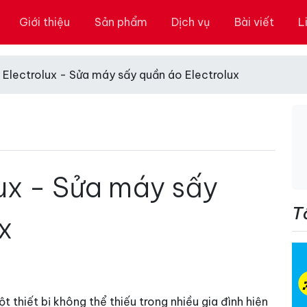
Giới thiệu
Sản phẩm
Dịch vụ
Bài viết
L
 Electrolux - Sửa máy sấy quần áo Electrolux
lux - Sửa máy sấy
T
x
 thiết bị không thể thiếu trong nhiều gia đình hiện