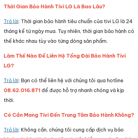
Thời Gian Bảo Hành Tivi LG Là Bao Lâu?
Trả lời
: Thời gian bảo hành tiêu chuẩn của tivi LG là 24
tháng kể từ ngày mua. Tuy nhiên, thời gian bảo hành có
thể khác nhau tùy vào từng dòng sản phẩm.
Làm Thế Nào Để Liên Hệ Tổng Đài Bảo Hành Tivi
LG?
Trả lời
: Bạn có thể liên hệ với chúng tôi qua hotline
08.62.016.871
để được hỗ trợ nhanh chóng và kịp
thời.
Có Cần Mang Tivi Đến Trung Tâm Bảo Hành Không?
Trả lời
: Không cần, chúng tôi cung cấp dịch vụ bảo