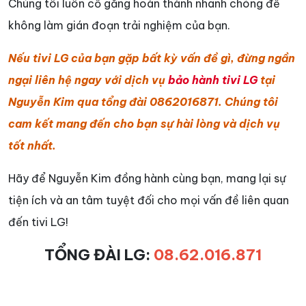
Chúng tôi luôn cố gắng hoàn thành nhanh chóng để
không làm gián đoạn trải nghiệm của bạn.
Nếu tivi LG của bạn gặp bất kỳ vấn đề gì, đừng ngần
ngại liên hệ ngay với dịch vụ
bảo hành tivi LG
tại
Nguyễn Kim qua tổng đài 0862016871. Chúng tôi
cam kết mang đến cho bạn sự hài lòng và dịch vụ
tốt nhất.
Hãy để Nguyễn Kim đồng hành cùng bạn, mang lại sự
tiện ích và an tâm tuyệt đối cho mọi vấn đề liên quan
đến tivi LG!
TỔNG ĐÀI LG:
08.62.016.871