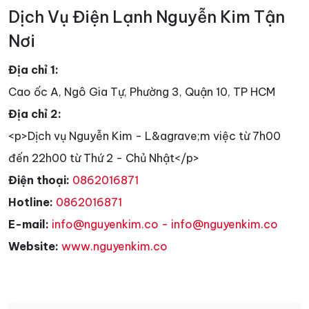
Dịch Vụ Điện Lạnh Nguyễn Kim Tận
Nơi
Địa chỉ 1:
Cao ốc A, Ngô Gia Tự, Phường 3, Quận 10, TP HCM
Địa chỉ 2:
<p>Dịch vụ Nguyễn Kim - L&agrave;m việc từ 7h00
đến 22h00 từ Thứ 2 - Chủ Nhật</p>
Điện thoại:
0862016871
Hotline:
0862016871
E-mail:
info@nguyenkim.co - info@nguyenkim.co
Website:
www.nguyenkim.co