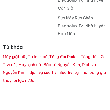
Electrolux Tại Nhà Huyện
Cần Giờ
Sửa Máy Rửa Chén
Electrolux Tại Nhà Huyện
Hóc Môn
Từ khóa
Máy giặt cũ
,
Tủ lạnh cũ
,
Tổng đài Daikin
,
Tổng đài LG
,
Tivi cũ
,
Máy lạnh cũ
,
Bảo trì Nguyễn Kim
,
Dịch vụ
Nguyễn Kim
,
dịch vụ sửa tivi
,
Sửa tivi tại nhà
,
bảng giá
thay lõi lọc nước