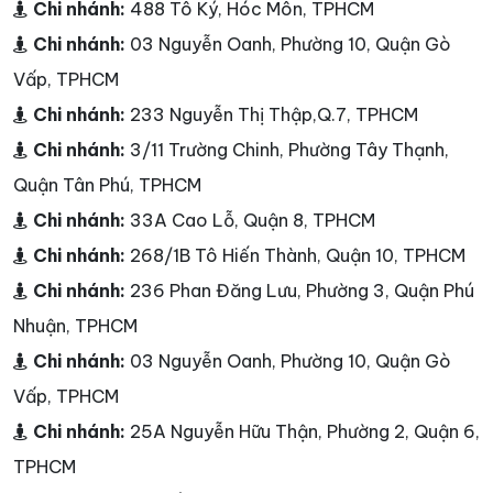
Chi nhánh:
488 Tô Ký, Hóc Môn, TPHCM
Chi nhánh:
03 Nguyễn Oanh, Phường 10, Quận Gò
Vấp, TPHCM
Chi nhánh:
233 Nguyễn Thị Thập,Q.7, TPHCM
Chi nhánh:
3/11 Trường Chinh, Phường Tây Thạnh,
Quận Tân Phú, TPHCM
Chi nhánh:
33A Cao Lỗ, Quận 8, TPHCM
Chi nhánh:
268/1B Tô Hiến Thành, Quận 10, TPHCM
Chi nhánh:
236 Phan Đăng Lưu, Phường 3, Quận Phú
Nhuận, TPHCM
Chi nhánh:
03 Nguyễn Oanh, Phường 10, Quận Gò
Vấp, TPHCM
Chi nhánh:
25A Nguyễn Hữu Thận, Phường 2, Quận 6,
TPHCM