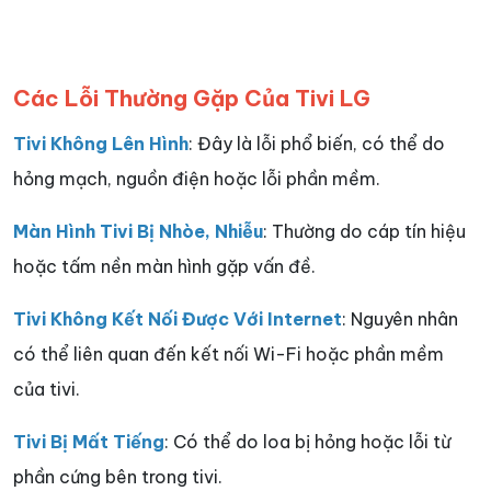
Các Lỗi Thường Gặp Của Tivi LG
Tivi Không Lên Hình
: Đây là lỗi phổ biến, có thể do
hỏng mạch, nguồn điện hoặc lỗi phần mềm.
Màn Hình Tivi Bị Nhòe, Nhiễu
: Thường do cáp tín hiệu
hoặc tấm nền màn hình gặp vấn đề.
Tivi Không Kết Nối Được Với Internet
: Nguyên nhân
có thể liên quan đến kết nối Wi-Fi hoặc phần mềm
của tivi.
Tivi Bị Mất Tiếng
: Có thể do loa bị hỏng hoặc lỗi từ
phần cứng bên trong tivi.