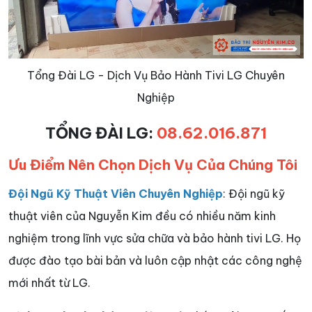
Tổng Đài LG - Dịch Vụ Bảo Hành Tivi LG Chuyên
Nghiệp
TỔNG ĐÀI LG:
08.62.016.871
Ưu Điểm Nên Chọn Dịch Vụ Của Chúng Tôi
Đội Ngũ Kỹ Thuật Viên Chuyên Nghiệp
: Đội ngũ kỹ
thuật viên của Nguyễn Kim đều có nhiều năm kinh
nghiệm trong lĩnh vực sửa chữa và bảo hành tivi LG. Họ
được đào tạo bài bản và luôn cập nhật các công nghệ
mới nhất từ LG.