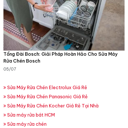
Tổng Đài Bosch: Giải Pháp Hoàn Hảo Cho Sửa Máy
Rửa Chén Bosch
05/07
Sửa Máy Rửa Chén Electrolux Giá Rẻ
Sửa Máy Rửa Chén Panasonic Giá Rẻ
Sửa Máy Rửa Chén Kocher Giá Rẻ Tại Nhà
Sửa máy rửa bát HCM
Sửa máy rửa chén