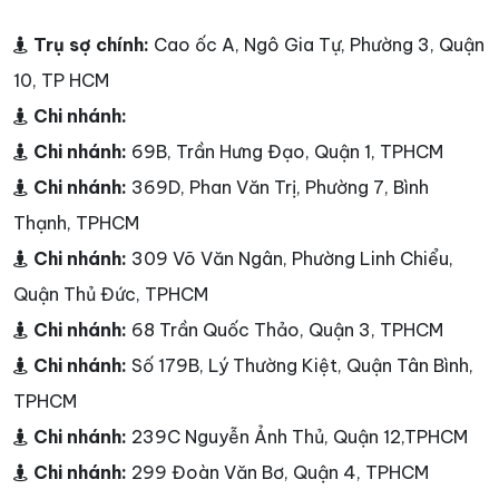
Trụ sợ chính:
Cao ốc A, Ngô Gia Tự, Phường 3, Quận
10, TP HCM
Chi nhánh:
Chi nhánh:
69B, Trần Hưng Đạo, Quận 1, TPHCM
Chi nhánh:
369D, Phan Văn Trị, Phường 7, Bình
Thạnh, TPHCM
Chi nhánh:
309 Võ Văn Ngân, Phường Linh Chiểu,
Quận Thủ Đức, TPHCM
Chi nhánh:
68 Trần Quốc Thảo, Quận 3, TPHCM
Chi nhánh:
Số 179B, Lý Thường Kiệt, Quận Tân Bình,
TPHCM
Chi nhánh:
239C Nguyễn Ảnh Thủ, Quận 12,TPHCM
Chi nhánh:
299 Đoàn Văn Bơ, Quận 4, TPHCM