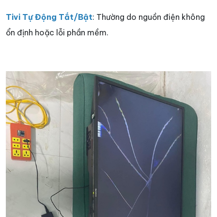
Tivi Tự Động Tắt/Bật
: Thường do nguồn điện không
ổn định hoặc lỗi phần mềm.