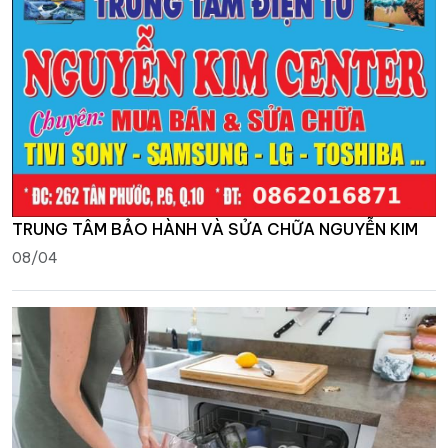
TRUNG TÂM BẢO HÀNH VÀ SỬA CHỮA NGUYỄN KIM
08/04