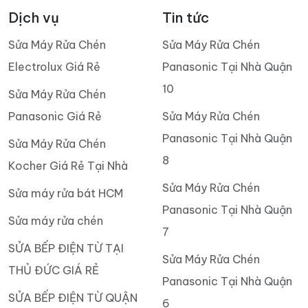
Dịch vụ
Tin tức
Sửa Máy Rửa Chén
Sửa Máy Rửa Chén
Electrolux Giá Rẻ
Panasonic Tại Nhà Quận
10
Sửa Máy Rửa Chén
Panasonic Giá Rẻ
Sửa Máy Rửa Chén
Panasonic Tại Nhà Quận
Sửa Máy Rửa Chén
8
Kocher Giá Rẻ Tại Nhà
Sửa Máy Rửa Chén
Sửa máy rửa bát HCM
Panasonic Tại Nhà Quận
Sửa máy rửa chén
7
SỬA BẾP ĐIỆN TỪ TẠI
Sửa Máy Rửa Chén
THỦ ĐỨC GIÁ RẺ
Panasonic Tại Nhà Quận
SỬA BẾP ĐIỆN TỪ QUẬN
6