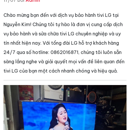
17/07 bởi
Admin
Chào mừng bạn đến với dịch vụ bảo hành tivi LG tại
Nguyễn Kim! Chúng tôi tự hào là đơn vị cung cấp dịch
vụ bảo hành và sửa chữa tivi LG chuyên nghiệp và uy
tín nhất hiện nay. Với tổng đài LG hỗ trợ khách hàng
24/7 qua số hotline: 0862016871, chúng tôi luôn sẵn
sàng lắng nghe và giải quyết mọi vấn đề liên quan đến
tivi LG của bạn một cách nhanh chóng và hiệu quả.