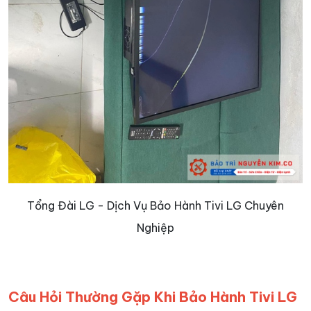
Tổng Đài LG - Dịch Vụ Bảo Hành Tivi LG Chuyên
Nghiệp
Câu Hỏi Thường Gặp Khi Bảo Hành Tivi LG