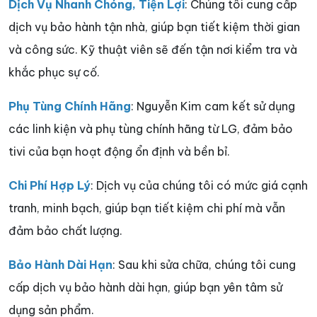
Dịch Vụ Nhanh Chóng, Tiện Lợi
: Chúng tôi cung cấp
dịch vụ bảo hành tận nhà, giúp bạn tiết kiệm thời gian
và công sức. Kỹ thuật viên sẽ đến tận nơi kiểm tra và
khắc phục sự cố.
Phụ Tùng Chính Hãng
: Nguyễn Kim cam kết sử dụng
các linh kiện và phụ tùng chính hãng từ LG, đảm bảo
tivi của bạn hoạt động ổn định và bền bỉ.
Chi Phí Hợp Lý
: Dịch vụ của chúng tôi có mức giá cạnh
tranh, minh bạch, giúp bạn tiết kiệm chi phí mà vẫn
đảm bảo chất lượng.
Bảo Hành Dài Hạn
: Sau khi sửa chữa, chúng tôi cung
cấp dịch vụ bảo hành dài hạn, giúp bạn yên tâm sử
dụng sản phẩm.