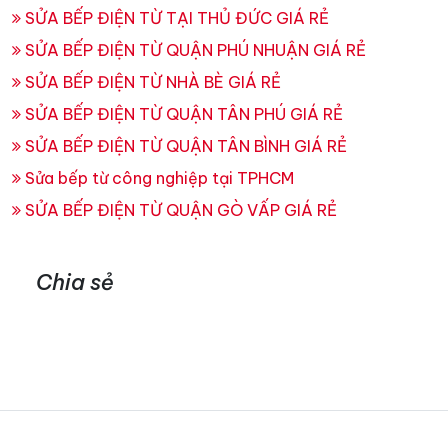
SỬA BẾP ĐIỆN TỪ TẠI THỦ ĐỨC GIÁ RẺ
SỬA BẾP ĐIỆN TỪ QUẬN PHÚ NHUẬN GIÁ RẺ
SỬA BẾP ĐIỆN TỪ NHÀ BÈ GIÁ RẺ
SỬA BẾP ĐIỆN TỪ QUẬN TÂN PHÚ GIÁ RẺ
SỬA BẾP ĐIỆN TỪ QUẬN TÂN BÌNH GIÁ RẺ
Sửa bếp từ công nghiệp tại TPHCM
SỬA BẾP ĐIỆN TỪ QUẬN GÒ VẤP GIÁ RẺ
Chia sẻ