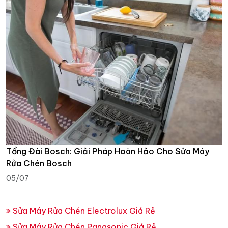
Tổng Đài Bosch: Giải Pháp Hoàn Hảo Cho Sửa Máy
Rửa Chén Bosch
05/07
Sửa Máy Rửa Chén Electrolux Giá Rẻ
Sửa Máy Rửa Chén Panasonic Giá Rẻ