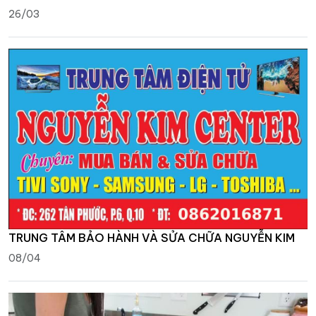
26/03
TRUNG TÂM BẢO HÀNH VÀ SỬA CHỮA NGUYỄN KIM
08/04