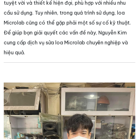
tuyệt vời và thiết kế hiện đại, phù hợp với nhiều nhu
cầu sử dụng. Tuy nhiên, trong quá trình sử dụng, loa
Microlab cũng có thể gặp phải một số sự cố kỹ thuật.
Để giúp bạn giải quyết các vấn đề này, Nguyễn Kim
cung cấp dịch vụ sửa loa Microlab chuyên nghiệp và
hiệu quả.