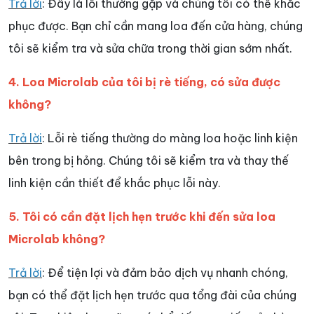
Trả lời
: Đây là lỗi thường gặp và chúng tôi có thể khắc
phục được. Bạn chỉ cần mang loa đến cửa hàng, chúng
tôi sẽ kiểm tra và sửa chữa trong thời gian sớm nhất.
4. Loa Microlab của tôi bị rè tiếng, có sửa được
không?
Trả lời
: Lỗi rè tiếng thường do màng loa hoặc linh kiện
bên trong bị hỏng. Chúng tôi sẽ kiểm tra và thay thế
linh kiện cần thiết để khắc phục lỗi này.
5. Tôi có cần đặt lịch hẹn trước khi đến sửa loa
Microlab không?
Trả lời
: Để tiện lợi và đảm bảo dịch vụ nhanh chóng,
bạn có thể đặt lịch hẹn trước qua tổng đài của chúng