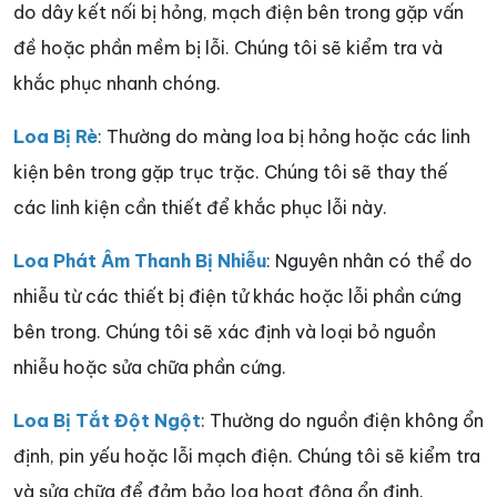
do dây kết nối bị hỏng, mạch điện bên trong gặp vấn
đề hoặc phần mềm bị lỗi. Chúng tôi sẽ kiểm tra và
khắc phục nhanh chóng.
Loa Bị Rè
: Thường do màng loa bị hỏng hoặc các linh
kiện bên trong gặp trục trặc. Chúng tôi sẽ thay thế
các linh kiện cần thiết để khắc phục lỗi này.
Loa Phát Âm Thanh Bị Nhiễu
: Nguyên nhân có thể do
nhiễu từ các thiết bị điện tử khác hoặc lỗi phần cứng
bên trong. Chúng tôi sẽ xác định và loại bỏ nguồn
nhiễu hoặc sửa chữa phần cứng.
Loa Bị Tắt Đột Ngột
: Thường do nguồn điện không ổn
định, pin yếu hoặc lỗi mạch điện. Chúng tôi sẽ kiểm tra
và sửa chữa để đảm bảo loa hoạt động ổn định.