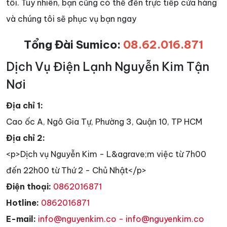
tôi. Tuy nhiên, bạn cũng có thể đến trực tiếp cửa hàng
và chúng tôi sẽ phục vụ bạn ngay
Tổng Đài Sumico:
08.62.016.871
Dịch Vụ Điện Lạnh Nguyễn Kim Tận
Nơi
Địa chỉ 1:
Cao ốc A, Ngô Gia Tự, Phường 3, Quận 10, TP HCM
Địa chỉ 2:
<p>Dịch vụ Nguyễn Kim - L&agrave;m việc từ 7h00
đến 22h00 từ Thứ 2 - Chủ Nhật</p>
Điện thoại:
0862016871
Hotline:
0862016871
E-mail:
info@nguyenkim.co - info@nguyenkim.co