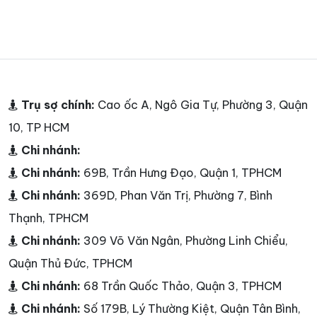
Trụ sợ chính:
Cao ốc A, Ngô Gia Tự, Phường 3, Quận
10, TP HCM
Chi nhánh:
Chi nhánh:
69B, Trần Hưng Đạo, Quận 1, TPHCM
Chi nhánh:
369D, Phan Văn Trị, Phường 7, Bình
Thạnh, TPHCM
Chi nhánh:
309 Võ Văn Ngân, Phường Linh Chiểu,
Quận Thủ Đức, TPHCM
Chi nhánh:
68 Trần Quốc Thảo, Quận 3, TPHCM
Chi nhánh:
Số 179B, Lý Thường Kiệt, Quận Tân Bình,