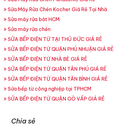
Sửa Máy Rửa Chén Kocher Giá Rẻ Tại Nhà
Sửa máy rửa bát HCM
Sửa máy rửa chén
SỬA BẾP ĐIỆN TỪ TẠI THỦ ĐỨC GIÁ RẺ
SỬA BẾP ĐIỆN TỪ QUẬN PHÚ NHUẬN GIÁ RẺ
SỬA BẾP ĐIỆN TỪ NHÀ BÈ GIÁ RẺ
SỬA BẾP ĐIỆN TỪ QUẬN TÂN PHÚ GIÁ RẺ
SỬA BẾP ĐIỆN TỪ QUẬN TÂN BÌNH GIÁ RẺ
Sửa bếp từ công nghiệp tại TPHCM
SỬA BẾP ĐIỆN TỪ QUẬN GÒ VẤP GIÁ RẺ
Chia sẻ