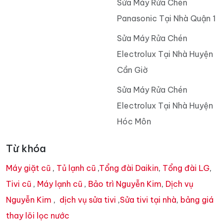
Sửa Máy Rửa Chén
Panasonic Tại Nhà Quận 1
Sửa Máy Rửa Chén
Electrolux Tại Nhà Huyện
Cần Giờ
Sửa Máy Rửa Chén
Electrolux Tại Nhà Huyện
Hóc Môn
Từ khóa
Máy giặt cũ
,
Tủ lạnh cũ
,
Tổng đài Daikin
,
Tổng đài LG
,
Tivi cũ
,
Máy lạnh cũ
,
Bảo trì Nguyễn Kim
,
Dịch vụ
Nguyễn Kim
,
dịch vụ sửa tivi
,
Sửa tivi tại nhà
,
bảng giá
thay lõi lọc nước