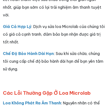
nhất, giúp bạn sớm có lại trải nghiệm âm thanh tuyệt
vời.
Giá Cả Hợp Lý
: Dịch vụ sửa loa Microlab của chúng tôi
có giá cả cạnh tranh, đảm bảo bạn nhận được giá trị
tốt nhất.
Chế Độ Bảo Hành Dài Hạn
: Sau khi sửa chữa, chúng
tôi cung cấp chế độ bảo hành dài hạn để bạn yên tâm
sử dụng.
Các Lỗi Thường Gặp Ở Loa Microlab
Loa Không Phát Ra Âm Thanh
: Nguyên nhân có thể