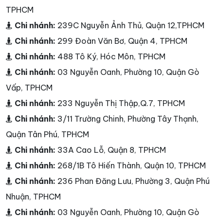
TPHCM
Chi nhánh:
239C Nguyễn Ảnh Thủ, Quận 12,TPHCM
Chi nhánh:
299 Đoàn Văn Bơ, Quận 4, TPHCM
Chi nhánh:
488 Tô Ký, Hóc Môn, TPHCM
Chi nhánh:
03 Nguyễn Oanh, Phường 10, Quận Gò
Vấp, TPHCM
Chi nhánh:
233 Nguyễn Thị Thập,Q.7, TPHCM
Chi nhánh:
3/11 Trường Chinh, Phường Tây Thạnh,
Quận Tân Phú, TPHCM
Chi nhánh:
33A Cao Lỗ, Quận 8, TPHCM
Chi nhánh:
268/1B Tô Hiến Thành, Quận 10, TPHCM
Chi nhánh:
236 Phan Đăng Lưu, Phường 3, Quận Phú
Nhuận, TPHCM
Chi nhánh:
03 Nguyễn Oanh, Phường 10, Quận Gò