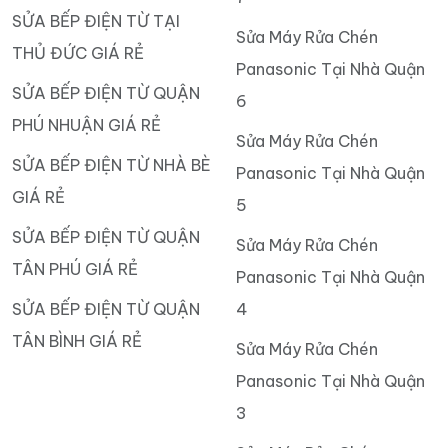
SỬA BẾP ĐIỆN TỪ TẠI
Sửa Máy Rửa Chén
THỦ ĐỨC GIÁ RẺ
Panasonic Tại Nhà Quận
SỬA BẾP ĐIỆN TỪ QUẬN
6
PHÚ NHUẬN GIÁ RẺ
Sửa Máy Rửa Chén
SỬA BẾP ĐIỆN TỪ NHÀ BÈ
Panasonic Tại Nhà Quận
GIÁ RẺ
5
SỬA BẾP ĐIỆN TỪ QUẬN
Sửa Máy Rửa Chén
TÂN PHÚ GIÁ RẺ
Panasonic Tại Nhà Quận
SỬA BẾP ĐIỆN TỪ QUẬN
4
TÂN BÌNH GIÁ RẺ
Sửa Máy Rửa Chén
Panasonic Tại Nhà Quận
3