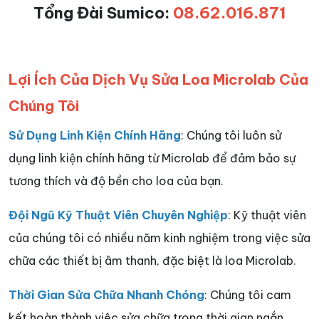
Tổng Đài Sumico:
08.62.016.871
Lợi Ích Của Dịch Vụ Sửa Loa Microlab Của
Chúng Tôi
Sử Dụng Linh Kiện Chính Hãng
: Chúng tôi luôn sử
dụng linh kiện chính hãng từ Microlab để đảm bảo sự
tương thích và độ bền cho loa của bạn.
Đội Ngũ Kỹ Thuật Viên Chuyên Nghiệp
: Kỹ thuật viên
của chúng tôi có nhiều năm kinh nghiệm trong việc sửa
chữa các thiết bị âm thanh, đặc biệt là loa Microlab.
Thời Gian Sửa Chữa Nhanh Chóng
: Chúng tôi cam
kết hoàn thành việc sửa chữa trong thời gian ngắn