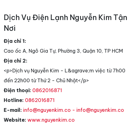
Dịch Vụ Điện Lạnh Nguyễn Kim Tận
Nơi
Địa chỉ 1:
Cao ốc A, Ngô Gia Tự, Phường 3, Quận 10, TP HCM
Địa chỉ 2:
<p>Dịch vụ Nguyễn Kim - L&agrave;m việc từ 7h00
đến 22h00 từ Thứ 2 - Chủ Nhật</p>
Điện thoại:
0862016871
Hotline:
0862016871
E-mail:
info@nguyenkim.co - info@nguyenkim.co
Website:
www.nguyenkim.co