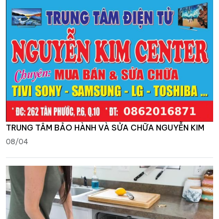
TRUNG TÂM BẢO HÀNH VÀ SỬA CHỮA NGUYỄN KIM
08/04