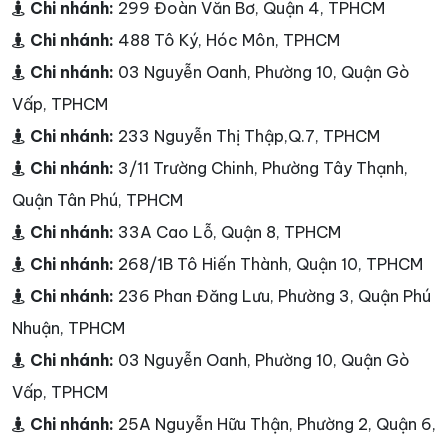
Chi nhánh:
299 Đoàn Văn Bơ, Quận 4, TPHCM
Chi nhánh:
488 Tô Ký, Hóc Môn, TPHCM
Chi nhánh:
03 Nguyễn Oanh, Phường 10, Quận Gò
Vấp, TPHCM
Chi nhánh:
233 Nguyễn Thị Thập,Q.7, TPHCM
Chi nhánh:
3/11 Trường Chinh, Phường Tây Thạnh,
Quận Tân Phú, TPHCM
Chi nhánh:
33A Cao Lỗ, Quận 8, TPHCM
Chi nhánh:
268/1B Tô Hiến Thành, Quận 10, TPHCM
Chi nhánh:
236 Phan Đăng Lưu, Phường 3, Quận Phú
Nhuận, TPHCM
Chi nhánh:
03 Nguyễn Oanh, Phường 10, Quận Gò
Vấp, TPHCM
Chi nhánh:
25A Nguyễn Hữu Thận, Phường 2, Quận 6,