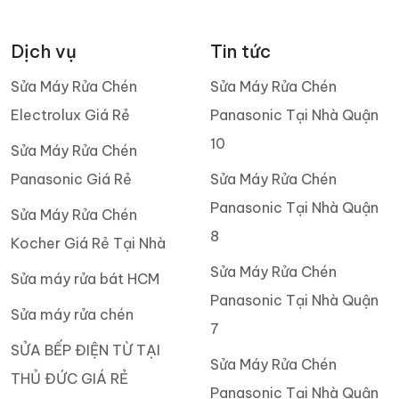
Dịch vụ
Tin tức
Sửa Máy Rửa Chén
Sửa Máy Rửa Chén
Electrolux Giá Rẻ
Panasonic Tại Nhà Quận
10
Sửa Máy Rửa Chén
Panasonic Giá Rẻ
Sửa Máy Rửa Chén
Panasonic Tại Nhà Quận
Sửa Máy Rửa Chén
8
Kocher Giá Rẻ Tại Nhà
Sửa Máy Rửa Chén
Sửa máy rửa bát HCM
Panasonic Tại Nhà Quận
Sửa máy rửa chén
7
SỬA BẾP ĐIỆN TỪ TẠI
Sửa Máy Rửa Chén
THỦ ĐỨC GIÁ RẺ
Panasonic Tại Nhà Quận