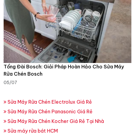
Tổng Đài Bosch: Giải Pháp Hoàn Hảo Cho Sửa Máy
Rửa Chén Bosch
05/07
Sửa Máy Rửa Chén Electrolux Giá Rẻ
Sửa Máy Rửa Chén Panasonic Giá Rẻ
Sửa Máy Rửa Chén Kocher Giá Rẻ Tại Nhà
Sửa máy rửa bát HCM