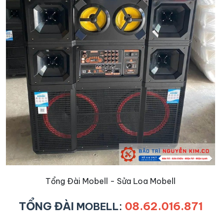
Tổng Đài Mobell - Sửa Loa Mobell
TỔNG ĐÀI
:
08.62.016.871
MOBELL