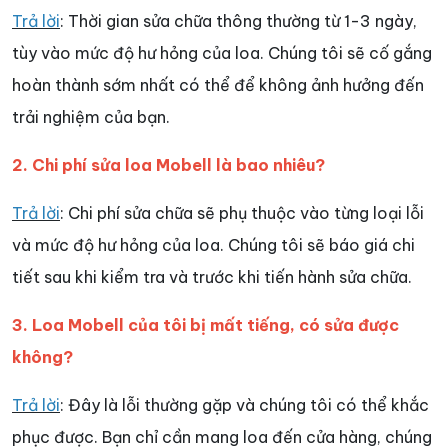
Trả lời
: Thời gian sửa chữa thông thường từ 1-3 ngày,
tùy vào mức độ hư hỏng của loa. Chúng tôi sẽ cố gắng
hoàn thành sớm nhất có thể để không ảnh hưởng đến
trải nghiệm của bạn.
2. Chi phí sửa loa Mobell là bao nhiêu?
Trả lời
: Chi phí sửa chữa sẽ phụ thuộc vào từng loại lỗi
và mức độ hư hỏng của loa. Chúng tôi sẽ báo giá chi
tiết sau khi kiểm tra và trước khi tiến hành sửa chữa.
3. Loa Mobell của tôi bị mất tiếng, có sửa được
không?
Trả lời
: Đây là lỗi thường gặp và chúng tôi có thể khắc
phục được. Bạn chỉ cần mang loa đến cửa hàng, chúng