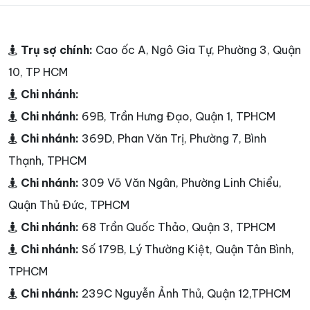
Trụ sợ chính:
Cao ốc A, Ngô Gia Tự, Phường 3, Quận
10, TP HCM
Chi nhánh:
Chi nhánh:
69B, Trần Hưng Đạo, Quận 1, TPHCM
Chi nhánh:
369D, Phan Văn Trị, Phường 7, Bình
Thạnh, TPHCM
Chi nhánh:
309 Võ Văn Ngân, Phường Linh Chiểu,
Quận Thủ Đức, TPHCM
Chi nhánh:
68 Trần Quốc Thảo, Quận 3, TPHCM
Chi nhánh:
Số 179B, Lý Thường Kiệt, Quận Tân Bình,
TPHCM
Chi nhánh:
239C Nguyễn Ảnh Thủ, Quận 12,TPHCM