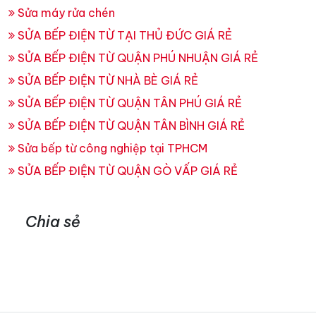
Sửa máy rửa chén
SỬA BẾP ĐIỆN TỪ TẠI THỦ ĐỨC GIÁ RẺ
SỬA BẾP ĐIỆN TỪ QUẬN PHÚ NHUẬN GIÁ RẺ
SỬA BẾP ĐIỆN TỪ NHÀ BÈ GIÁ RẺ
SỬA BẾP ĐIỆN TỪ QUẬN TÂN PHÚ GIÁ RẺ
SỬA BẾP ĐIỆN TỪ QUẬN TÂN BÌNH GIÁ RẺ
Sửa bếp từ công nghiệp tại TPHCM
SỬA BẾP ĐIỆN TỪ QUẬN GÒ VẤP GIÁ RẺ
Chia sẻ