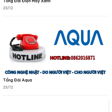
Tổng Đài Điện Máy Xanh
23/12
Tổng Đài Aqua
23/12