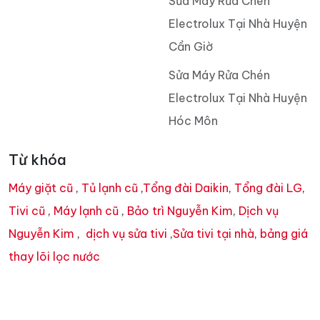
Sửa Máy Rửa Chén
Electrolux Tại Nhà Huyện
Cần Giờ
Sửa Máy Rửa Chén
Electrolux Tại Nhà Huyện
Hóc Môn
Từ khóa
Máy giặt cũ
,
Tủ lạnh cũ
,
Tổng đài Daikin
,
Tổng đài LG
,
Tivi cũ
,
Máy lạnh cũ
,
Bảo trì Nguyễn Kim
,
Dịch vụ
Nguyễn Kim
,
dịch vụ sửa tivi
,
Sửa tivi tại nhà
,
bảng giá
thay lõi lọc nước