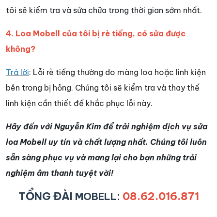
tôi sẽ kiểm tra và sửa chữa trong thời gian sớm nhất.
4. Loa Mobell của tôi bị rè tiếng, có sửa được
không?
Trả lời
: Lỗi rè tiếng thường do màng loa hoặc linh kiện
bên trong bị hỏng. Chúng tôi sẽ kiểm tra và thay thế
linh kiện cần thiết để khắc phục lỗi này.
Hãy đến với Nguyễn Kim để trải nghiệm dịch vụ sửa
loa Mobell uy tín và chất lượng nhất. Chúng tôi luôn
sẵn sàng phục vụ và mang lại cho bạn những trải
nghiệm âm thanh tuyệt vời
!
TỔNG ĐÀI
:
08.62.016.871
MOBELL