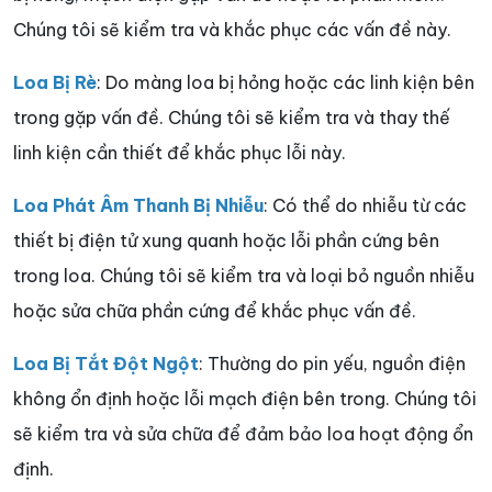
Chúng tôi sẽ kiểm tra và khắc phục các vấn đề này.
Loa Bị Rè
: Do màng loa bị hỏng hoặc các linh kiện bên
trong gặp vấn đề. Chúng tôi sẽ kiểm tra và thay thế
linh kiện cần thiết để khắc phục lỗi này.
Loa Phát Âm Thanh Bị Nhiễu
: Có thể do nhiễu từ các
thiết bị điện tử xung quanh hoặc lỗi phần cứng bên
trong loa. Chúng tôi sẽ kiểm tra và loại bỏ nguồn nhiễu
hoặc sửa chữa phần cứng để khắc phục vấn đề.
Loa Bị Tắt Đột Ngột
: Thường do pin yếu, nguồn điện
không ổn định hoặc lỗi mạch điện bên trong. Chúng tôi
sẽ kiểm tra và sửa chữa để đảm bảo loa hoạt động ổn
định.