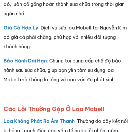
đó, luôn cố gắng hoàn thành sửa chữa trong thời gian
ngắn nhất.
Giá Cả Hợp Lý
: Dịch vụ sửa loa Mobell tại Nguyễn Kim
có giá cả phải chăng, phù hợp với nhiều đối tượng
khách hàng.
Bảo Hành Dài Hạn
: Chúng tôi cung cấp chế độ bảo
hành sau sửa chữa, giúp bạn yên tâm sử dụng loa
Mobell mà không lo lắng về các vấn đề phát sinh.
Các Lỗi Thường Gặp Ở Loa Mobell
Loa Không Phát Ra Âm Thanh
: Thường do dây kết nối
bị hỏng, mạch điện gặp vấn đề hoặc lỗi phần mềm.