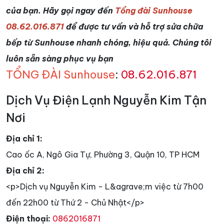
của bạn. Hãy gọi ngay đến
Tổng đài Sunhouse
08.62.016.871
để được tư vấn và hỗ trợ sửa chữa
bếp từ Sunhouse nhanh chóng, hiệu quả. Chúng tôi
luôn sẵn sàng phục vụ bạn
TỔNG ĐÀI Sunhouse
:
08.62.016.871
Dịch Vụ Điện Lạnh Nguyễn Kim Tận
Nơi
Địa chỉ 1:
Cao ốc A, Ngô Gia Tự, Phường 3, Quận 10, TP HCM
Địa chỉ 2:
<p>Dịch vụ Nguyễn Kim - L&agrave;m việc từ 7h00
đến 22h00 từ Thứ 2 - Chủ Nhật</p>
Điện thoại:
0862016871