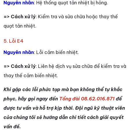
Nguyên nhân
: Hệ thống quạt tản nhiệt bị hỏng.
=> Cách xử lý
: Kiểm tra và sửa chữa hoặc thay thế
quạt tản nhiệt.
5. Lỗi E4
Nguyên nhân
: Lỗi cảm biến nhiệt.
=> Cách xử lý
: Liên hệ dịch vụ sửa chữa để kiểm tra và
thay thế cảm biến nhiệt.
Khi gặp các lỗi phức tạp mà bạn không thể tự khắc
phục, hãy gọi ngay đến
Tổng đài 08.62.016.871
để
được tư vấn và hỗ trợ kịp thời. Đội ngũ kỹ thuật viên
của chúng tôi sẽ hướng dẫn chi tiết cách giải quyết
vấn đề.