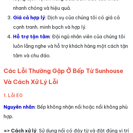
nhanh chóng và hiệu quả.
Giá cả hợp lý
: Dịch vụ của chúng tôi có giá cả
cạnh tranh, minh bạch và hợp lý.
Hỗ trợ tận tâm
: Đội ngũ nhân viên của chúng tôi
luôn lắng nghe và hỗ trợ khách hàng một cách tận
tâm và chu đáo.
Các Lỗi Thường Gặp Ở Bếp Từ Sunhouse
Và Cách Xử Lý Lỗi
1. Lỗi E0
Nguyên nhân
: Bếp không nhận nồi hoặc nồi không phù
hợp.
=> Cách xử lý
: Sử dụng nồi có đáy từ và đặt đúng vị trí