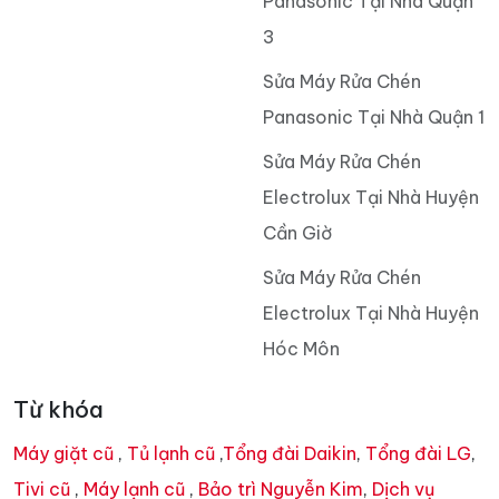
Panasonic Tại Nhà Quận
3
Sửa Máy Rửa Chén
Panasonic Tại Nhà Quận 1
Sửa Máy Rửa Chén
Electrolux Tại Nhà Huyện
Cần Giờ
Sửa Máy Rửa Chén
Electrolux Tại Nhà Huyện
Hóc Môn
Từ khóa
Máy giặt cũ
,
Tủ lạnh cũ
,
Tổng đài Daikin
,
Tổng đài LG
,
Tivi cũ
,
Máy lạnh cũ
,
Bảo trì Nguyễn Kim
,
Dịch vụ