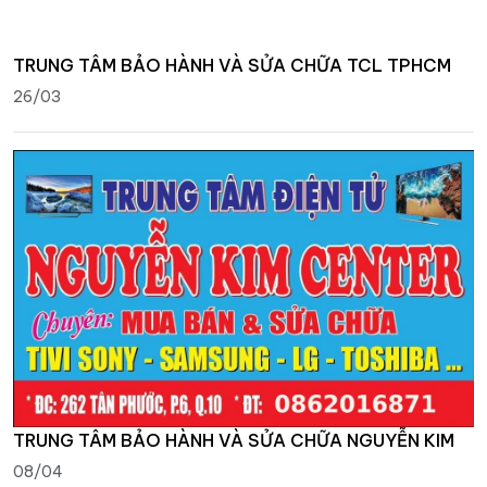
TRUNG TÂM BẢO HÀNH VÀ SỬA CHỮA TCL TPHCM
26/03
TRUNG TÂM BẢO HÀNH VÀ SỬA CHỮA NGUYỄN KIM
08/04