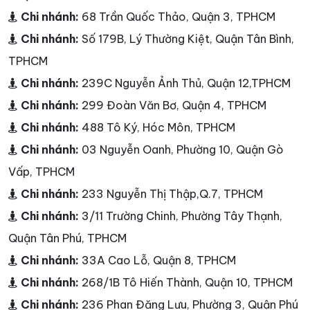
Chi nhánh:
68 Trần Quốc Thảo, Quận 3, TPHCM
Chi nhánh:
Số 179B, Lý Thường Kiệt, Quận Tân Bình,
TPHCM
Chi nhánh:
239C Nguyễn Ảnh Thủ, Quận 12,TPHCM
Chi nhánh:
299 Đoàn Văn Bơ, Quận 4, TPHCM
Chi nhánh:
488 Tô Ký, Hóc Môn, TPHCM
Chi nhánh:
03 Nguyễn Oanh, Phường 10, Quận Gò
Vấp, TPHCM
Chi nhánh:
233 Nguyễn Thị Thập,Q.7, TPHCM
Chi nhánh:
3/11 Trường Chinh, Phường Tây Thạnh,
Quận Tân Phú, TPHCM
Chi nhánh:
33A Cao Lỗ, Quận 8, TPHCM
Chi nhánh:
268/1B Tô Hiến Thành, Quận 10, TPHCM
Chi nhánh:
236 Phan Đăng Lưu, Phường 3, Quận Phú