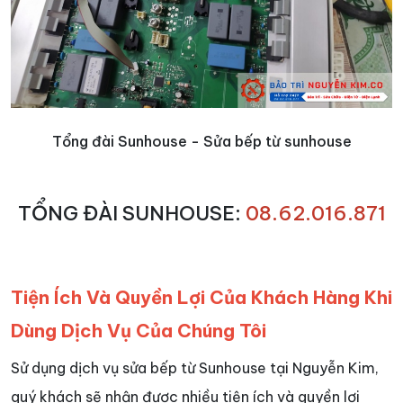
Tổng đài Sunhouse - Sửa bếp từ sunhouse
TỔNG ĐÀI SUNHOUSE:
08.62.016.871
Tiện Ích Và Quyền Lợi Của Khách Hàng Khi
Dùng Dịch Vụ Của Chúng Tôi
Sử dụng dịch vụ sửa bếp từ Sunhouse tại Nguyễn Kim,
quý khách sẽ nhận được nhiều tiện ích và quyền lợi