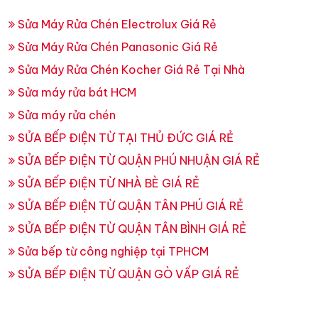
Sửa Máy Rửa Chén Electrolux Giá Rẻ
Sửa Máy Rửa Chén Panasonic Giá Rẻ
Sửa Máy Rửa Chén Kocher Giá Rẻ Tại Nhà
Sửa máy rửa bát HCM
Sửa máy rửa chén
SỬA BẾP ĐIỆN TỪ TẠI THỦ ĐỨC GIÁ RẺ
SỬA BẾP ĐIỆN TỪ QUẬN PHÚ NHUẬN GIÁ RẺ
SỬA BẾP ĐIỆN TỪ NHÀ BÈ GIÁ RẺ
SỬA BẾP ĐIỆN TỪ QUẬN TÂN PHÚ GIÁ RẺ
SỬA BẾP ĐIỆN TỪ QUẬN TÂN BÌNH GIÁ RẺ
Sửa bếp từ công nghiệp tại TPHCM
SỬA BẾP ĐIỆN TỪ QUẬN GÒ VẤP GIÁ RẺ