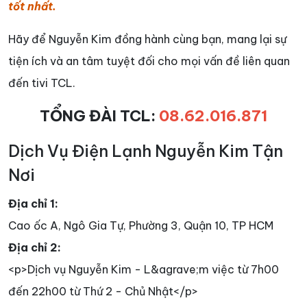
tốt nhất.
Hãy để Nguyễn Kim đồng hành cùng bạn, mang lại sự
tiện ích và an tâm tuyệt đối cho mọi vấn đề liên quan
đến tivi TCL.
TỔNG ĐÀI TCL:
08.62.016.871
Dịch Vụ Điện Lạnh Nguyễn Kim Tận
Nơi
Địa chỉ 1:
Cao ốc A, Ngô Gia Tự, Phường 3, Quận 10, TP HCM
Địa chỉ 2:
<p>Dịch vụ Nguyễn Kim - L&agrave;m việc từ 7h00
đến 22h00 từ Thứ 2 - Chủ Nhật</p>