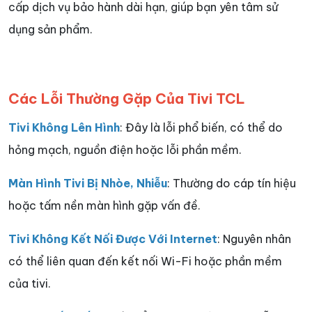
cấp dịch vụ bảo hành dài hạn, giúp bạn yên tâm sử
dụng sản phẩm.
Các Lỗi Thường Gặp Của Tivi TCL
Tivi Không Lên Hình
: Đây là lỗi phổ biến, có thể do
hỏng mạch, nguồn điện hoặc lỗi phần mềm.
Màn Hình Tivi Bị Nhòe, Nhiễu
: Thường do cáp tín hiệu
hoặc tấm nền màn hình gặp vấn đề.
Tivi Không Kết Nối Được Với Internet
: Nguyên nhân
có thể liên quan đến kết nối Wi-Fi hoặc phần mềm
của tivi.