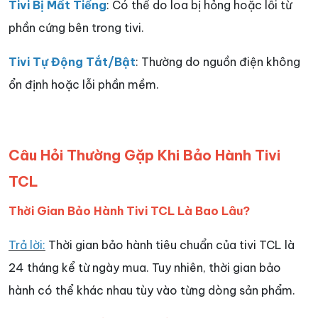
Tivi Bị Mất Tiếng
: Có thể do loa bị hỏng hoặc lỗi từ
phần cứng bên trong tivi.
Tivi Tự Động Tắt/Bật
: Thường do nguồn điện không
ổn định hoặc lỗi phần mềm.
Câu Hỏi Thường Gặp Khi Bảo Hành Tivi
TCL
Thời Gian Bảo Hành Tivi TCL Là Bao Lâu?
Trả lời:
Thời gian bảo hành tiêu chuẩn của tivi TCL là
24 tháng kể từ ngày mua. Tuy nhiên, thời gian bảo
hành có thể khác nhau tùy vào từng dòng sản phẩm.