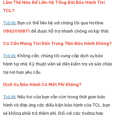
Làm Thế Nào Để Liên Hệ Tổng Đài Bảo Hành Tivi
TCL?
Trả lời:
Bạn có thể liên hệ với chúng tôi qua Hotline
0862016871
để được hỗ trợ nhanh chóng và kịp thời.
Có Cần Mang Tivi Đến Trung Tâm Bảo Hành Không?
Trả lời:
Không cần, chúng tôi cung cấp dịch vụ bảo
hành tại nhà. Kỹ thuật viên sẽ đến kiểm tra và sửa chữa
tại nơi bạn yêu cầu.
Dịch Vụ Bảo Hành Có Mất Phí Không?
Trả lời:
Nếu tivi của bạn vẫn còn trong thời gian bảo
hành và đáp ứng các điều kiện bảo hành của TCL, bạn
sẽ không phải trả thêm phí. Đối với các trường hợp