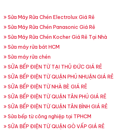
Sửa Máy Rửa Chén Electrolux Giá Rẻ
Sửa Máy Rửa Chén Panasonic Giá Rẻ
Sửa Máy Rửa Chén Kocher Giá Rẻ Tại Nhà
Sửa máy rửa bát HCM
Sửa máy rửa chén
SỬA BẾP ĐIỆN TỪ TẠI THỦ ĐỨC GIÁ RẺ
SỬA BẾP ĐIỆN TỪ QUẬN PHÚ NHUẬN GIÁ RẺ
SỬA BẾP ĐIỆN TỪ NHÀ BÈ GIÁ RẺ
SỬA BẾP ĐIỆN TỪ QUẬN TÂN PHÚ GIÁ RẺ
SỬA BẾP ĐIỆN TỪ QUẬN TÂN BÌNH GIÁ RẺ
Sửa bếp từ công nghiệp tại TPHCM
SỬA BẾP ĐIỆN TỪ QUẬN GÒ VẤP GIÁ RẺ