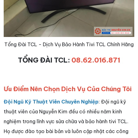
Tổng Đài TCL - Dịch Vụ Bảo Hành Tivi TCL Chính Hãng
TỔNG ĐÀI TCL:
08.62.016.871
Ưu Điểm Nên Chọn Dịch Vụ Của Chúng Tôi
Đội Ngũ Kỹ Thuật Viên Chuyên Nghiệp
: Đội ngũ kỹ
thuật viên của Nguyễn Kim đều có nhiều năm kinh
nghiệm trong lĩnh vực sửa chữa và bảo hành tivi TCL.
Họ được đào tạo bài bản và luôn cập nhật các công