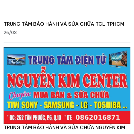
TRUNG TÂM BẢO HÀNH VÀ SỬA CHỮA TCL TPHCM
26/03
TRUNG TÂM BẢO HÀNH VÀ SỬA CHỮA NGUYỄN KIM