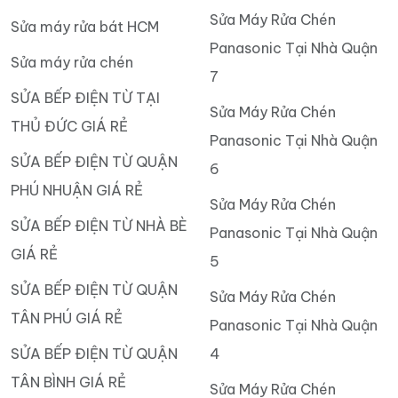
Sửa Máy Rửa Chén
Sửa máy rửa bát HCM
Panasonic Tại Nhà Quận
Sửa máy rửa chén
7
SỬA BẾP ĐIỆN TỪ TẠI
Sửa Máy Rửa Chén
THỦ ĐỨC GIÁ RẺ
Panasonic Tại Nhà Quận
SỬA BẾP ĐIỆN TỪ QUẬN
6
PHÚ NHUẬN GIÁ RẺ
Sửa Máy Rửa Chén
SỬA BẾP ĐIỆN TỪ NHÀ BÈ
Panasonic Tại Nhà Quận
GIÁ RẺ
5
SỬA BẾP ĐIỆN TỪ QUẬN
Sửa Máy Rửa Chén
TÂN PHÚ GIÁ RẺ
Panasonic Tại Nhà Quận
SỬA BẾP ĐIỆN TỪ QUẬN
4
TÂN BÌNH GIÁ RẺ
Sửa Máy Rửa Chén