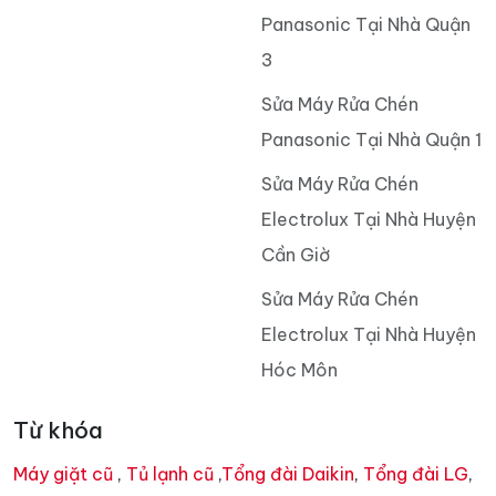
Panasonic Tại Nhà Quận
3
Sửa Máy Rửa Chén
Panasonic Tại Nhà Quận 1
Sửa Máy Rửa Chén
Electrolux Tại Nhà Huyện
Cần Giờ
Sửa Máy Rửa Chén
Electrolux Tại Nhà Huyện
Hóc Môn
Từ khóa
Máy giặt cũ
,
Tủ lạnh cũ
,
Tổng đài Daikin
,
Tổng đài LG
,