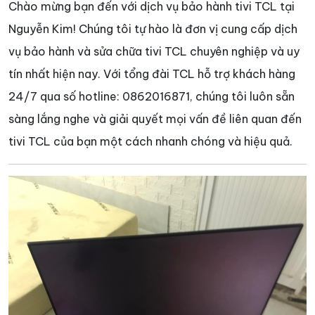
Chào mừng bạn đến với dịch vụ bảo hành tivi TCL tại
Nguyễn Kim! Chúng tôi tự hào là đơn vị cung cấp dịch
vụ bảo hành và sửa chữa tivi TCL chuyên nghiệp và uy
tín nhất hiện nay. Với tổng đài TCL hỗ trợ khách hàng
24/7 qua số hotline: 0862016871, chúng tôi luôn sẵn
sàng lắng nghe và giải quyết mọi vấn đề liên quan đến
tivi TCL của bạn một cách nhanh chóng và hiệu quả.