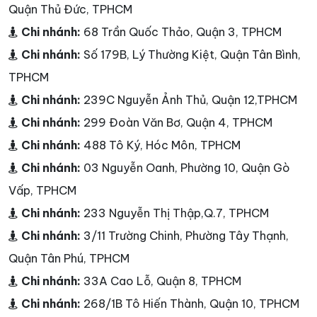
Quận Thủ Đức, TPHCM
Chi nhánh:
68 Trần Quốc Thảo, Quận 3, TPHCM
Chi nhánh:
Số 179B, Lý Thường Kiệt, Quận Tân Bình,
TPHCM
Chi nhánh:
239C Nguyễn Ảnh Thủ, Quận 12,TPHCM
Chi nhánh:
299 Đoàn Văn Bơ, Quận 4, TPHCM
Chi nhánh:
488 Tô Ký, Hóc Môn, TPHCM
Chi nhánh:
03 Nguyễn Oanh, Phường 10, Quận Gò
Vấp, TPHCM
Chi nhánh:
233 Nguyễn Thị Thập,Q.7, TPHCM
Chi nhánh:
3/11 Trường Chinh, Phường Tây Thạnh,
Quận Tân Phú, TPHCM
Chi nhánh:
33A Cao Lỗ, Quận 8, TPHCM
Chi nhánh:
268/1B Tô Hiến Thành, Quận 10, TPHCM