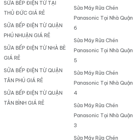
SỬA BẾP ĐIỆN TỪ TẠI
Sửa Máy Rửa Chén
THỦ ĐỨC GIÁ RẺ
Panasonic Tại Nhà Quận
SỬA BẾP ĐIỆN TỪ QUẬN
6
PHÚ NHUẬN GIÁ RẺ
Sửa Máy Rửa Chén
SỬA BẾP ĐIỆN TỪ NHÀ BÈ
Panasonic Tại Nhà Quận
GIÁ RẺ
5
SỬA BẾP ĐIỆN TỪ QUẬN
Sửa Máy Rửa Chén
TÂN PHÚ GIÁ RẺ
Panasonic Tại Nhà Quận
SỬA BẾP ĐIỆN TỪ QUẬN
4
TÂN BÌNH GIÁ RẺ
Sửa Máy Rửa Chén
Panasonic Tại Nhà Quận
3
Sửa Máy Rửa Chén