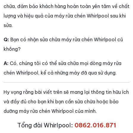
chữa, đảm bảo khách hàng hoàn toàn yên tâm về chất
lượng và hiệu quả của máy rửa chén Whirlpool sau khi
sửa.
Q:
Bạn có nhận sửa chữa máy rửa chén Whirlpool cũ
không?
A:
Có, chúng tôi có thể sửa chữa mọi dòng máy rửa
chén Whirlpool, kể cả những máy đã qua sử dụng.
Hy vọng rằng bài viết trên sẽ mang lại thông tin hữu ích
và đầy đủ cho bạn khi bạn cần sửa chữa hoặc bảo
dưỡng máy rửa chén Whirlpool của mình.
Tổng đài Whirlpool
:
0862.016.871