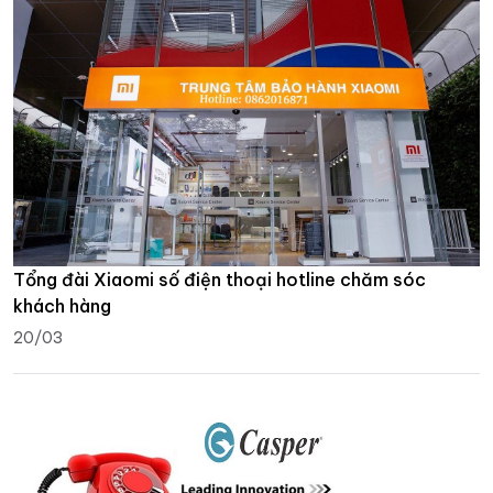
Tổng đài Xiaomi số điện thoại hotline chăm sóc
khách hàng
20/03