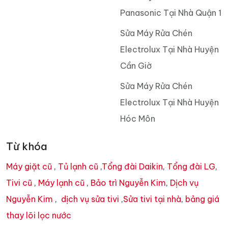
Panasonic Tại Nhà Quận 1
Sửa Máy Rửa Chén
Electrolux Tại Nhà Huyện
Cần Giờ
Sửa Máy Rửa Chén
Electrolux Tại Nhà Huyện
Hóc Môn
Từ khóa
Máy giặt cũ
,
Tủ lạnh cũ
,
Tổng đài Daikin
,
Tổng đài LG
,
Tivi cũ
,
Máy lạnh cũ
,
Bảo trì Nguyễn Kim
,
Dịch vụ
Nguyễn Kim
,
dịch vụ sửa tivi
,
Sửa tivi tại nhà
,
bảng giá
thay lõi lọc nước