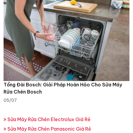
Tổng Đài Bosch: Giải Pháp Hoàn Hảo Cho Sửa Máy
Rửa Chén Bosch
05/07
Sửa Máy Rửa Chén Electrolux Giá Rẻ
Sửa Máy Rửa Chén Panasonic Giá Rẻ