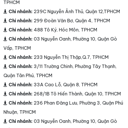
TPHCM
Chi nhánh:
239C Nguyễn Ảnh Thủ, Quận 12,TPHCM
Chi nhánh:
299 Đoàn Văn Bơ, Quận 4, TPHCM
Chi nhánh:
488 Tô Ký, Hóc Môn, TPHCM
Chi nhánh:
03 Nguyễn Oanh, Phường 10, Quận Gò
Vấp, TPHCM
Chi nhánh:
233 Nguyễn Thị Thập,Q.7, TPHCM
Chi nhánh:
3/11 Trường Chinh, Phường Tây Thạnh,
Quận Tân Phú, TPHCM
Chi nhánh:
33A Cao Lỗ, Quận 8, TPHCM
Chi nhánh:
268/1B Tô Hiến Thành, Quận 10, TPHCM
Chi nhánh:
236 Phan Đăng Lưu, Phường 3, Quận Phú
Nhuận, TPHCM
Chi nhánh:
03 Nguyễn Oanh, Phường 10, Quận Gò