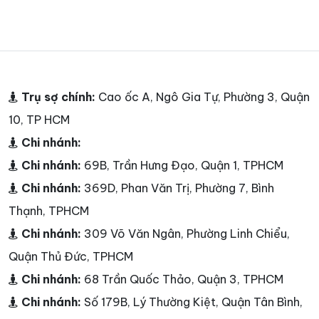
Trụ sợ chính:
Cao ốc A, Ngô Gia Tự, Phường 3, Quận
10, TP HCM
Chi nhánh:
Chi nhánh:
69B, Trần Hưng Đạo, Quận 1, TPHCM
Chi nhánh:
369D, Phan Văn Trị, Phường 7, Bình
Thạnh, TPHCM
Chi nhánh:
309 Võ Văn Ngân, Phường Linh Chiểu,
Quận Thủ Đức, TPHCM
Chi nhánh:
68 Trần Quốc Thảo, Quận 3, TPHCM
Chi nhánh:
Số 179B, Lý Thường Kiệt, Quận Tân Bình,