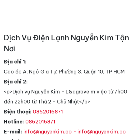
Dịch Vụ Điện Lạnh Nguyễn Kim Tận
Nơi
Địa chỉ 1:
Cao ốc A, Ngô Gia Tự, Phường 3, Quận 10, TP HCM
Địa chỉ 2:
<p>Dịch vụ Nguyễn Kim - L&agrave;m việc từ 7h00
đến 22h00 từ Thứ 2 - Chủ Nhật</p>
Điện thoại:
0862016871
Hotline:
0862016871
E-mail:
info@nguyenkim.co - info@nguyenkim.co