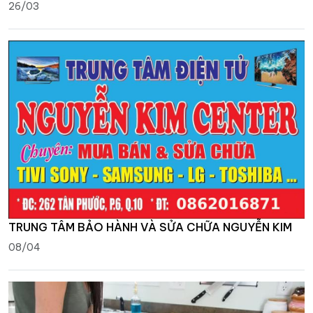
26/03
TRUNG TÂM BẢO HÀNH VÀ SỬA CHỮA NGUYỄN KIM
08/04