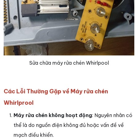
Sửa chữa máy rửa chén Whirlpool
Các Lỗi Thường Gặp về Máy rửa chén
Whirlprool
Máy rửa chén không hoạt động
: Nguyên nhân có
thể là do nguồn điện không đủ hoặc vấn đề về
mạch điều khiển.