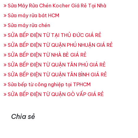
Sửa Máy Rửa Chén Kocher Giá Rẻ Tại Nhà
Sửa máy rửa bát HCM
Sửa máy rửa chén
SỬA BẾP ĐIỆN TỪ TẠI THỦ ĐỨC GIÁ RẺ
SỬA BẾP ĐIỆN TỪ QUẬN PHÚ NHUẬN GIÁ RẺ
SỬA BẾP ĐIỆN TỪ NHÀ BÈ GIÁ RẺ
SỬA BẾP ĐIỆN TỪ QUẬN TÂN PHÚ GIÁ RẺ
SỬA BẾP ĐIỆN TỪ QUẬN TÂN BÌNH GIÁ RẺ
Sửa bếp từ công nghiệp tại TPHCM
SỬA BẾP ĐIỆN TỪ QUẬN GÒ VẤP GIÁ RẺ
Chia sẻ