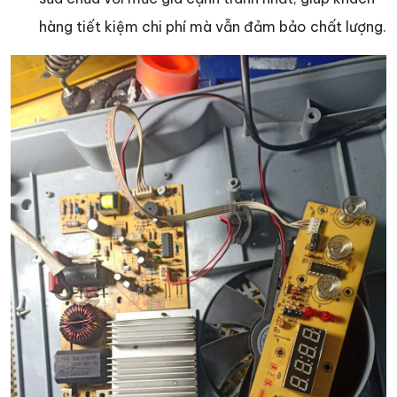
hàng tiết kiệm chi phí mà vẫn đảm bảo chất lượng.