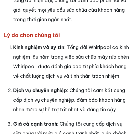
tổng đài hiện đại, chúng tôi đảm bảo phản hồi và
giải quyết mọi yêu cầu sửa chữa của khách hàng
trong thời gian ngắn nhất.
Lý do chọn chúng tôi
Kinh nghiệm và uy tín
: Tổng đài Whirlpool có kinh
nghiệm lâu năm trong việc sửa chữa máy rửa chén
Whirlpool, được đánh giá cao từ phía khách hàng
về chất lượng dịch vụ và tinh thần trách nhiệm.
Dịch vụ chuyên nghiệp
: Chúng tôi cam kết cung
cấp dịch vụ chuyên nghiệp, đảm bảo khách hàng
nhận được sự hỗ trợ tốt nhất và đáng tin cậy.
Giá cả cạnh tranh
: Chúng tôi cung cấp dịch vụ
sửa chữa với mức giá cạnh tranh nhất, giúp khách