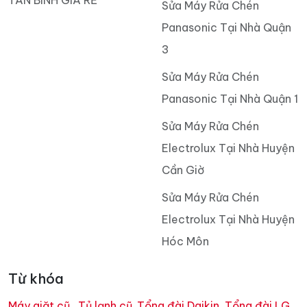
Sửa Máy Rửa Chén
Panasonic Tại Nhà Quận
3
Sửa Máy Rửa Chén
Panasonic Tại Nhà Quận 1
Sửa Máy Rửa Chén
Electrolux Tại Nhà Huyện
Cần Giờ
Sửa Máy Rửa Chén
Electrolux Tại Nhà Huyện
Hóc Môn
Từ khóa
Máy giặt cũ
,
Tủ lạnh cũ
,
Tổng đài Daikin
,
Tổng đài LG
,