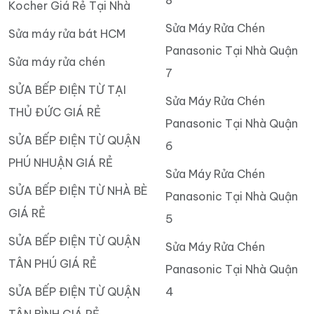
Kocher Giá Rẻ Tại Nhà
Sửa Máy Rửa Chén
Sửa máy rửa bát HCM
Panasonic Tại Nhà Quận
Sửa máy rửa chén
7
SỬA BẾP ĐIỆN TỪ TẠI
Sửa Máy Rửa Chén
THỦ ĐỨC GIÁ RẺ
Panasonic Tại Nhà Quận
SỬA BẾP ĐIỆN TỪ QUẬN
6
PHÚ NHUẬN GIÁ RẺ
Sửa Máy Rửa Chén
SỬA BẾP ĐIỆN TỪ NHÀ BÈ
Panasonic Tại Nhà Quận
GIÁ RẺ
5
SỬA BẾP ĐIỆN TỪ QUẬN
Sửa Máy Rửa Chén
TÂN PHÚ GIÁ RẺ
Panasonic Tại Nhà Quận
SỬA BẾP ĐIỆN TỪ QUẬN
4
TÂN BÌNH GIÁ RẺ