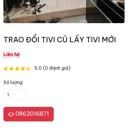
TRAO ĐỔI TIVI CŨ LẤY TIVI MỚI
Liên hệ
5.0 (0 đánh giá)
Số lượng:
0862016871