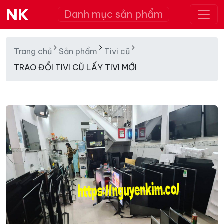
NK
Danh mục sản phẩm
Trang chủ
Sản phẩm
Tivi cũ
TRAO ĐỔI TIVI CŨ LẤY TIVI MỚI