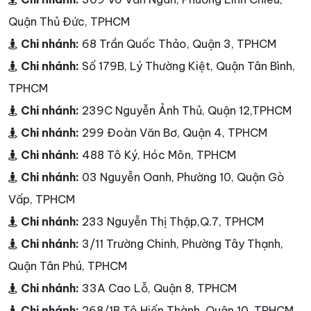
Quận Thủ Đức, TPHCM
Chi nhánh:
68 Trần Quốc Thảo, Quận 3, TPHCM
Chi nhánh:
Số 179B, Lý Thường Kiệt, Quận Tân Bình,
TPHCM
Chi nhánh:
239C Nguyễn Ảnh Thủ, Quận 12,TPHCM
Chi nhánh:
299 Đoàn Văn Bơ, Quận 4, TPHCM
Chi nhánh:
488 Tô Ký, Hóc Môn, TPHCM
Chi nhánh:
03 Nguyễn Oanh, Phường 10, Quận Gò
Vấp, TPHCM
Chi nhánh:
233 Nguyễn Thị Thập,Q.7, TPHCM
Chi nhánh:
3/11 Trường Chinh, Phường Tây Thạnh,
Quận Tân Phú, TPHCM
Chi nhánh:
33A Cao Lỗ, Quận 8, TPHCM
Chi nhánh:
268/1B Tô Hiến Thành, Quận 10, TPHCM