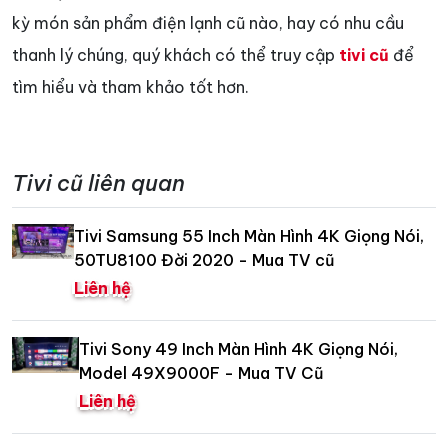
kỳ món sản phẩm điện lạnh cũ nào, hay có nhu cầu
thanh lý chúng, quý khách có thể truy cập
tivi cũ
để
tìm hiểu và tham khảo tốt hơn.
Tivi cũ liên quan
Tivi Samsung 55 Inch Màn Hình 4K Giọng Nói,
50TU8100 Đời 2020 - Mua TV cũ
Liên hệ
Tivi Sony 49 Inch Màn Hình 4K Giọng Nói,
Model 49X9000F - Mua TV Cũ
Liên hệ