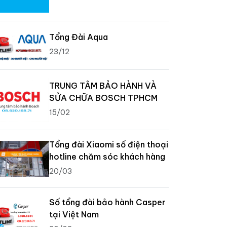
Tổng Đài Aqua
23/12
TRUNG TÂM BẢO HÀNH VÀ
SỬA CHỮA BOSCH TPHCM
15/02
Tổng đài Xiaomi số điện thoại
hotline chăm sóc khách hàng
20/03
Số tổng đài bảo hành Casper
tại Việt Nam