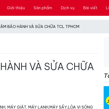
Giới thiệu
Sản phẩm
Dịch vụ
Bài viết
L
TÂM BẢO HÀNH VÀ SỬA CHỮA TCL TPHCM
 HÀNH VÀ SỬA CHỮA
T
LẠNH, MÁY GIẶT, MÁY LẠNH,MÁY SẤY,LÒA VI SÓNG