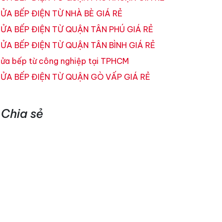
ỬA BẾP ĐIỆN TỪ NHÀ BÈ GIÁ RẺ
ỬA BẾP ĐIỆN TỪ QUẬN TÂN PHÚ GIÁ RẺ
ỬA BẾP ĐIỆN TỪ QUẬN TÂN BÌNH GIÁ RẺ
ửa bếp từ công nghiệp tại TPHCM
ỬA BẾP ĐIỆN TỪ QUẬN GÒ VẤP GIÁ RẺ
Chia sẻ