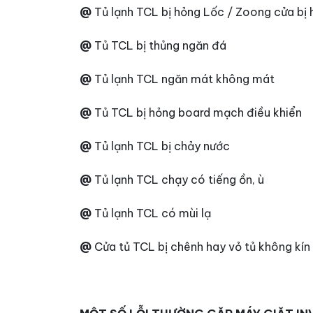
@
Tủ lạnh TCL bị hỏng Lốc / Zoong cửa bị 
@
Tủ TCL bị thủng ngăn đá
@
Tủ lạnh TCL ngăn mát không mát
@
Tủ TCL bị hỏng board mạch điều khiển
@
Tủ lạnh TCL bị chảy nước
@
Tủ lạnh TCL chạy có tiếng ồn, ù
@
Tủ lạnh TCL có mùi lạ
@
Cửa tủ TCL bị chênh hay vỏ tủ không kín