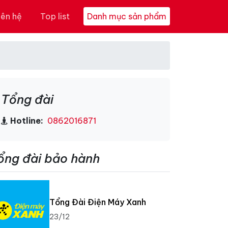
iên hệ
Top list
Danh mục sản phẩm
Tổng đài
Hotline:
0862016871
ổng đài bảo hành
Tổng Đài Điện Máy Xanh
23/12