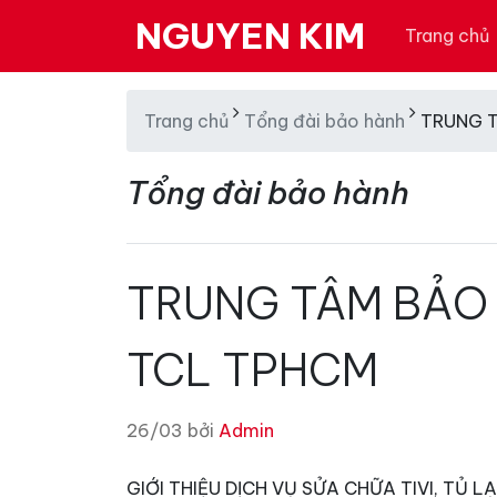
NGUYEN KIM
Trang chủ
Trang chủ
Tổng đài bảo hành
TRUNG 
Tổng đài bảo hành
TRUNG TÂM BẢO
TCL TPHCM
26/03 bởi
Admin
GIỚI THIỆU DỊCH VỤ SỬA CHỮA TIVI, TỦ 