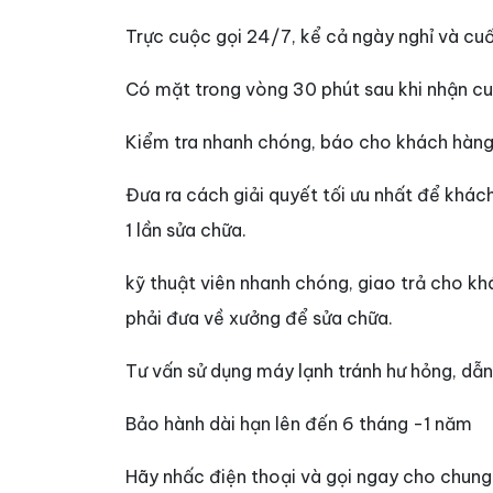
Trực cuộc gọi 24/7, kể cả ngày nghỉ và cu
Có mặt trong vòng 30 phút sau khi nhận cu
Kiểm tra nhanh chóng, báo cho khách hàng 
Đưa ra cách giải quyết tối ưu nhất để khác
1 lần sửa chữa.
kỹ thuật viên nhanh chóng, giao trả cho k
phải đưa về xưởng để sửa chữa.
Tư vấn sử dụng máy lạnh tránh hư hỏng, dẫ
Bảo hành dài hạn lên đến 6 tháng -1 năm
Hãy nhấc điện thoại và gọi ngay cho chung 