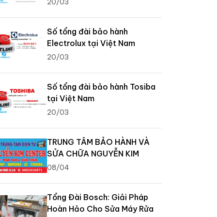
20/03
Số tổng đài bảo hành
Electrolux tại Việt Nam
20/03
Số tổng đài bảo hành Tosiba
tại Việt Nam
20/03
TRUNG TÂM BẢO HÀNH VÀ
SỬA CHỮA NGUYỄN KIM
08/04
Tổng Đài Bosch: Giải Pháp
Hoàn Hảo Cho Sửa Máy Rửa