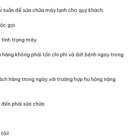
ối tuần để sửa chữa máy lạnh cho quý khách.
ộc gọi.
tình trạng máy.
h hàng không phải tốn chi phí và dứt bệnh ngay trong
hách hàng trong ngày với trường hợp hư hỏng nặng
n đến phải sửa chữa
tôi!