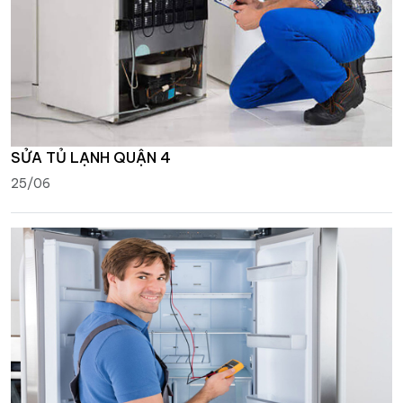
SỬA TỦ LẠNH QUẬN 4
25/06