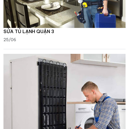
SỬA TỦ LẠNH QUẬN 3
25/06