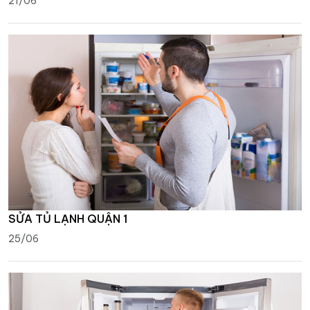
21/06
SỬA TỦ LẠNH QUẬN 1
25/06