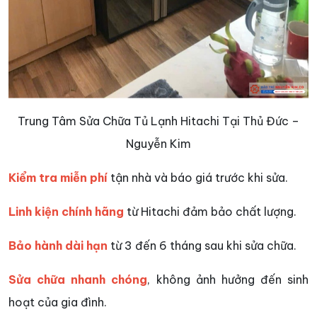
Trung Tâm Sửa Chữa Tủ Lạnh Hitachi Tại Thủ Đức –
Nguyễn Kim
Kiểm tra miễn phí
tận nhà và báo giá trước khi sửa.
Linh kiện chính hãng
từ Hitachi đảm bảo chất lượng.
Bảo hành dài hạn
từ 3 đến 6 tháng sau khi sửa chữa.
Sửa chữa nhanh chóng
, không ảnh hưởng đến sinh
hoạt của gia đình.