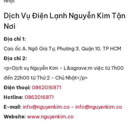
Nhật
Dịch Vụ Điện Lạnh Nguyễn Kim Tận
Nơi
Địa chỉ 1:
Cao ốc A, Ngô Gia Tự, Phường 3, Quận 10, TP HCM
Địa chỉ 2:
<p>Dịch vụ Nguyễn Kim - L&agrave;m việc từ 7h00
đến 22h00 từ Thứ 2 - Chủ Nhật</p>
Điện thoại:
0862016871
Hotline:
0862016871
E-mail:
info@nguyenkim.co - info@nguyenkim.co
Website:
www.nguyenkim.co