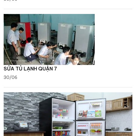
SỬA TỦ LẠNH QUẬN 7
30/06