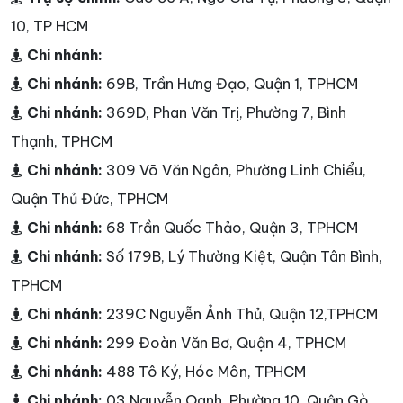
10, TP HCM
Chi nhánh:
Chi nhánh:
69B, Trần Hưng Đạo, Quận 1, TPHCM
Chi nhánh:
369D, Phan Văn Trị, Phường 7, Bình
Thạnh, TPHCM
Chi nhánh:
309 Võ Văn Ngân, Phường Linh Chiểu,
Quận Thủ Đức, TPHCM
Chi nhánh:
68 Trần Quốc Thảo, Quận 3, TPHCM
Chi nhánh:
Số 179B, Lý Thường Kiệt, Quận Tân Bình,
TPHCM
Chi nhánh:
239C Nguyễn Ảnh Thủ, Quận 12,TPHCM
Chi nhánh:
299 Đoàn Văn Bơ, Quận 4, TPHCM
Chi nhánh:
488 Tô Ký, Hóc Môn, TPHCM
Chi nhánh:
03 Nguyễn Oanh, Phường 10, Quận Gò