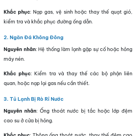
Khắc phục
: Nạp gas, vệ sinh hoặc thay thế quạt gió,
kiểm tra và khắc phục đường ống dẫn.
2. Ngăn Đá Không Đông
Nguyên nhân
: Hệ thống làm lạnh gặp sự cố hoặc hỏng
máy nén.
Khắc phục
: Kiểm tra và thay thế các bộ phận liên
quan, hoặc nạp lại gas nếu cần thiết.
3. Tủ Lạnh Bị Rò Rỉ Nước
Nguyên nhân
: Ống thoát nước bị tắc hoặc lớp đệm
cao su ở cửa bị hỏng.
Khắc phục
: Thông ống thoát nước, thay thế đệm cao