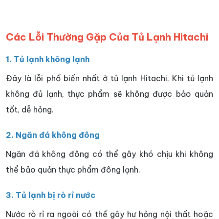
Các Lỗi Thường Gặp Của Tủ Lạnh Hitachi
1. Tủ lạnh không lạnh
Đây là lỗi phổ biến nhất ở tủ lạnh Hitachi. Khi tủ lạnh
không đủ lạnh, thực phẩm sẽ không được bảo quản
tốt, dễ hỏng.
2. Ngăn đá không đông
Ngăn đá không đông có thể gây khó chịu khi không
thể bảo quản thực phẩm đông lạnh.
3. Tủ lạnh bị rò rỉ nước
Nước rò rỉ ra ngoài có thể gây hư hỏng nội thất hoặc