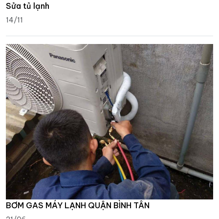
Sửa tủ lạnh
14/11
BƠM GAS MÁY LẠNH QUẬN BÌNH TÂN