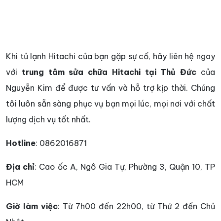
Khi tủ lạnh Hitachi của bạn gặp sự cố, hãy liên hệ ngay
với
trung tâm sửa chữa Hitachi tại Thủ Đức
của
Nguyễn Kim để được tư vấn và hỗ trợ kịp thời. Chúng
tôi luôn sẵn sàng phục vụ bạn mọi lúc, mọi nơi với chất
lượng dịch vụ tốt nhất.
Hotline
: 0862016871
Địa chỉ
: Cao ốc A, Ngô Gia Tự, Phường 3, Quận 10, TP
HCM
Giờ làm việc
: Từ 7h00 đến 22h00, từ Thứ 2 đến Chủ