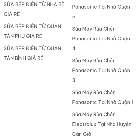
SỬA BẾP ĐIỆN TỪ NHÀ BÈ
Panasonic Tại Nhà Quận
GIÁ RẺ
5
SỬA BẾP ĐIỆN TỪ QUẬN
Sửa Máy Rửa Chén
TÂN PHÚ GIÁ RẺ
Panasonic Tại Nhà Quận
SỬA BẾP ĐIỆN TỪ QUẬN
4
TÂN BÌNH GIÁ RẺ
Sửa Máy Rửa Chén
Panasonic Tại Nhà Quận
3
Sửa Máy Rửa Chén
Panasonic Tại Nhà Quận 1
Sửa Máy Rửa Chén
Electrolux Tại Nhà Huyện
Cần Giờ