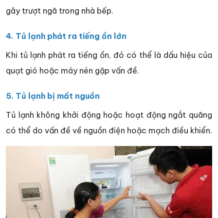
gây trượt ngã trong nhà bếp.
4. Tủ lạnh phát ra tiếng ồn lớn
Khi tủ lạnh phát ra tiếng ồn, đó có thể là dấu hiệu của
quạt gió hoặc máy nén gặp vấn đề.
5. Tủ lạnh bị mất nguồn
Tủ lạnh không khởi động hoặc hoạt động ngắt quãng
có thể do vấn đề về nguồn điện hoặc mạch điều khiển.