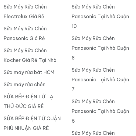
Sửa Máy Rửa Chén
Sửa Máy Rửa Chén
Electrolux Giá Rẻ
Panasonic Tại Nhà Quận
10
Sửa Máy Rửa Chén
Panasonic Giá Rẻ
Sửa Máy Rửa Chén
Panasonic Tại Nhà Quận
Sửa Máy Rửa Chén
8
Kocher Giá Rẻ Tại Nhà
Sửa Máy Rửa Chén
Sửa máy rửa bát HCM
Panasonic Tại Nhà Quận
Sửa máy rửa chén
7
SỬA BẾP ĐIỆN TỪ TẠI
Sửa Máy Rửa Chén
THỦ ĐỨC GIÁ RẺ
Panasonic Tại Nhà Quận
SỬA BẾP ĐIỆN TỪ QUẬN
6
PHÚ NHUẬN GIÁ RẺ
Sửa Máy Rửa Chén