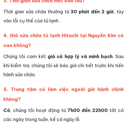
3. Thời gian sửa chữa mất bao lâu?
Thời gian sửa chữa thường từ
30 phút đến 2 giờ
, tùy
vào lỗi cụ thể của tủ lạnh.
4. Giá sửa chữa tủ lạnh Hitachi tại Nguyễn Kim có
cao không?
Chúng tôi cam kết
giá cả hợp lý và minh bạch
. Sau
khi kiểm tra, chúng tôi sẽ báo giá chi tiết trước khi tiến
hành sửa chữa.
5. Trung tâm có làm việc ngoài giờ hành chính
không?
Có
, chúng tôi hoạt động từ
7h00 đến 22h00
tất cả
các ngày trong tuần, kể cả ngày lễ.