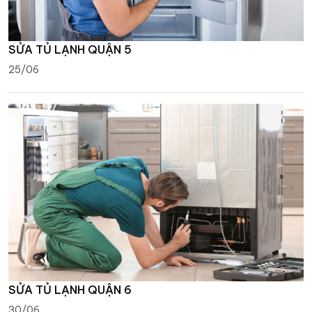
SỬA TỦ LẠNH QUẬN 5
25/06
SỬA TỦ LẠNH QUẬN 6
30/06