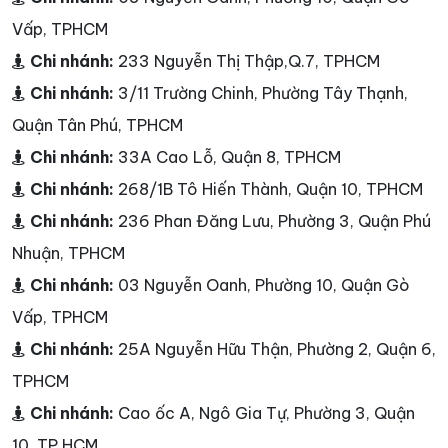
Vấp, TPHCM
Chi nhánh:
233 Nguyễn Thị Thập,Q.7, TPHCM
Chi nhánh:
3/11 Trường Chinh, Phường Tây Thạnh,
Quận Tân Phú, TPHCM
Chi nhánh:
33A Cao Lỗ, Quận 8, TPHCM
Chi nhánh:
268/1B Tô Hiến Thành, Quận 10, TPHCM
Chi nhánh:
236 Phan Đăng Lưu, Phường 3, Quận Phú
Nhuận, TPHCM
Chi nhánh:
03 Nguyễn Oanh, Phường 10, Quận Gò
Vấp, TPHCM
Chi nhánh:
25A Nguyễn Hữu Thận, Phường 2, Quận 6,
TPHCM
Chi nhánh:
Cao ốc A, Ngô Gia Tự, Phường 3, Quận
10, TP HCM