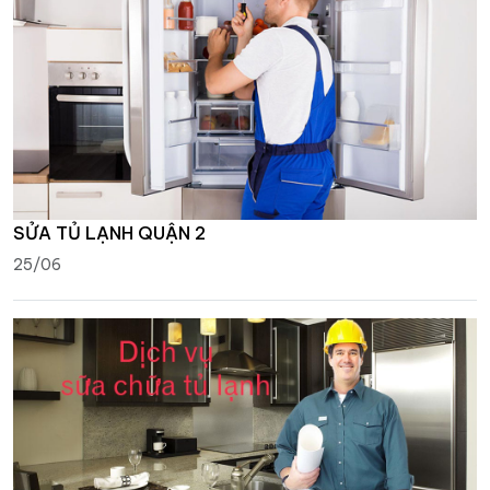
SỬA TỦ LẠNH QUẬN 2
25/06