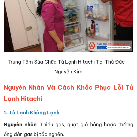
Trung Tâm Sửa Chữa Tủ Lạnh Hitachi Tại Thủ Đức –
Nguyễn Kim
Nguyên Nhân Và Cách Khắc Phục Lỗi Tủ
Lạnh Hitachi
1. Tủ Lạnh Không Lạnh
Nguyên nhân
: Thiếu gas, quạt gió hỏng hoặc đường
ống dẫn gas bị tắc nghẽn.