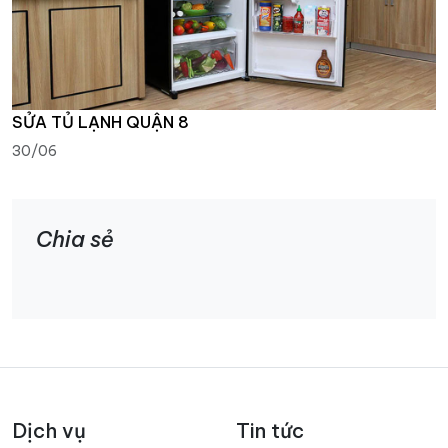
SỬA TỦ LẠNH QUẬN 8
30/06
Chia sẻ
Dịch vụ
Tin tức