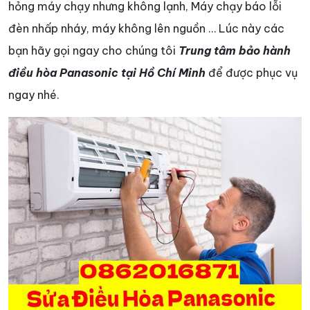
hỏng máy chạy nhưng không lạnh, Máy chạy báo lỗi
đèn nhấp nháy, máy không lên nguồn … Lúc này các
bạn hãy gọi ngay cho chúng tôi
Trung tâm bảo hành
điều hòa Panasonic tại Hồ Chí Minh
để được phục vụ
ngay nhé.