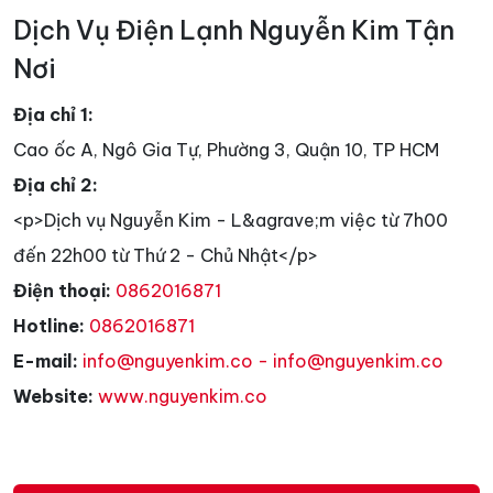
Dịch Vụ Điện Lạnh Nguyễn Kim Tận
Nơi
Địa chỉ 1:
Cao ốc A, Ngô Gia Tự, Phường 3, Quận 10, TP HCM
Địa chỉ 2:
<p>Dịch vụ Nguyễn Kim - L&agrave;m việc từ 7h00
đến 22h00 từ Thứ 2 - Chủ Nhật</p>
Điện thoại:
0862016871
Hotline:
0862016871
E-mail:
info@nguyenkim.co - info@nguyenkim.co
Website:
www.nguyenkim.co