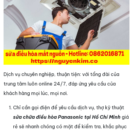
Dịch vụ chuyên nghiệp, thuận tiện: với tổng đài của
trung tâm luôn online 24/7, đáp ứng yêu cầu của
khách hàng mọi lúc, mọi nơi.
Chỉ cần gọi điện để yêu cầu dịch vụ, thợ kỹ thuật
sửa chữa điều hòa Panasonic tại Hồ Chí Minh
giá
rẻ sẽ nhanh chóng có mặt để kiểm tra, khắc phục