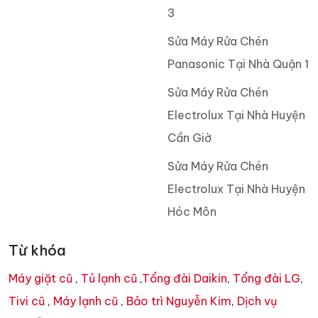
3
Sửa Máy Rửa Chén
Panasonic Tại Nhà Quận 1
Sửa Máy Rửa Chén
Electrolux Tại Nhà Huyện
Cần Giờ
Sửa Máy Rửa Chén
Electrolux Tại Nhà Huyện
Hóc Môn
Từ khóa
Máy giặt cũ
,
Tủ lạnh cũ
,
Tổng đài Daikin
,
Tổng đài LG
,
Tivi cũ
,
Máy lạnh cũ
,
Bảo trì Nguyễn Kim
,
Dịch vụ