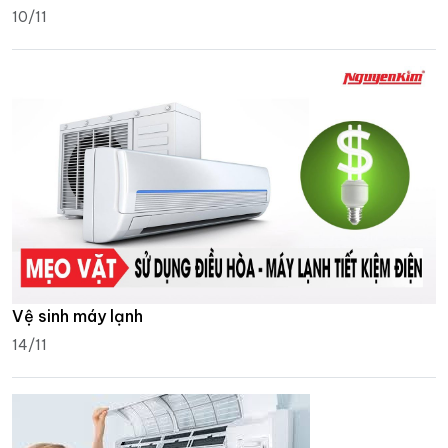
10/11
Vệ sinh máy lạnh
14/11