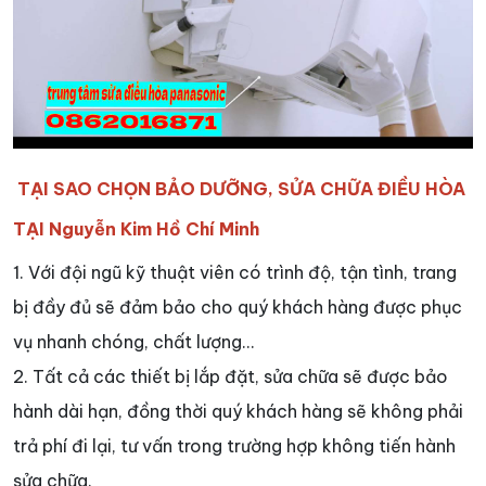
TẠI SAO CHỌN BẢO DƯỠNG, SỬA CHỮA ĐIỀU HÒA
TẠI Nguyễn Kim Hồ Chí Minh
1. Với đội ngũ kỹ thuật viên có trình độ, tận tình, trang
bị đầy đủ sẽ đảm bảo cho quý khách hàng được phục
vụ nhanh chóng, chất lượng...
2. Tất cả các thiết bị lắp đặt, sửa chữa sẽ được bảo
hành dài hạn, đồng thời quý khách hàng sẽ không phải
trả phí đi lại, tư vấn trong trường hợp không tiến hành
sửa chữa.