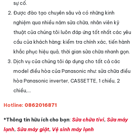
sự cố.
Được đào tạo chuyên sâu và có những kinh
nghiệm qua nhiều năm sửa chữa, nhân viên kỹ
thuật của chúng tôi luôn đáp ứng tốt nhất các yêu
cầu của khách hàng: kiểm tra chính xác, tiến hành
khắc phục hiệu quả, thời gian sửa chữa nhanh gọn.
Dịch vụ của chúng tôi áp dụng cho tất cả các
model điều hòa của Panasonic như: sửa chữa điều
hòa Panasonic inverter, CASSETTE, 1 chiều, 2
chiều,…
Hotline:
0862016871
*Thông tin hữu ích cho bạn
:
Sửa chữa tivi
,
Sửa máy
lạnh
,
Sửa máy giặt
,
Vệ sinh máy lạnh