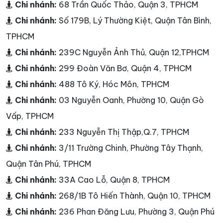
Chi nhánh:
68 Trần Quốc Thảo, Quận 3, TPHCM
Chi nhánh:
Số 179B, Lý Thường Kiệt, Quận Tân Bình,
TPHCM
Chi nhánh:
239C Nguyễn Ảnh Thủ, Quận 12,TPHCM
Chi nhánh:
299 Đoàn Văn Bơ, Quận 4, TPHCM
Chi nhánh:
488 Tô Ký, Hóc Môn, TPHCM
Chi nhánh:
03 Nguyễn Oanh, Phường 10, Quận Gò
Vấp, TPHCM
Chi nhánh:
233 Nguyễn Thị Thập,Q.7, TPHCM
Chi nhánh:
3/11 Trường Chinh, Phường Tây Thạnh,
Quận Tân Phú, TPHCM
Chi nhánh:
33A Cao Lỗ, Quận 8, TPHCM
Chi nhánh:
268/1B Tô Hiến Thành, Quận 10, TPHCM
Chi nhánh:
236 Phan Đăng Lưu, Phường 3, Quận Phú