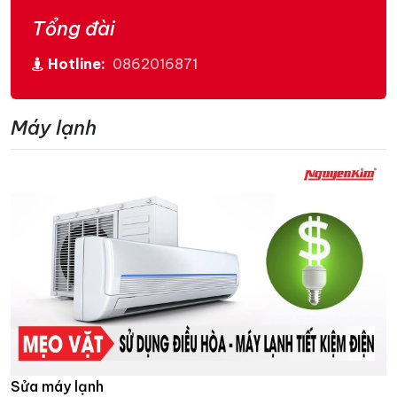
Tổng đài
Hotline:
0862016871
Máy lạnh
Sửa máy lạnh