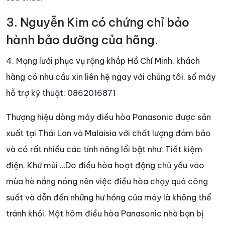
3. Nguyễn Kim có chứng chỉ bảo
hành bảo dưỡng của hãng.
4. Mạng lưới phục vụ rộng khắp Hồ Chí Minh, khách
hàng có nhu cầu xin liên hệ ngay với chúng tôi. số máy
hỗ trợ kỹ thuật: 0862016871
Thượng hiệu dòng máy điều hòa Panasonic được sản
xuất tại Thái Lan và Malaisia với chất lượng đảm bảo
và có rất nhiều các tính năng lổi bật như: Tiết kiệm
điện, Khử mùi …Do điều hòa hoạt động chủ yếu vào
mùa hè nắng nóng nên việc điều hòa chạy quá công
suất và dẫn đến những hư hỏng của máy là không thể
tránh khỏi. Một hôm điều hòa Panasonic nhà bạn bị