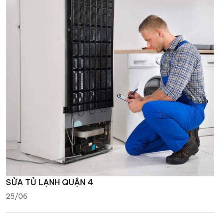
SỬA TỦ LẠNH QUẬN 4
25/06