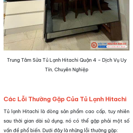
Trung Tâm Sửa Tủ Lạnh Hitachi Quận 4 – Dịch Vụ Uy
Tín, Chuyên Nghiệp
Các Lỗi Thường Gặp Của Tủ Lạnh Hitachi
Tủ lạnh Hitachi là dòng sản phẩm cao cấp, tuy nhiên
sau thời gian dài sử dụng, nó có thể gặp phải một số
vấn đề phổ biến. Dưới đây là những lỗi thường gặp: