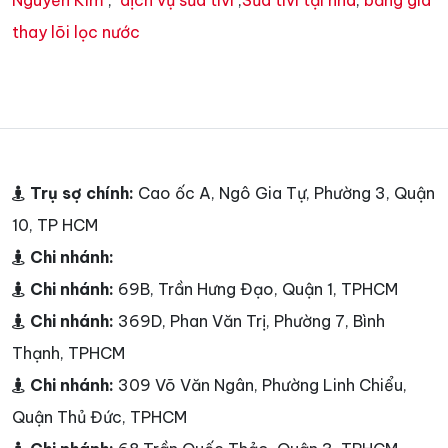
thay lõi lọc nước
Trụ sợ chính:
Cao ốc A, Ngô Gia Tự, Phường 3, Quận
10, TP HCM
Chi nhánh:
Chi nhánh:
69B, Trần Hưng Đạo, Quận 1, TPHCM
Chi nhánh:
369D, Phan Văn Trị, Phường 7, Bình
Thạnh, TPHCM
Chi nhánh:
309 Võ Văn Ngân, Phường Linh Chiểu,
Quận Thủ Đức, TPHCM