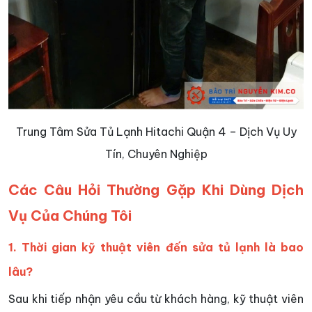
Trung Tâm Sửa Tủ Lạnh Hitachi Quận 4 – Dịch Vụ Uy
Tín, Chuyên Nghiệp
Các Câu Hỏi Thường Gặp Khi Dùng Dịch
Vụ Của Chúng Tôi
1. Thời gian kỹ thuật viên đến sửa tủ lạnh là bao
lâu?
Sau khi tiếp nhận yêu cầu từ khách hàng, kỹ thuật viên