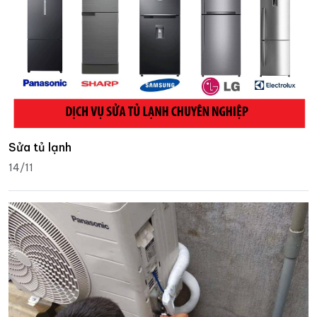
Sửa tủ lạnh
14/11