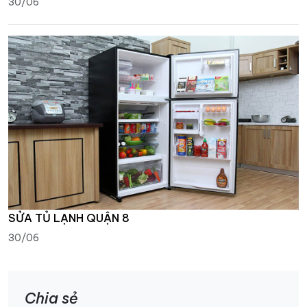
30/06
SỬA TỦ LẠNH QUẬN 8
30/06
Chia sẻ