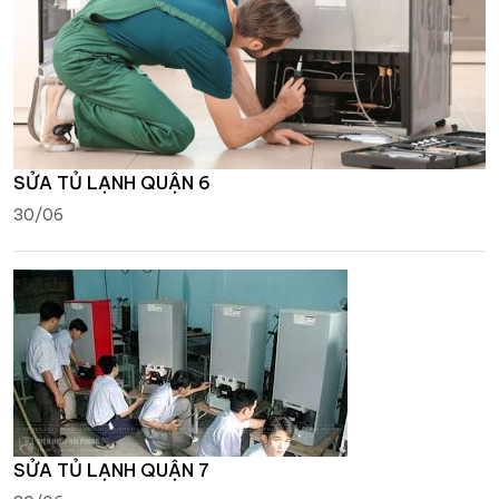
SỬA TỦ LẠNH QUẬN 6
30/06
SỬA TỦ LẠNH QUẬN 7