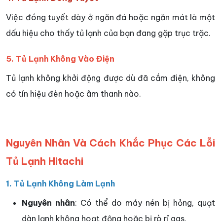
Việc đóng tuyết dày ở ngăn đá hoặc ngăn mát là một
dấu hiệu cho thấy tủ lạnh của bạn đang gặp trục trặc.
5. Tủ Lạnh Không Vào Điện
Tủ lạnh không khởi động được dù đã cắm điện, không
có tín hiệu đèn hoặc âm thanh nào.
Nguyên Nhân Và Cách Khắc Phục Các Lỗi
Tủ Lạnh Hitachi
1. Tủ Lạnh Không Làm Lạnh
Nguyên nhân
: Có thể do máy nén bị hỏng, quạt
dàn lạnh không hoạt động hoặc bị rò rỉ gas.