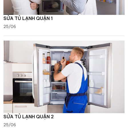
SỬA TỦ LẠNH QUẬN 1
25/06
SỬA TỦ LẠNH QUẬN 2
25/06