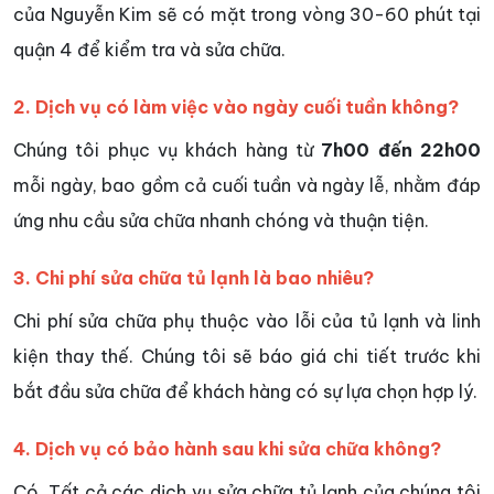
của Nguyễn Kim sẽ có mặt trong vòng 30-60 phút tại
quận 4 để kiểm tra và sửa chữa.
2. Dịch vụ có làm việc vào ngày cuối tuần không?
Chúng tôi phục vụ khách hàng từ
7h00 đến 22h00
mỗi ngày, bao gồm cả cuối tuần và ngày lễ, nhằm đáp
ứng nhu cầu sửa chữa nhanh chóng và thuận tiện.
3. Chi phí sửa chữa tủ lạnh là bao nhiêu?
Chi phí sửa chữa phụ thuộc vào lỗi của tủ lạnh và linh
kiện thay thế. Chúng tôi sẽ báo giá chi tiết trước khi
bắt đầu sửa chữa để khách hàng có sự lựa chọn hợp lý.
4. Dịch vụ có bảo hành sau khi sửa chữa không?
Có. Tất cả các dịch vụ sửa chữa tủ lạnh của chúng tôi