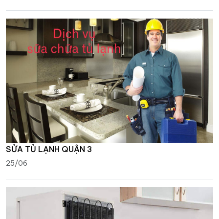
SỬA TỦ LẠNH QUẬN 3
25/06