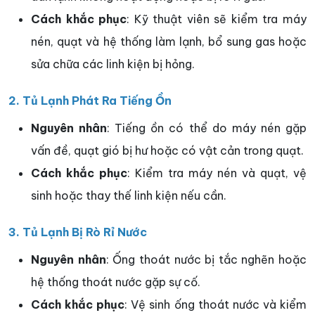
Cách khắc phục
: Kỹ thuật viên sẽ kiểm tra máy
nén, quạt và hệ thống làm lạnh, bổ sung gas hoặc
sửa chữa các linh kiện bị hỏng.
2. Tủ Lạnh Phát Ra Tiếng Ồn
Nguyên nhân
: Tiếng ồn có thể do máy nén gặp
vấn đề, quạt gió bị hư hoặc có vật cản trong quạt.
Cách khắc phục
: Kiểm tra máy nén và quạt, vệ
sinh hoặc thay thế linh kiện nếu cần.
3. Tủ Lạnh Bị Rò Rỉ Nước
Nguyên nhân
: Ống thoát nước bị tắc nghẽn hoặc
hệ thống thoát nước gặp sự cố.
Cách khắc phục
: Vệ sinh ống thoát nước và kiểm