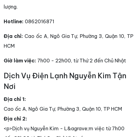
lượng.
Hotline:
0862016871
Địa chỉ:
Cao ốc A, Ngô Gia Tự, Phường 3, Quận 10, TP
HCM
Giờ làm việc:
7h00 - 22h00, từ Thứ 2 đến Chủ Nhật
Dịch Vụ Điện Lạnh Nguyễn Kim Tận
Nơi
Địa chỉ 1:
Cao ốc A, Ngô Gia Tự, Phường 3, Quận 10, TP HCM
Địa chỉ 2:
<p>Dịch vụ Nguyễn Kim - L&agrave;m việc từ 7h00