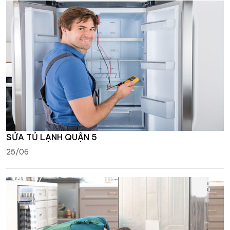
SỬA TỦ LẠNH QUẬN 5
25/06