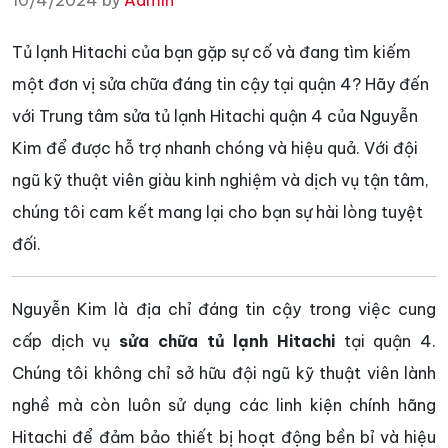
10/4/2024 by
Admin
Tủ lạnh Hitachi của bạn gặp sự cố và đang tìm kiếm
một đơn vị sửa chữa đáng tin cậy tại quận 4? Hãy đến
với Trung tâm sửa tủ lạnh Hitachi quận 4 của Nguyễn
Kim để được hỗ trợ nhanh chóng và hiệu quả. Với đội
ngũ kỹ thuật viên giàu kinh nghiệm và dịch vụ tận tâm,
chúng tôi cam kết mang lại cho bạn sự hài lòng tuyệt
đối.
Nguyễn Kim là địa chỉ đáng tin cậy trong việc cung
cấp dịch vụ
sửa chữa tủ lạnh Hitachi
tại quận 4.
Chúng tôi không chỉ sở hữu đội ngũ kỹ thuật viên lành
nghề mà còn luôn sử dụng các linh kiện chính hãng
Hitachi để đảm bảo thiết bị hoạt động bền bỉ và hiệu