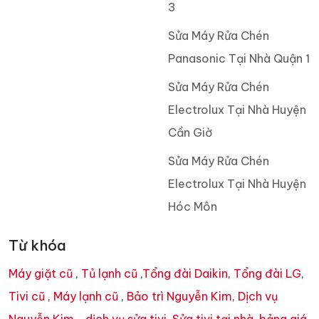
3
Sửa Máy Rửa Chén
Panasonic Tại Nhà Quận 1
Sửa Máy Rửa Chén
Electrolux Tại Nhà Huyện
Cần Giờ
Sửa Máy Rửa Chén
Electrolux Tại Nhà Huyện
Hóc Môn
Từ khóa
Máy giặt cũ
,
Tủ lạnh cũ
,
Tổng đài Daikin
,
Tổng đài LG
,
Tivi cũ
,
Máy lạnh cũ
,
Bảo trì Nguyễn Kim
,
Dịch vụ
Nguyễn Kim
,
dịch vụ sửa tivi
,
Sửa tivi tại nhà
,
bảng giá