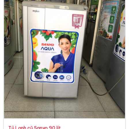
Tủ Lạnh cũ Sanyo 90 lít