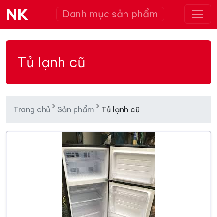
NK
Danh mục sản phẩm
Tủ lạnh cũ
Trang chủ
Sản phẩm
Tủ lạnh cũ