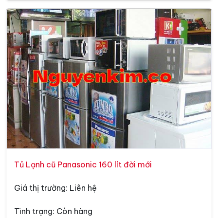
Tủ Lạnh cũ Panasonic 160 lít đời mới
Giá thị trường: Liên hệ
Tình trạng: Còn hàng