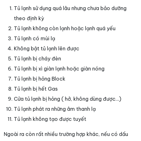
Tủ lạnh sử dụng quá lâu nhưng chưa bảo dưỡng
theo định kỳ
Tủ lạnh không còn lạnh hoặc lạnh quá yếu
Tủ lạnh có mùi lạ
Không bật tủ lạnh lên được
Tủ lạnh bị cháy đèn
Tủ lạnh bị xì giàn lạnh hoặc giàn nóng
Tủ lạnh bị hỏng Block
Tủ lạnh bị hết Gas
Cửa tủ lạnh bị hỏng ( hở, không dùng được…)
Tủ lạnh phát ra những âm thanh lạ
Tủ lạnh không tạo được tuyết
Ngoài ra còn rất nhiều trường hợp khác, nếu có dấu