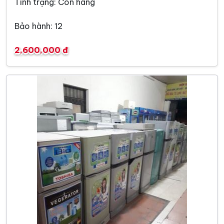
Tình trạng: Còn hàng
Bảo hành: 12
2,600,000 đ