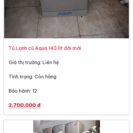
Tủ Lạnh cũ Aqua 143 lít đời mới
Giá thị trường: Liên hệ
Tình trạng: Còn hàng
Bảo hành: 12
2,700,000 đ