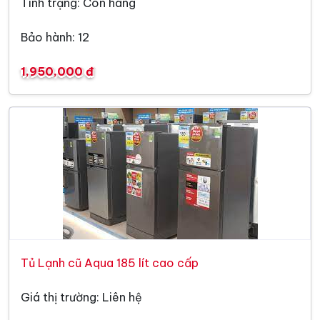
Tình trạng: Còn hàng
Bảo hành: 12
1,950,000 đ
Tủ Lạnh cũ Aqua 185 lít cao cấp
Giá thị trường: Liên hệ