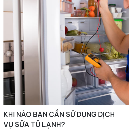
KHI NÀO BẠN CẦN SỬ DỤNG DỊCH
VỤ SỬA TỦ LẠNH?