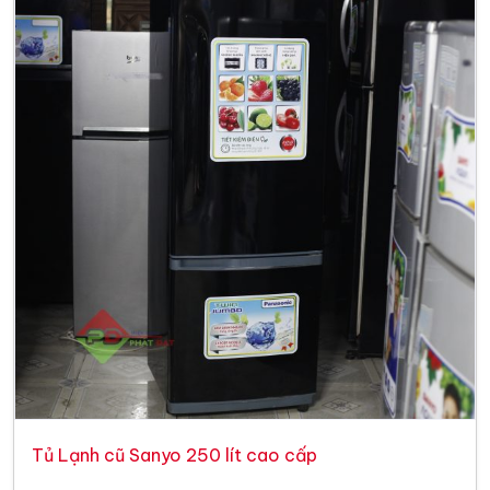
Tủ Lạnh cũ Sanyo 250 lít cao cấp