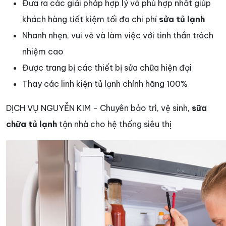
Đưa ra các giải pháp hợp lý và phù hợp nhất giúp
khách hàng tiết kiệm tối đa chi phí
sửa tủ lạnh
Nhanh nhẹn, vui vẻ và làm việc với tinh thần trách
nhiệm cao
Được trang bị các thiết bị sửa chữa hiện đại
Thay các linh kiện tủ lạnh chính hãng 100%
DỊCH VỤ NGUYỄN KIM - Chuyên bảo trì, vệ sinh,
sữa
chữa tủ lạnh
tận nhà cho hệ thống siêu thị