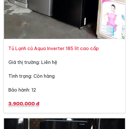
Tủ Lạnh cũ Aqua Inverter 185 lít cao cấp
Giá thị trường: Liên hệ
Tình trạng: Còn hàng
Bảo hành: 12
3,900,000 đ