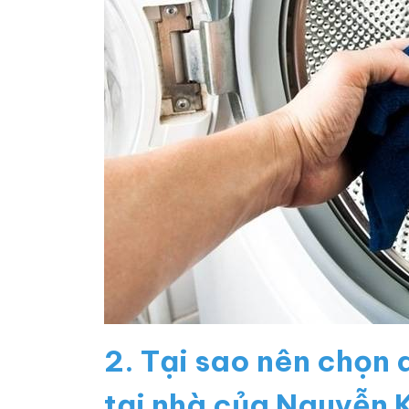
2. Tại sao nên chọn 
tại nhà của Nguyễn 