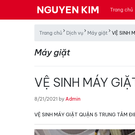
NGUYEN KIM
Trang chủ
Trang chủ
Dịch vụ
Máy giặt
VỆ SINH 
Máy giặt
VỆ SINH MÁY GIẶ
8/21/2021 by
Admin
VỆ SINH MÁY GIẶT QUẬN 5 TRUNG TÂM Đ