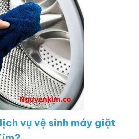
dịch vụ vệ sinh máy giặt
Kim?