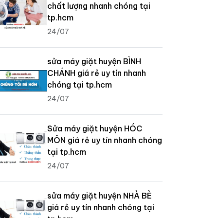
chất lượng nhanh chóng tại
tp.hcm
24/07
sửa máy giặt huyện BÌNH
CHÁNH giá rẻ uy tín nhanh
chóng tại tp.hcm
24/07
Sửa máy giặt huyện HÓC
MÔN giá rẻ uy tín nhanh chóng
tại tp.hcm
24/07
sửa máy giặt huyện NHÀ BÈ
giá rẻ uy tín nhanh chóng tại