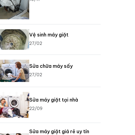
Vệ sinh máy giặt
27/02
Sửa chữa máy sấy
27/02
Sửa máy giặt tại nhà
22/09
Sửa máy giặt giá rẻ uy tín