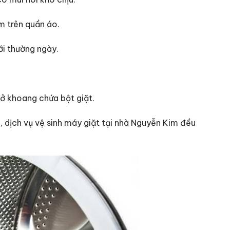
m trên quần áo.
ới thường ngày.
ở khoang chứa bột giặt.
 dịch vụ vệ sinh máy giặt tại nhà Nguyễn Kim đều