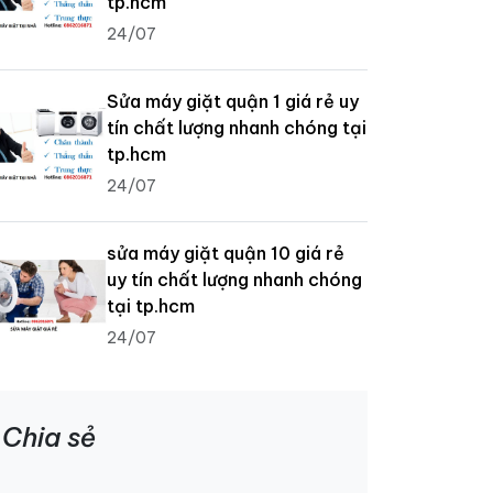
tp.hcm
24/07
Sửa máy giặt quận 1 giá rẻ uy
tín chất lượng nhanh chóng tại
tp.hcm
24/07
sửa máy giặt quận 10 giá rẻ
uy tín chất lượng nhanh chóng
tại tp.hcm
24/07
Chia sẻ