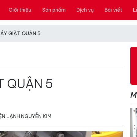
Giới thiệu
Sản phẩm
Dịch vụ
Bài viết
L
MÁY GIẶT QUẬN 5
T QUẬN 5
M
IỆN LẠNH NGUYỄN KIM