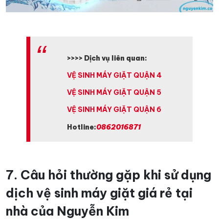
>>>> Dịch vụ liên quan:
VỆ SINH MÁY GIẶT QUẬN 4
VỆ SINH MÁY GIẶT QUẬN 5
VỆ SINH MÁY GIẶT QUẬN 6
Hotline:
0862016871
7. Câu hỏi thường gặp khi sử dụng
dịch vệ sinh máy giặt giá rẻ tại
nhà của Nguyễn Kim