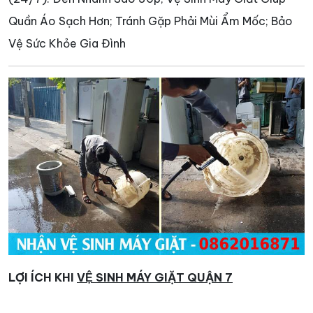
Quần Áo Sạch Hơn; Tránh Gặp Phải Mùi Ẩm Mốc; Bảo
Vệ Sức Khỏe Gia Đình
LỢI ÍCH KHI
VỆ SINH MÁY GIẶT QUẬN 7