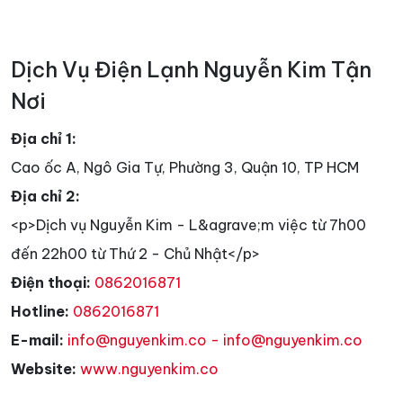
Dịch Vụ Điện Lạnh Nguyễn Kim Tận
Nơi
Địa chỉ 1:
Cao ốc A, Ngô Gia Tự, Phường 3, Quận 10, TP HCM
Địa chỉ 2:
<p>Dịch vụ Nguyễn Kim - L&agrave;m việc từ 7h00
đến 22h00 từ Thứ 2 - Chủ Nhật</p>
Điện thoại:
0862016871
Hotline:
0862016871
E-mail:
info@nguyenkim.co - info@nguyenkim.co
Website:
www.nguyenkim.co