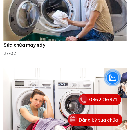
Sửa chữa máy sấy
27/02
0862016871
Đăng ký sửa chữa