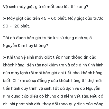
Vệ sinh máy giặt giá rẻ mất bao lâu thì xong?
➤ Máy giặt cửa trên 45 – 60 phút. Máy giặt cửa trước
90 – 120 phút.
Tôi có được báo giá trước khi sử dụng dịch vụ ở
Nguyễn Kim hay không?
➤ Khi thợ vệ sinh máy giặt tiếp nhận thông tin của
khách hàng, đến tận nơi kiểm tra và xác định tình hình
của máy lạnh rồi mới báo giá chi tiết cho khách hàng
biết. Chỉ khi có sự đồng ý của khách hàng thì thợ mới
tiến hành quy trình vệ sinh.Tất cả dịch vụ do Nguyễn
Kim cung cấp điều có khung giá niêm yết sẵn. Nếu có
chi phí phát sinh đều thay đổi theo quy định của công