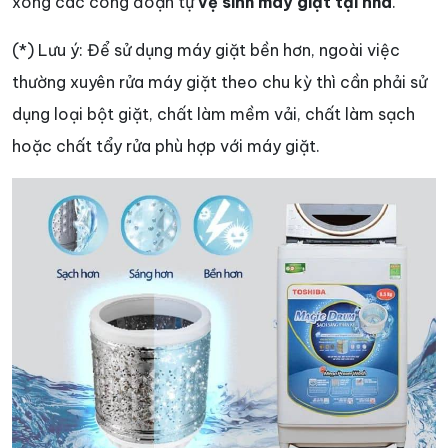
xong các công đoạn tự
vệ sinh máy giặt tại nhà
.
(*) Lưu ý: Để sử dụng máy giặt bền hơn, ngoài việc
thường xuyên rửa máy giặt theo chu kỳ thì cần phải sử
dụng loại bột giặt, chất làm mềm vải, chất làm sạch
hoặc chất tẩy rửa phù hợp với máy giặt.