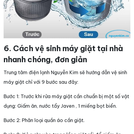
6. Cách vệ sinh máy giặt tại nhà
nhanh chóng, đơn giản
Trung tâm điện lạnh Nguyễn Kim sẽ hướng dẫn vệ sinh
máy giặt chỉ với 9 bước sau đây:
Bước 1: Trước khi rửa máy giặt cần chuẩn bị một số vật
dụng: Giấm ăn, nước tẩy Javen , 1 miếng bọt biển.
Bước 2: Phân loại quần áo cần giặt.