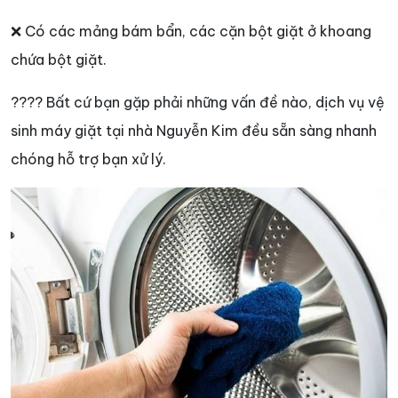
❌ Có các mảng bám bẩn, các cặn bột giặt ở khoang
chứa bột giặt.
???? Bất cứ bạn gặp phải những vấn đề nào, dịch vụ vệ
sinh máy giặt tại nhà Nguyễn Kim đều sẵn sàng nhanh
chóng hỗ trợ bạn xử lý.