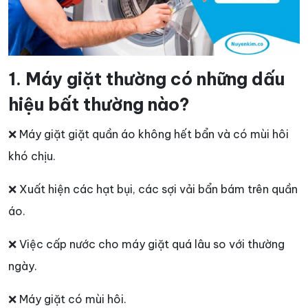
1. Máy giặt thường có những dấu
hiệu bất thường nào?
❌ Máy giặt giặt quần áo không hết bẩn và có mùi hôi
khó chịu.
❌ Xuất hiện các hạt bụi, các sợi vải bẩn bám trên quần
áo.
❌ Việc cấp nước cho máy giặt quá lâu so với thường
ngày.
❌ Máy giặt có mùi hôi.