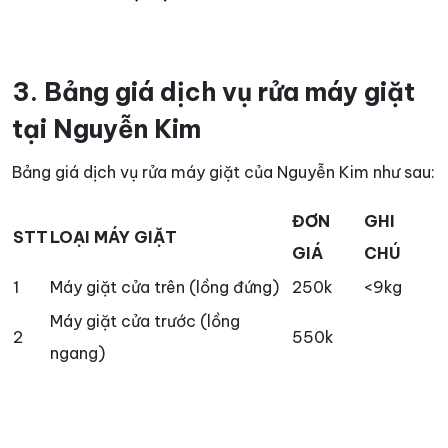
3. Bảng giá dịch vụ rửa máy giặt
tại Nguyễn Kim
Bảng giá dịch vụ rửa máy giặt của Nguyễn Kim như sau:
ĐƠN
GHI
STT
LOẠI MÁY GIẶT
GIÁ
CHÚ
1
Máy giặt cửa trên (lồng đứng)
250k
<9kg
Máy giặt cửa trước (lồng
2
550k
ngang)