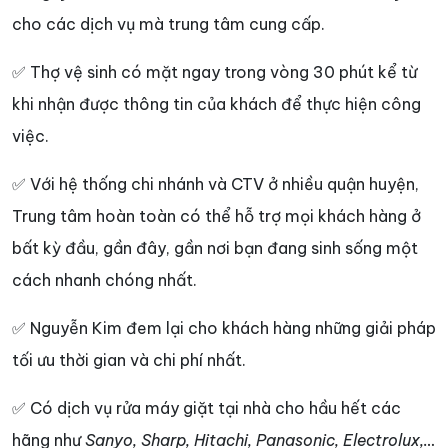
cho các dịch vụ mà trung tâm cung cấp.
✅ Thợ vệ sinh có mặt ngay trong vòng 30 phút kể từ
khi nhận được thông tin của khách để thực hiện công
việc.
✅ Với hệ thống chi nhánh và CTV ở nhiều quận huyện,
Trung tâm hoàn toàn có thể hỗ trợ mọi khách hàng ở
bất kỳ đầu, gần đây, gần nơi bạn đang sinh sống một
cách nhanh chóng nhất.
✅ Nguyễn Kim đem lại cho khách hàng những giải pháp
tối ưu thời gian và chi phí nhất.
✅ Có dịch vụ rửa máy giặt tại nhà cho hầu hết các
hãng như
Sanyo, Sharp, Hitachi, Panasonic, Electrolux,…