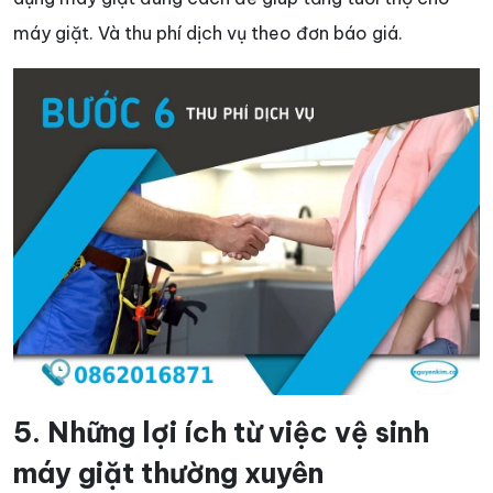
máy giặt. Và thu phí dịch vụ theo đơn báo giá.
5. Những lợi ích từ việc vệ sinh
máy giặt thường xuyên