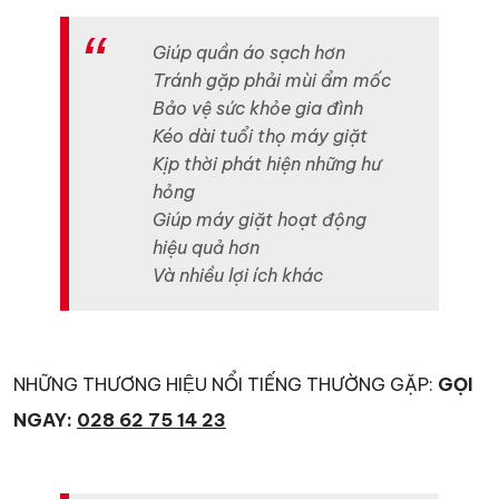
Giúp quần áo sạch hơn
Tránh gặp phải mùi ẩm mốc
Bảo vệ sức khỏe gia đình
Kéo dài tuổi thọ máy giặt
Kịp thời phát hiện những hư
hỏng
Giúp máy giặt hoạt động
hiệu quả hơn
Và nhiều lợi ích khác
NHỮNG THƯƠNG HIỆU NỔI TIẾNG THƯỜNG GẶP:
GỌI
NGAY:
028 62 75 14 23