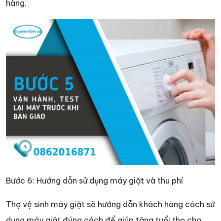
hàng.
Bước 6: Hướng dẫn sử dụng máy giặt và thu phí
Thợ vệ sinh máy giặt sẽ hướng dẫn khách hàng cách sử
dụng máy giặt đúng cách để giúp tăng tuổi thọ cho