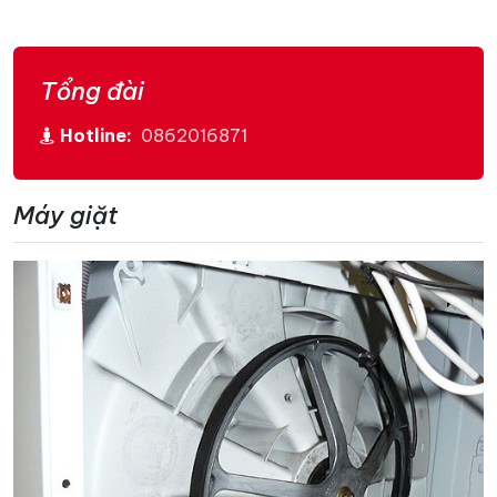
Tổng đài
Hotline:
0862016871
Máy giặt