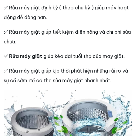
✅ Rửa máy giặt định kỳ ( theo chu kỳ ) giúp máy hoạt
động dễ dàng hơn.
✅
Rửa máy giặt giúp tiết kiệm điện năng và chi phí sửa
chữa.
✅
Rửa máy giặt
giúp kéo dài tuổi thọ của máy giặt.
✅ Rửa máy giặt giúp kịp thời phát hiện những rủi ro và
sự cố sớm để có thể sửa máy giặt nhanh nhất.