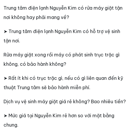
Trung tâm điện lạnh Nguyễn Kim có rửa máy giặt tận
nơi không hay phải mang về?
➤ Trung tâm điện lạnh Nguyễn Kim có hỗ trợ vệ sinh
tận nơi.
Rửa máy giặt xong rồi máy có phát sinh trục trặc gì
không, có bảo hành không?
➤ Rất ít khi có trục trặc gì, nếu có gì liên quan đến kỹ
thuật Trung tâm sẽ bảo hành miễn phí.
Dịch vụ vệ sinh máy giặt giá rẻ không? Bao nhiêu tiền?
➤ Mức giá tại Nguyễn Kim rẻ hơn so với mặt bằng
chung.