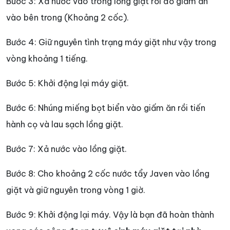
Bước 3: Xả nước vào trong lồng giặt rồi đổ giấm ăn
vào bên trong (Khoảng 2 cốc).
Bước 4: Giữ nguyên tình trạng máy giặt như vậy trong
vòng khoảng 1 tiếng.
Bước 5: Khởi động lại máy giặt.
Bước 6: Nhúng miếng bọt biển vào giấm ăn rồi tiến
hành cọ và lau sạch lồng giặt.
Bước 7: Xả nước vào lồng giặt.
Bước 8: Cho khoảng 2 cốc nước tẩy Javen vào lồng
giặt và giữ nguyên trong vòng 1 giờ.
Bước 9: Khởi động lại máy. Vậy là bạn đã hoàn thành