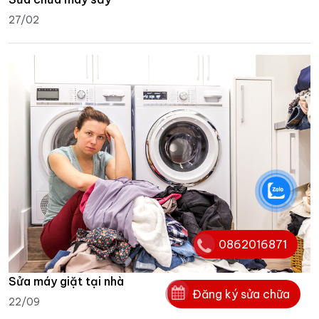
27/02
0862016871
Sửa máy giặt tại nhà
Đăng ký sửa chữa
22/09