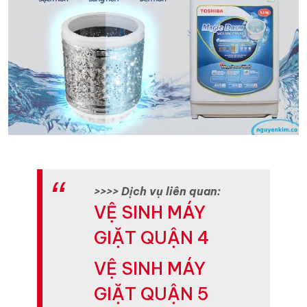
>>>> Dịch vụ liên quan:
VỆ SINH MÁY
GIẶT QUẬN 4
VỆ SINH MÁY
GIẶT QUẬN 5