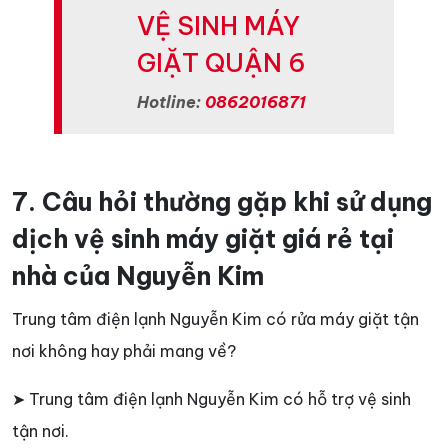
VỆ SINH MÁY
GIẶT QUẬN 6
Hotline:
0862016871
7. Câu hỏi thường gặp khi sử dụng
dịch vệ sinh máy giặt giá rẻ tại
nhà của Nguyễn Kim
Trung tâm điện lạnh Nguyễn Kim có rửa máy giặt tận
nơi không hay phải mang về?
➤ Trung tâm điện lạnh Nguyễn Kim có hỗ trợ vệ sinh
tận nơi.