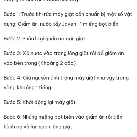
Bước 1: Trước khi rửa máy giặt cần chuẩn bị một số vật
dụng: Giấm ăn, nước tẩy Javen , 1 miếng bọt biển.
Bước 2: Phân loại quần áo cần giặt.
Bước 3: Xả nước vào trong lồng giặt rồi đổ giấm ăn
vào bên trong (Khoảng 2 cốc).
Bước 4: Giữ nguyên tình trạng máy giặt như vậy trong
vòng khoảng 1 tiếng.
Bước 5: Khởi động lại máy giặt.
Bước 6: Nhúng miếng bọt biển vào giấm ăn rồi tiến
hành cọ và lau sạch lồng giặt.