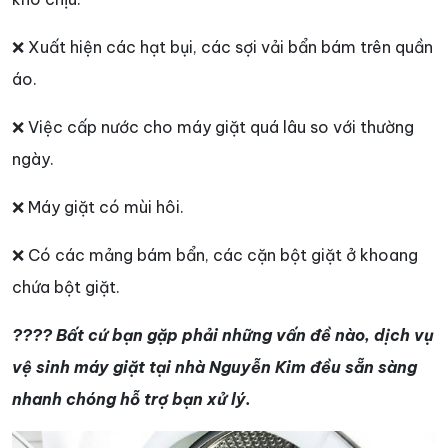
❌ Xuất hiện các hạt bụi, các sợi vải bẩn bám trên quần
áo.
❌ Việc cấp nước cho máy giặt quá lâu so với thường
ngày.
❌ Máy giặt có mùi hôi.
❌ Có các mảng bám bẩn, các cặn bột giặt ở khoang
chứa bột giặt.
???? Bất cứ bạn gặp phải những vấn đề nào, dịch vụ
vệ sinh máy giặt tại nhà Nguyễn Kim đều sẵn sàng
nhanh chóng hỗ trợ bạn xử lý.