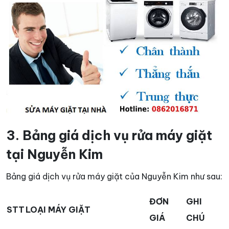
3. Bảng giá dịch vụ rửa máy giặt
tại Nguyễn Kim
Bảng giá dịch vụ rửa máy giặt của Nguyễn Kim như sau:
ĐƠN
GHI
STT
LOẠI MÁY GIẶT
GIÁ
CHÚ