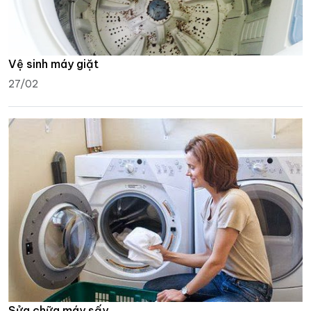
Vệ sinh máy giặt
27/02
Sửa chữa máy sấy