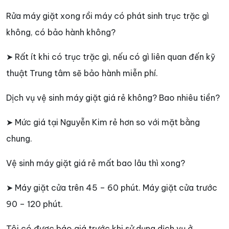
Rửa máy giặt xong rồi máy có phát sinh trục trặc gì
không, có bảo hành không?
➤ Rất ít khi có trục trặc gì, nếu có gì liên quan đến kỹ
thuật Trung tâm sẽ bảo hành miễn phí.
Dịch vụ vệ sinh máy giặt giá rẻ không? Bao nhiêu tiền?
➤ Mức giá tại Nguyễn Kim rẻ hơn so với mặt bằng
chung.
Vệ sinh máy giặt giá rẻ mất bao lâu thì xong?
➤ Máy giặt cửa trên 45 – 60 phút. Máy giặt cửa trước
90 – 120 phút.
Tôi có được báo giá trước khi sử dụng dịch vụ ở