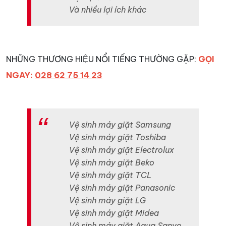
Và nhiều lợi ích khác
NHỮNG THƯƠNG HIỆU NỔI TIẾNG THƯỜNG GẶP:
GỌI
NGAY:
028 62 75 14 23
Vệ sinh máy giặt Samsung
Vệ sinh máy giặt Toshiba
Vệ sinh máy giặt Electrolux
Vệ sinh máy giặt Beko
Vệ sinh máy giặt TCL
Vệ sinh máy giặt Panasonic
Vệ sinh máy giặt LG
Vệ sinh máy giặt Midea
Vệ sinh máy giặt Aqua Sanyo