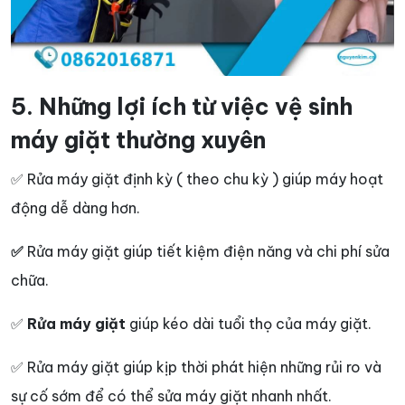
5. Những lợi ích từ việc vệ sinh
máy giặt thường xuyên
✅ Rửa máy giặt định kỳ ( theo chu kỳ ) giúp máy hoạt
động dễ dàng hơn.
✅
Rửa máy giặt giúp tiết kiệm điện năng và chi phí sửa
chữa.
✅
Rửa máy giặt
giúp kéo dài tuổi thọ của máy giặt.
✅ Rửa máy giặt giúp kịp thời phát hiện những rủi ro và
sự cố sớm để có thể sửa máy giặt nhanh nhất.