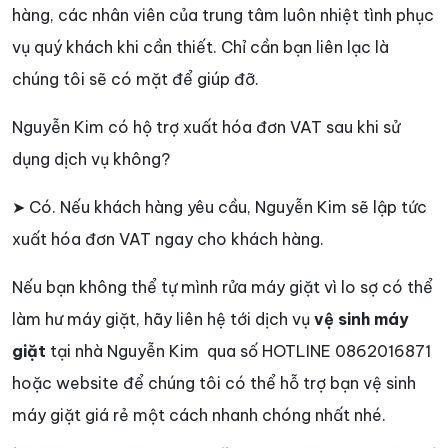
hàng, các nhân viên của trung tâm luôn nhiệt tình phục
vụ quý khách khi cần thiết. Chỉ cần bạn liên lạc là
chúng tôi sẽ có mặt để giúp đỡ.
Nguyễn Kim có hộ trợ xuất hóa đơn VAT sau khi sử
dụng dịch vụ không?
➤ Có. Nếu khách hàng yêu cầu, Nguyễn Kim sẽ lập tức
xuất hóa đơn VAT ngay cho khách hàng.
Nếu bạn không thể tự mình rửa máy giặt vì lo sợ có thể
làm hư máy giặt, hãy liên hệ tới dịch vụ
vệ sinh máy
giặt
tại nhà Nguyễn Kim qua số HOTLINE 0862016871
hoặc website để chúng tôi có thể hỗ trợ bạn vệ sinh
máy giặt giá rẻ một cách nhanh chóng nhất nhé.