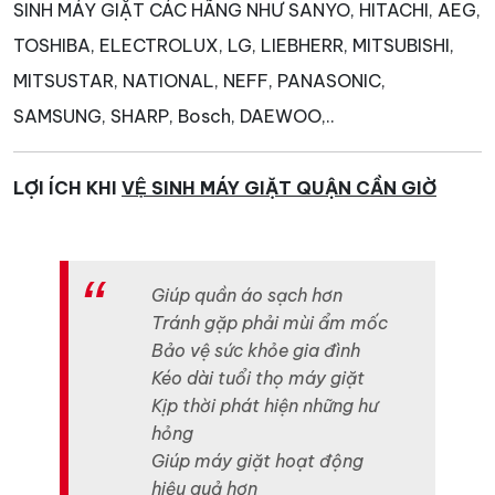
SINH MÁY GIẶT CÁC HÃNG NHƯ SANYO, HITACHI, AEG,
TOSHIBA, ELECTROLUX, LG, LIEBHERR, MITSUBISHI,
MITSUSTAR, NATIONAL, NEFF, PANASONIC,
SAMSUNG, SHARP, Bosch, DAEWOO,..
LỢI ÍCH KHI
VỆ SINH MÁY GIẶT QUẬN CẦN GIỜ
Giúp quần áo sạch hơn
Tránh gặp phải mùi ẩm mốc
Bảo vệ sức khỏe gia đình
Kéo dài tuổi thọ máy giặt
Kịp thời phát hiện những hư
hỏng
Giúp máy giặt hoạt động
hiệu quả hơn