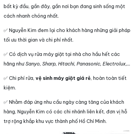
bất kỳ đầu, gần đây, gần nơi bạn đang sinh sống một
cách nhanh chóng nhất.
✅ Nguyễn Kim đem lại cho khách hàng những giải pháp
tối ưu thời gian và chi phí nhất.
✅ Có dịch vụ rửa máy giặt tại nhà cho hầu hết các
hãng như
Sanyo, Sharp, Hitachi, Panasonic, Electrolux,…
✅ Chi phí rửa,
vệ sinh máy giặt giá rẻ
, hoàn toàn tiết
kiệm.
✅ Nhằm đáp ứng nhu cầu ngày càng tăng của khách
hàng, Nguyễn Kim có các chi nhánh liên kết, đơn vị hỗ
trợ rộng khắp khu vực thành phố Hồ Chí Minh.