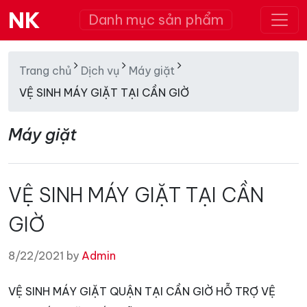
NK
Danh mục sản phẩm
Trang chủ
Dịch vụ
Máy giặt
VỆ SINH MÁY GIẶT TẠI CẦN GIỜ
Máy giặt
VỆ SINH MÁY GIẶT TẠI CẦN
GIỜ
8/22/2021 by
Admin
VỆ SINH MÁY GIẶT QUẬN TẠI CẦN GIỜ HỖ TRỢ VỆ