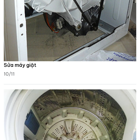
Sửa máy giặt
10/11