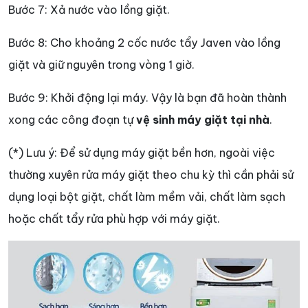
Bước 7: Xả nước vào lồng giặt.
Bước 8: Cho khoảng 2 cốc nước tẩy Javen vào lồng
giặt và giữ nguyên trong vòng 1 giờ.
Bước 9: Khởi động lại máy. Vậy là bạn đã hoàn thành
xong các công đoạn tự
vệ sinh máy giặt tại nhà
.
(*) Lưu ý: Để sử dụng máy giặt bền hơn, ngoài việc
thường xuyên rửa máy giặt theo chu kỳ thì cần phải sử
dụng loại bột giặt, chất làm mềm vải, chất làm sạch
hoặc chất tẩy rửa phù hợp với máy giặt.