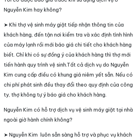
Nguyễn Kim hay không?
➤ Khi thợ vệ sinh máy giặt tiếp nhận thông tin của
khách hàng, đến tận nơi kiểm tra và xác định tình hình
của máy lạnh rồi mới báo giá chi tiết cho khách hàng
biết. Chỉ khi có sự đồng ý của khách hàng thì thợ mới
tiến hành quy trình vệ sinh.Tất cả dịch vụ do Nguyễn
Kim cung cấp điều có khung giá niêm yết sẵn. Nếu có
chi phí phát sinh đều thay đổi theo quy định của công
ty, thợ không tự ý báo giá cho khách hàng.
Nguyễn Kim có hỗ trợ dịch vụ vệ sinh máy giặt tại nhà
ngoài giờ hành chính không?
➤ Nguyễn Kim luôn sẵn sàng hỗ trợ và phục vụ khách