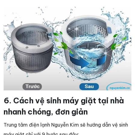
6. Cách vệ sinh máy giặt tại nhà
nhanh chóng, đơn giản
Trung tâm điện lạnh Nguyễn Kim sẽ hướng dẫn vệ sinh
máy giặt chỉ với 9 bước sau đây: