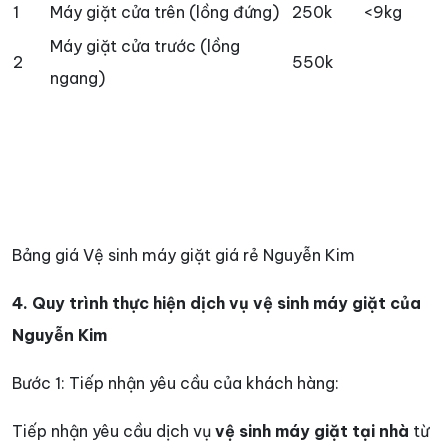
1
Máy giặt cửa trên (lồng đứng)
250k
<9kg
Máy giặt cửa trước (lồng
2
550k
ngang)
Bảng giá Vệ sinh máy giặt giá rẻ Nguyễn Kim
4. Quy trình thực hiện dịch vụ vệ sinh máy giặt của
Nguyễn Kim
Bước 1: Tiếp nhận yêu cầu của khách hàng:
Tiếp nhận yêu cầu dịch vụ
vệ sinh máy giặt tại nhà
từ