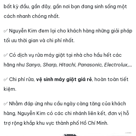
bất kỳ đầu, gần đây, gần nơi bạn đang sinh sống một
cách nhanh chóng nhất.
✅ Nguyễn Kim đem lại cho khách hàng những giải pháp
tối ưu thời gian và chi phí nhất.
✅ Có dịch vụ rửa máy giặt tại nhà cho hầu hết các
hãng như
Sanyo, Sharp, Hitachi, Panasonic, Electrolux,…
✅ Chi phí rửa,
vệ sinh máy giặt giá rẻ
, hoàn toàn tiết
kiệm.
✅ Nhằm đáp ứng nhu cầu ngày càng tăng của khách
hàng, Nguyễn Kim có các chi nhánh liên kết, đơn vị hỗ
trợ rộng khắp khu vực thành phố Hồ Chí Minh.