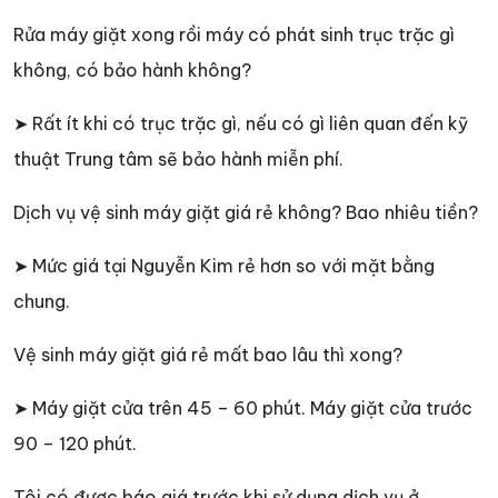
Rửa máy giặt xong rồi máy có phát sinh trục trặc gì
không, có bảo hành không?
➤ Rất ít khi có trục trặc gì, nếu có gì liên quan đến kỹ
thuật Trung tâm sẽ bảo hành miễn phí.
Dịch vụ vệ sinh máy giặt giá rẻ không? Bao nhiêu tiền?
➤ Mức giá tại Nguyễn Kim rẻ hơn so với mặt bằng
chung.
Vệ sinh máy giặt giá rẻ mất bao lâu thì xong?
➤ Máy giặt cửa trên 45 – 60 phút. Máy giặt cửa trước
90 – 120 phút.
Tôi có được báo giá trước khi sử dụng dịch vụ ở