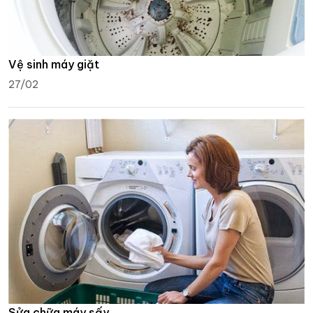
Vệ sinh máy giặt
27/02
Sửa chữa máy sấy