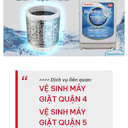
>>>> Dịch vụ liên quan:
VỆ SINH MÁY
GIẶT QUẬN 4
VỆ SINH MÁY
GIẶT QUẬN 5