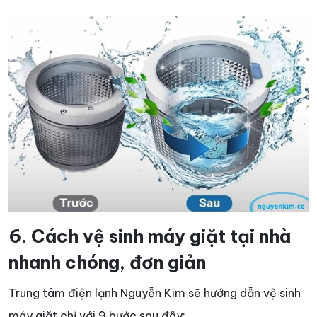
6. Cách vệ sinh máy giặt tại nhà
nhanh chóng, đơn giản
Trung tâm điện lạnh Nguyễn Kim sẽ hướng dẫn vệ sinh
máy giặt chỉ với 9 bước sau đây: