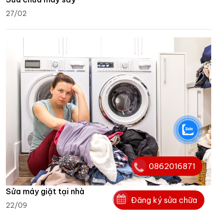
27/02
0862016871
Sửa máy giặt tại nhà
Đăng ký sửa chữa
22/09