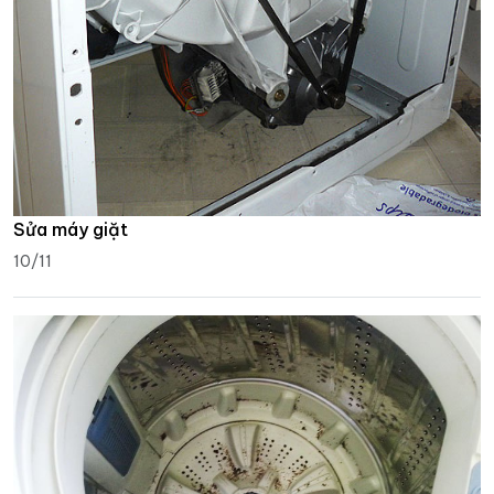
Sửa máy giặt
10/11