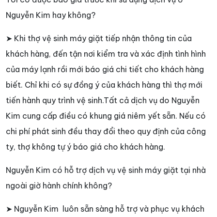
Nguyễn Kim hay không?
➤ Khi thợ vệ sinh máy giặt tiếp nhận thông tin của
khách hàng, đến tận nơi kiểm tra và xác định tình hình
của máy lạnh rồi mới báo giá chi tiết cho khách hàng
biết. Chỉ khi có sự đồng ý của khách hàng thì thợ mới
tiến hành quy trình vệ sinh.Tất cả dịch vụ do Nguyễn
Kim cung cấp điều có khung giá niêm yết sẵn. Nếu có
chi phí phát sinh đều thay đổi theo quy định của công
ty, thợ không tự ý báo giá cho khách hàng.
Nguyễn Kim có hỗ trợ dịch vụ vệ sinh máy giặt tại nhà
ngoài giờ hành chính không?
➤ Nguyễn Kim luôn sẵn sàng hỗ trợ và phục vụ khách