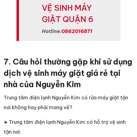
VỆ SINH MÁY
GIẶT QUẬN 6
Hotline:
0862016871
7. Câu hỏi thường gặp khi sử dụng
dịch vệ sinh máy giặt giá rẻ tại
nhà của Nguyễn Kim
Trung tâm điện lạnh Nguyễn Kim có rửa máy giặt tận
nơi không hay phải mang về?
➤ Trung tâm điện lạnh Nguyễn Kim có hỗ trợ vệ sinh
tận nơi.