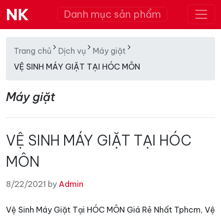
NK
Danh mục sản phẩm
Trang chủ
Dịch vụ
Máy giặt
VỆ SINH MÁY GIẶT TẠI HÓC MÔN
Máy giặt
VỆ SINH MÁY GIẶT TẠI HÓC
MÔN
8/22/2021 by
Admin
Vệ Sinh Máy Giặt Tại HÓC MÔN Giá Rẻ Nhất Tphcm, Vệ