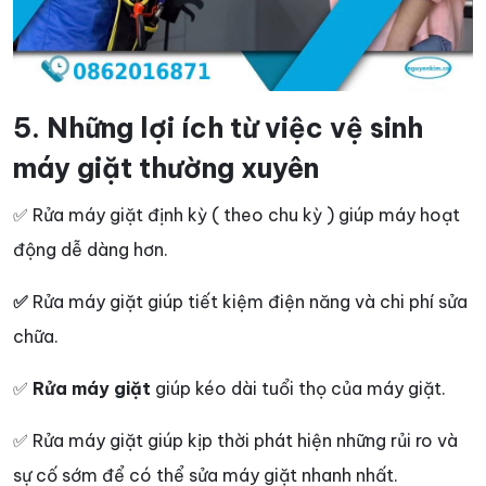
5. Những lợi ích từ việc vệ sinh
máy giặt thường xuyên
✅ Rửa máy giặt định kỳ ( theo chu kỳ ) giúp máy hoạt
động dễ dàng hơn.
✅
Rửa máy giặt giúp tiết kiệm điện năng và chi phí sửa
chữa.
✅
Rửa máy giặt
giúp kéo dài tuổi thọ của máy giặt.
✅ Rửa máy giặt giúp kịp thời phát hiện những rủi ro và
sự cố sớm để có thể sửa máy giặt nhanh nhất.