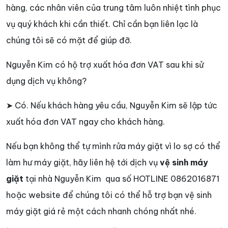
hàng, các nhân viên của trung tâm luôn nhiệt tình phục
vụ quý khách khi cần thiết. Chỉ cần bạn liên lạc là
chúng tôi sẽ có mặt để giúp đỡ.
Nguyễn Kim có hộ trợ xuất hóa đơn VAT sau khi sử
dụng dịch vụ không?
➤ Có. Nếu khách hàng yêu cầu, Nguyễn Kim sẽ lập tức
xuất hóa đơn VAT ngay cho khách hàng.
Nếu bạn không thể tự mình rửa máy giặt vì lo sợ có thể
làm hư máy giặt, hãy liên hệ tới dịch vụ
vệ sinh máy
giặt
tại nhà Nguyễn Kim qua số HOTLINE 0862016871
hoặc website để chúng tôi có thể hỗ trợ bạn vệ sinh
máy giặt giá rẻ một cách nhanh chóng nhất nhé.