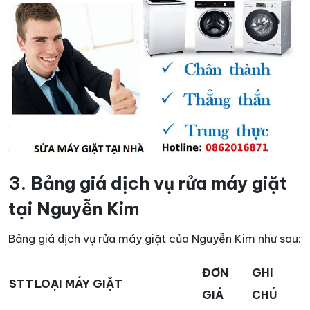
3. Bảng giá dịch vụ rửa máy giặt
tại Nguyễn Kim
Bảng giá dịch vụ rửa máy giặt của Nguyễn Kim như sau:
ĐƠN
GHI
STT
LOẠI MÁY GIẶT
GIÁ
CHÚ