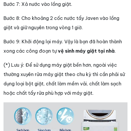
Bước 7: Xả nước vào lồng giặt.
Bước 8: Cho khoảng 2 cốc nước tẩy Javen vào lồng
giặt và giữ nguyên trong vòng 1 giờ.
Bước 9: Khởi động lại máy. Vậy là bạn đã hoàn thành
xong các công đoạn tự
vệ sinh máy giặt tại nhà
.
(*) Lưu ý: Để sử dụng máy giặt bền hơn, ngoài việc
thường xuyên rửa máy giặt theo chu kỳ thì cần phải sử
dụng loại bột giặt, chất làm mềm vải, chất làm sạch
hoặc chất tẩy rửa phù hợp với máy giặt.