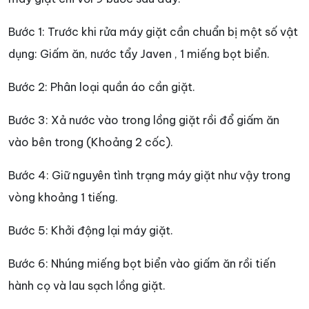
Bước 1: Trước khi rửa máy giặt cần chuẩn bị một số vật
dụng: Giấm ăn, nước tẩy Javen , 1 miếng bọt biển.
Bước 2: Phân loại quần áo cần giặt.
Bước 3: Xả nước vào trong lồng giặt rồi đổ giấm ăn
vào bên trong (Khoảng 2 cốc).
Bước 4: Giữ nguyên tình trạng máy giặt như vậy trong
vòng khoảng 1 tiếng.
Bước 5: Khởi động lại máy giặt.
Bước 6: Nhúng miếng bọt biển vào giấm ăn rồi tiến
hành cọ và lau sạch lồng giặt.