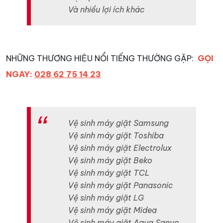
Và nhiều lợi ích khác
NHỮNG THƯƠNG HIỆU NỔI TIẾNG THƯỜNG GẶP:
GỌI
NGAY:
028 62 75 14 23
Vệ sinh máy giặt Samsung
Vệ sinh máy giặt Toshiba
Vệ sinh máy giặt Electrolux
Vệ sinh máy giặt Beko
Vệ sinh máy giặt TCL
Vệ sinh máy giặt Panasonic
Vệ sinh máy giặt LG
Vệ sinh máy giặt Midea
Vệ sinh máy giặt Aqua Sanyo