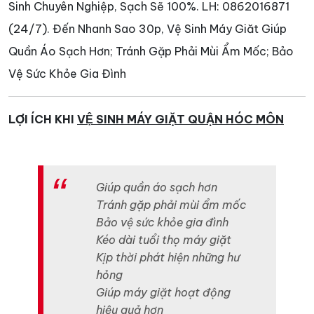
Sinh Chuyên Nghiệp, Sạch Sẽ 100%. LH: 0862016871
(24/7). Đến Nhanh Sao 30p, Vệ Sinh Máy Giăt Giúp
Quần Áo Sạch Hơn; Tránh Gặp Phải Mùi Ẩm Mốc; Bảo
Vệ Sức Khỏe Gia Đình
LỢI ÍCH KHI
VỆ SINH MÁY GIẶT QUẬN HÓC MÔN
Giúp quần áo sạch hơn
Tránh gặp phải mùi ẩm mốc
Bảo vệ sức khỏe gia đình
Kéo dài tuổi thọ máy giặt
Kịp thời phát hiện những hư
hỏng
Giúp máy giặt hoạt động
hiệu quả hơn