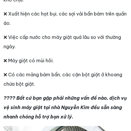
❌ Xuất hiện các hạt bụi, các sợi vải bẩn bám trên quần
áo.
❌ Việc cấp nước cho máy giặt quá lâu so với thường
ngày.
❌ Máy giặt có mùi hôi.
❌ Có các mảng bám bẩn, các cặn bột giặt ở khoang
chứa bột giặt.
???? Bất cứ bạn gặp phải những vấn đề nào, dịch vụ
vệ sinh máy giặt tại nhà Nguyễn Kim đều sẵn sàng
nhanh chóng hỗ trợ bạn xử lý.