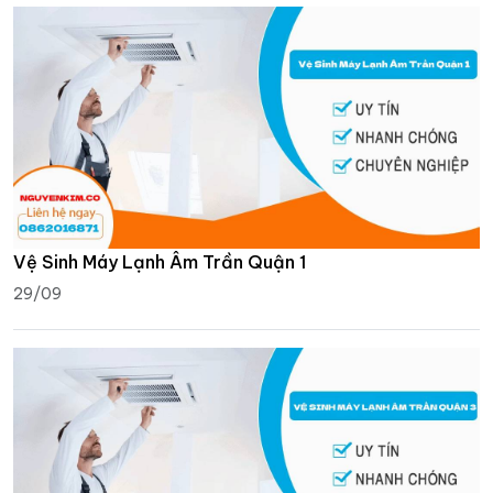
Vệ Sinh Máy Lạnh Âm Trần Quận 1
29/09