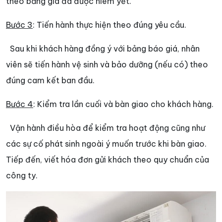
theo bảng giá đã được niêm yết.
Bước 3
: Tiến hành thực hiện theo đúng yêu cầu.
Sau khi khách hàng đồng ý với bảng báo giá, nhân
viên sẽ tiến hành vệ sinh và bảo dưỡng (nếu có) theo
đúng cam kết ban đầu.
Bước 4
: Kiểm tra lần cuối và bàn giao cho khách hàng.
Vận hành điều hòa để kiểm tra hoạt động cũng như
các sự cố phát sinh ngoài ý muốn trước khi bàn giao.
Tiếp đến, viết hóa đơn gửi khách theo quy chuẩn của
công ty.