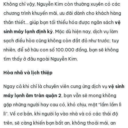
Không chỉ vậy, Nguyễn Kim còn thường xuyên có các
chương trình khuyến mãi, ưu đãi dành cho khách hàng
thân thiết… giúp bạn tối thiểu hóa được ngân sách
vệ
sinh máy lạnh định kỳ
. Mặc dù hiện nay, dịch vụ làm
sạch điều hòa cũng không còn đắt đỏ như trước; tuy
nhiên, để sở hữu con số 100.000 đồng, bạn sẽ không
tìm thấy ở đâu ngoài Nguyễn Kim.
Hòa nhã và lịch thiệp
Ngay cả khi chỉ là chuyên viên cung ứng dịch vụ
vệ sinh
máy lạnh âm tràn quận 2
, bạn vẫn sẽ mong không
gặp những người hay cau có, khó chịu, mặt “lầm lầm lì
lì”. Về cơ bản, khi người lạ vào nhà và có các thái độ
trên, sẽ càng khiến bạn bất an, không thoải mái, an