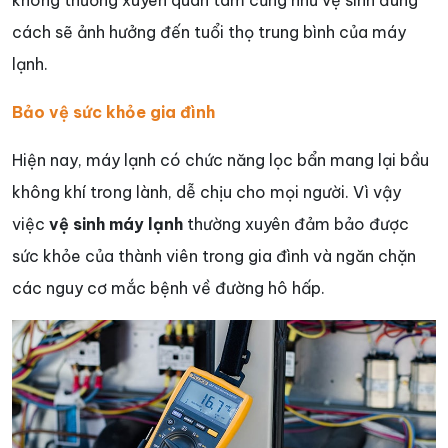
không thường xuyên quan tâm cũng như vệ sinh đúng
cách sẽ ảnh hưởng đến tuổi thọ trung bình của máy
lạnh.
Bảo vệ sức khỏe gia đình
Hiện nay, máy lạnh có chức năng lọc bẩn mang lại bầu
không khí trong lành, dễ chịu cho mọi người. Vì vậy
việc
vệ sinh máy lạnh
thường xuyên đảm bảo được
sức khỏe của thành viên trong gia đình và ngăn chặn
các nguy cơ mắc bệnh về đường hô hấp.