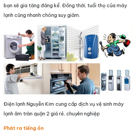
bạn sẽ gia tăng đáng kể. Đồng thời, tuổi thọ của máy
lạnh cũng nhanh chóng suy giảm.
Điện lạnh Nguyễn Kim cung cấp dịch vụ vệ sinh máy
lạnh âm tràn quận 2 giá rẻ, chuyên nghiệp
Phát ra tiếng ồn