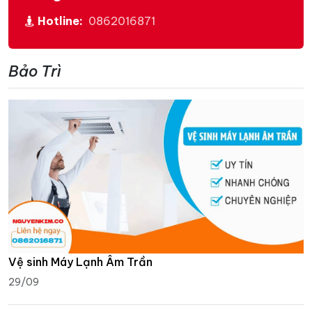
Hotline:
0862016871
Bảo Trì
Vệ sinh Máy Lạnh Âm Trần
29/09