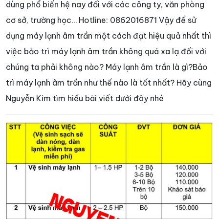
dùng phổ biến hệ nay đối với các công ty, văn phòng
cơ sở, trường học… Hotline: 0862016871 Vậy để sử
dụng máy lạnh âm trần một cách đạt hiệu quả nhất thì
việc bảo trì máy lạnh âm trần không quá xa lạ đối với
chúng ta phải không nào? Máy lạnh âm trần là gì?Bảo
trì máy lạnh âm trần như thế nào là tốt nhất? Hãy cùng
Nguyễn Kim tìm hiểu bài viết dưới đây nhé