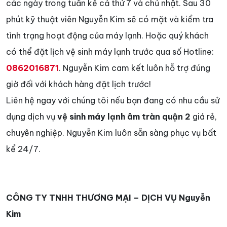
các ngày trong tuần kể cả thứ 7 và chủ nhật. Sau 30
phút kỹ thuật viên Nguyễn Kim sẽ có mặt và kiểm tra
tình trạng hoạt động của máy lạnh. Hoặc quý khách
có thể đặt lịch vệ sinh máy lạnh trước qua số Hotline:
0862016871
. Nguyễn Kim cam kết luôn hỗ trợ đúng
giờ đối với khách hàng đặt lịch trước!
Liên hệ ngay với chúng tôi nếu bạn đang có nhu cầu sử
dụng dịch vụ
vệ sinh máy lạnh âm tràn quận 2
giá rẻ,
chuyên nghiệp. Nguyễn Kim luôn sẵn sàng phục vụ bất
kể 24/7.
CÔNG TY TNHH THƯƠNG MẠI – DỊCH VỤ Nguyễn
Kim