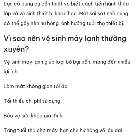
bạn có dụng cụ cần thiết và biết cách tiến hành tháo
lắp và vệ sinh thiết bị khoa học. Một sai sót nhỏ cũng
có thể gây nên hư hỏng, ảnh hưởng tuổi thọ thiết bị.
Vì sao nên vệ sinh máy lạnh thường
xuyên?
Vệ sinh máy lạnh giúp loại bỏ bụi bẩn, mang đến nhiều
lợi ích:
Làm mát không gian tối đa
Tối thiểu chi phí sử dụng
Bảo vệ sức khỏe gia đình
Tăng tuổi thọ cho máy, hạn chế hư hỏng về lâu dài