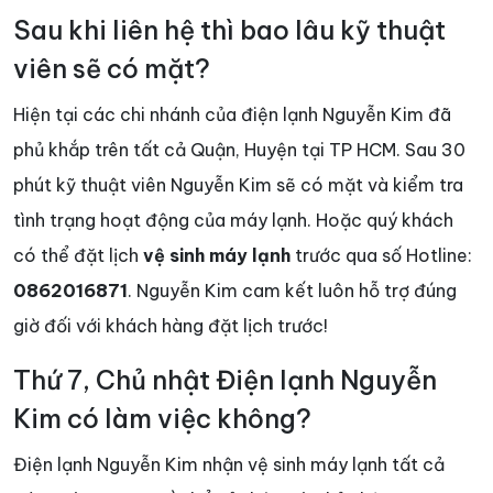
Sau khi liên hệ thì bao lâu kỹ thuật
viên sẽ có mặt?
Hiện tại các chi nhánh của điện lạnh Nguyễn Kim đã
phủ khắp trên tất cả Quận, Huyện tại TP HCM. Sau 30
phút kỹ thuật viên Nguyễn Kim sẽ có mặt và kiểm tra
tình trạng hoạt động của máy lạnh. Hoặc quý khách
có thể đặt lịch
vệ sinh máy lạnh
trước qua số Hotline:
0862016871
. Nguyễn Kim cam kết luôn hỗ trợ đúng
giờ đối với khách hàng đặt lịch trước!
Thứ 7, Chủ nhật Điện lạnh Nguyễn
Kim có làm việc không?
Điện lạnh Nguyễn Kim nhận vệ sinh máy lạnh tất cả