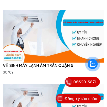
VỆ SINH MÁY LẠNH ÂM TRẦN QUẬN 5
30/09
0862016871
Đăng ký sửa chữa