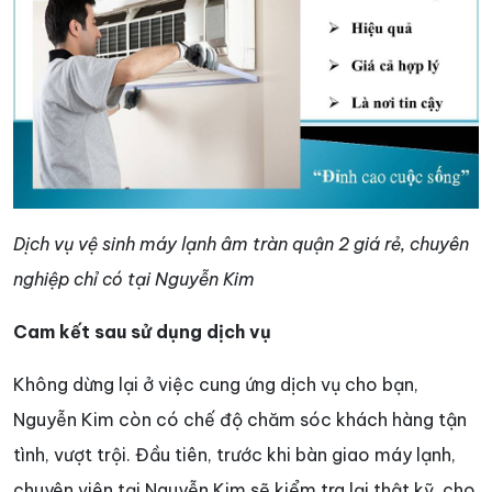
Dịch vụ vệ sinh máy lạnh âm tràn quận 2 giá rẻ, chuyên
nghiệp chỉ có tại Nguyễn Kim
Cam kết sau sử dụng dịch vụ
Không dừng lại ở việc cung ứng dịch vụ cho bạn,
Nguyễn Kim còn có chế độ chăm sóc khách hàng tận
tình, vượt trội. Đầu tiên, trước khi bàn giao máy lạnh,
chuyên viên tại Nguyễn Kim sẽ kiểm tra lại thật kỹ, cho