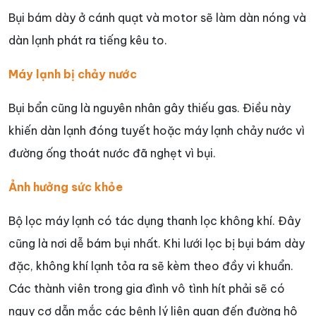
Bụi bám dày ở cánh quạt và motor sẽ làm dàn nóng và
dàn lạnh phát ra tiếng kêu to.
Máy lạnh bị chảy nước
Bụi bẩn cũng là nguyên nhân gây thiếu gas. Điều này
khiến dàn lạnh đóng tuyết hoặc máy lạnh chảy nước vì
đường ống thoát nước đã nghẹt vì bụi.
Ảnh hưởng sức khỏe
Bộ lọc máy lạnh có tác dụng thanh lọc không khí. Đây
cũng là nơi dễ bám bụi nhất. Khi lưới lọc bị bụi bám dày
đặc, không khí lạnh tỏa ra sẽ kèm theo đầy vi khuẩn.
Các thành viên trong gia đình vô tình hít phải sẽ có
nguy cơ dẫn mắc các bệnh lý liên quan đến đường hô