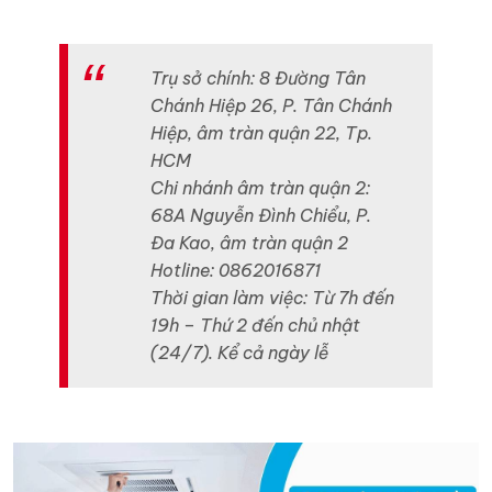
Trụ sở chính: 8 Đường Tân
Chánh Hiệp 26, P. Tân Chánh
Hiệp, âm tràn quận 22, Tp.
HCM
Chi nhánh âm tràn quận 2:
68A Nguyễn Đình Chiểu, P.
Đa Kao, âm tràn quận 2
Hotline: 0862016871
Thời gian làm việc: Từ 7h đến
19h – Thứ 2 đến chủ nhật
(24/7). Kể cả ngày lễ