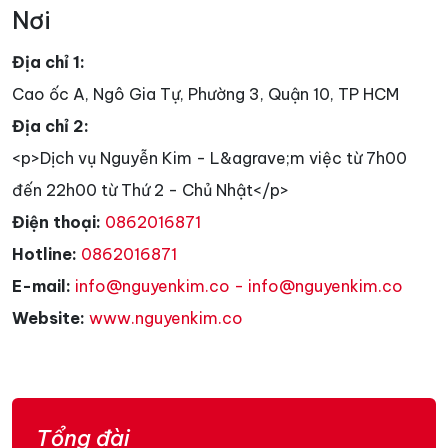
Nơi
Địa chỉ 1:
Cao ốc A, Ngô Gia Tự, Phường 3, Quận 10, TP HCM
Địa chỉ 2:
<p>Dịch vụ Nguyễn Kim - L&agrave;m việc từ 7h00
đến 22h00 từ Thứ 2 - Chủ Nhật</p>
Điện thoại:
0862016871
Hotline:
0862016871
E-mail:
info@nguyenkim.co - info@nguyenkim.co
Website:
www.nguyenkim.co
Tổng đài