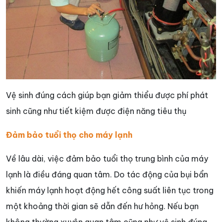
Vệ sinh đúng cách giúp bạn giảm thiểu được phí phát
sinh cũng như tiết kiệm được điện năng tiêu thụ
Đảm bảo tuổi thọ cho máy lạnh
Về lâu dài, việc đảm bảo tuổi thọ trung bình của máy
lạnh là điều đáng quan tâm. Do tác động của bụi bẩn
khiến máy lạnh hoạt động hết công suất liên tục trong
một khoảng thời gian sẽ dẫn đến hư hỏng. Nếu bạn