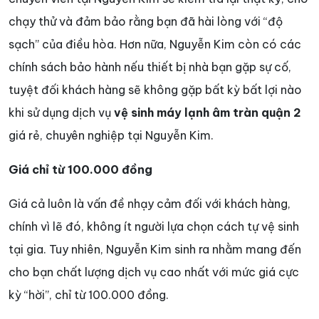
chạy thử và đảm bảo rằng bạn đã hài lòng với “độ
sạch” của điều hòa. Hơn nữa, Nguyễn Kim còn có các
chính sách bảo hành nếu thiết bị nhà bạn gặp sự cố,
tuyệt đối khách hàng sẽ không gặp bất kỳ bất lợi nào
khi sử dụng dịch vụ
vệ sinh máy lạnh âm tràn quận 2
giá rẻ, chuyên nghiệp tại Nguyễn Kim.
Giá chỉ từ 100.000 đồng
Giá cả luôn là vấn đề nhạy cảm đối với khách hàng,
chính vì lẽ đó, không ít người lựa chọn cách tự vệ sinh
tại gia. Tuy nhiên, Nguyễn Kim sinh ra nhằm mang đến
cho bạn chất lượng dịch vụ cao nhất với mức giá cực
kỳ “hời”, chỉ từ 100.000 đồng.