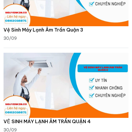
Vệ Sinh Máy Lạnh Âm Trần Quận 3
30/09
VỆ SINH MÁY LẠNH ÂM TRẦN QUẬN 4
30/09