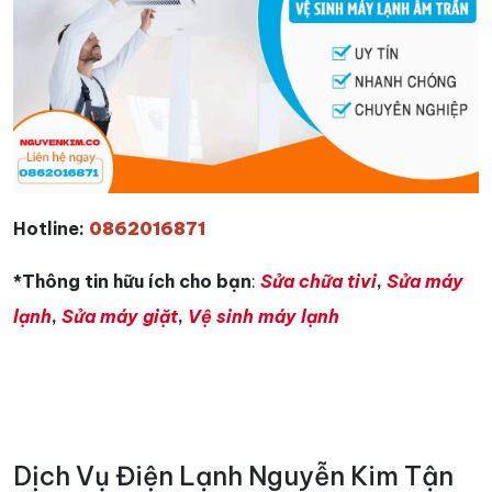
Hotline:
0862016871
*Thông tin hữu ích cho bạn
:
Sửa chữa tivi
,
Sửa máy
lạnh
,
Sửa máy giặt
,
Vệ sinh máy lạnh
Dịch Vụ Điện Lạnh Nguyễn Kim Tận