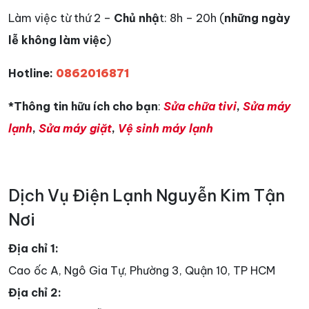
Làm việc từ thứ 2 –
Chủ nhậ
t: 8h – 20h (
những ngày
lễ không làm việc
)
Hotline:
0862016871
*Thông tin hữu ích cho bạn
:
Sửa chữa tivi
,
Sửa máy
lạnh
,
Sửa máy giặt
,
Vệ sinh máy lạnh
Dịch Vụ Điện Lạnh Nguyễn Kim Tận
Nơi
Địa chỉ 1:
Cao ốc A, Ngô Gia Tự, Phường 3, Quận 10, TP HCM
Địa chỉ 2: