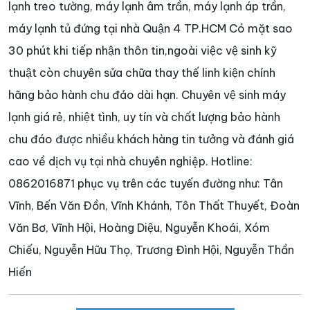
lạnh treo tường, máy lạnh âm trần, máy lạnh áp trần,
máy lạnh tủ đứng tại nhà Quận 4 TP.HCM Có mặt sao
30 phút khi tiếp nhận thôn tin,ngoài việc vệ sinh kỹ
thuật còn chuyên sửa chữa thay thế linh kiện chính
hãng bảo hành chu đáo dài hạn. Chuyên vệ sinh máy
lạnh giá rẻ, nhiệt tình, uy tín và chất lượng bảo hành
chu đáo được nhiều khách hàng tin tưởng và đánh giá
cao về dịch vụ tại nhà chuyên nghiệp. Hotline:
0862016871 phục vụ trên các tuyến đường như: Tân
Vĩnh, Bến Văn Đồn, Vĩnh Khánh, Tôn Thất Thuyết, Đoàn
Văn Bơ, Vĩnh Hội, Hoàng Diệu, Nguyễn Khoái, Xóm
Chiếu, Nguyễn Hữu Thọ, Trương Đình Hội, Nguyễn Thần
Hiến