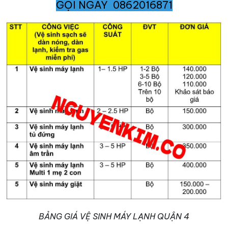
GỌI NGAY 0862016871
BẢNG GIÁ VỆ SINH MÁY LẠNH QUẬN 4