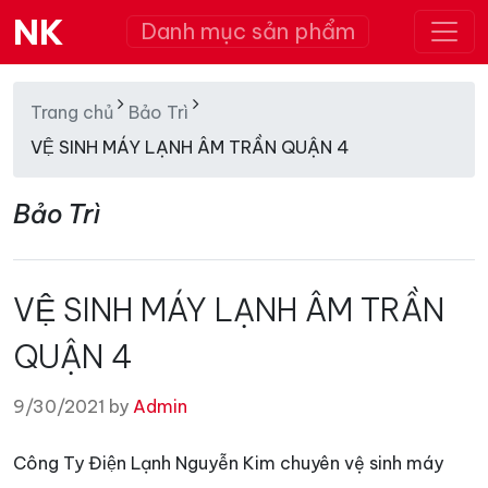
NK
Danh mục sản phẩm
Trang chủ
Bảo Trì
VỆ SINH MÁY LẠNH ÂM TRẦN QUẬN 4
Bảo Trì
VỆ SINH MÁY LẠNH ÂM TRẦN
QUẬN 4
9/30/2021 by
Admin
Công Ty Điện Lạnh Nguyễn Kim chuyên vệ sinh máy