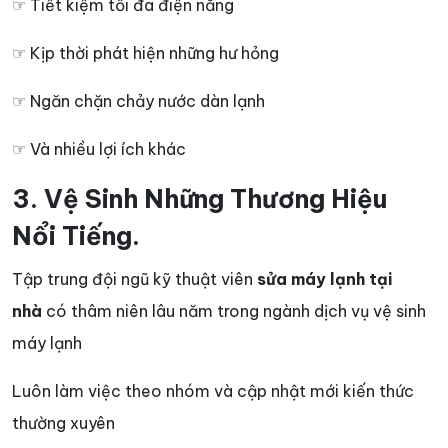
☞ Tiết kiệm tối đa điện năng
☞ Kịp thời phát hiện những hư hỏng
☞ Ngăn chặn chảy nước dàn lạnh
☞ Và nhiều lợi ích khác
3. Vệ Sinh Những Thương Hiệu
Nổi Tiếng.
Tập trung đội ngũ kỹ thuật viên
sửa máy lạnh tại
nhà
có thâm niên lâu năm trong ngành dịch vụ vệ sinh
máy lạnh
Luôn làm việc theo nhóm và cập nhật mới kiến thức
thường xuyên