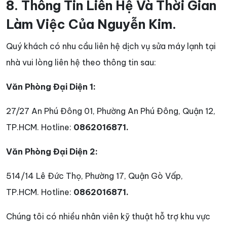
8. Thông Tin Liên Hệ Và Thời Gian
Làm Việc Của Nguyễn Kim.
Quý khách có nhu cầu liên hệ dịch vụ sửa máy lạnh tại
nhà vui lòng liên hệ theo thông tin sau:
Văn Phòng Đại Diện 1:
27/27 An Phú Đông 01, Phường An Phú Đông, Quận 12,
TP.HCM. Hotline:
0862016871.
Văn Phòng Đại Diện 2:
514/14 Lê Đức Thọ, Phường 17, Quận Gò Vấp,
TP.HCM. Hotline:
0862016871.
Chúng tôi có nhiều nhân viên kỹ thuật hỗ trợ khu vực