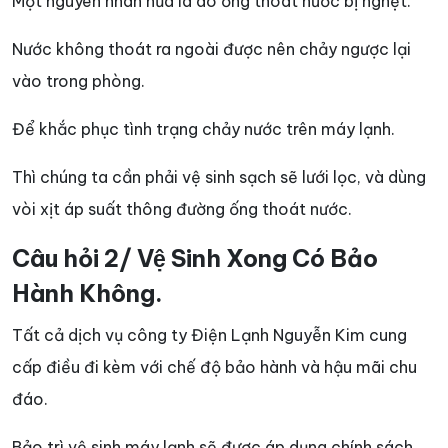
Một nguyên nhân nữa là do ống thoát nước bị nghẹt.
Nước không thoát ra ngoài được nên chảy ngược lại
vào trong phòng.
Để khắc phục tình trạng chảy nước trên máy lạnh.
Thì chúng ta cần phải vệ sinh sạch sẽ lưới lọc, và dùng
vòi xịt áp suất thông đường ống thoát nước.
Câu hỏi 2/ Vệ Sinh Xong Có Bảo
Hành Không.
Tất cả dịch vụ công ty Điện Lạnh Nguyễn Kim cung
cấp điều đi kèm với chế độ bảo hành và hậu mãi chu
đáo.
Bảo trì vệ sinh máy lạnh sẽ được áp dụng chính sách