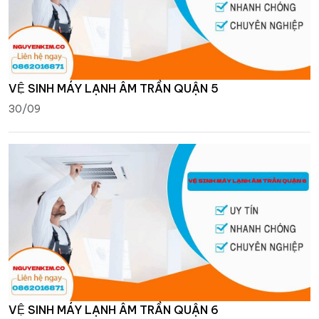
VỆ SINH MÁY LẠNH ÂM TRẦN QUẬN 5
30/09
VỆ SINH MÁY LẠNH ÂM TRẦN QUẬN 6