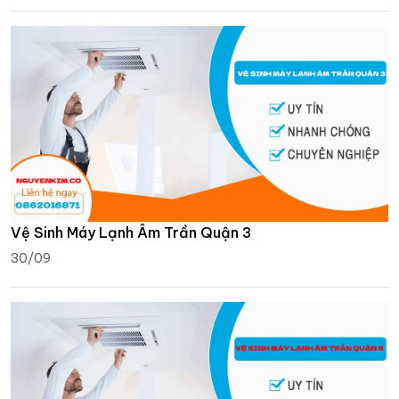
Vệ Sinh Máy Lạnh Âm Trần Quận 3
30/09