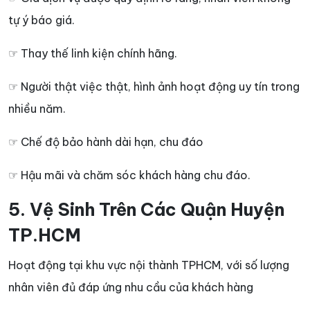
tự ý báo giá.
☞ Thay thế linh kiện chính hãng.
☞ Người thật việc thật, hình ảnh hoạt động uy tín trong
nhiều năm.
☞ Chế độ bảo hành dài hạn, chu đáo
☞ Hậu mãi và chăm sóc khách hàng chu đáo.
5. Vệ Sinh Trên Các Quận Huyện
TP.HCM
Hoạt động tại khu vực nội thành TPHCM, với số lượng
nhân viên đủ đáp ứng nhu cầu của khách hàng