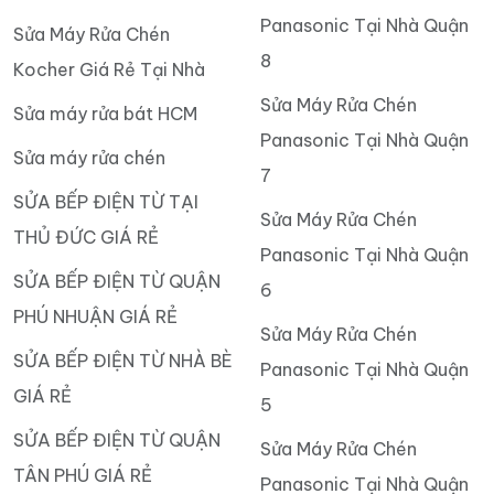
Panasonic Tại Nhà Quận
Sửa Máy Rửa Chén
8
Kocher Giá Rẻ Tại Nhà
Sửa Máy Rửa Chén
Sửa máy rửa bát HCM
Panasonic Tại Nhà Quận
Sửa máy rửa chén
7
SỬA BẾP ĐIỆN TỪ TẠI
Sửa Máy Rửa Chén
THỦ ĐỨC GIÁ RẺ
Panasonic Tại Nhà Quận
SỬA BẾP ĐIỆN TỪ QUẬN
6
PHÚ NHUẬN GIÁ RẺ
Sửa Máy Rửa Chén
SỬA BẾP ĐIỆN TỪ NHÀ BÈ
Panasonic Tại Nhà Quận
GIÁ RẺ
5
SỬA BẾP ĐIỆN TỪ QUẬN
Sửa Máy Rửa Chén
TÂN PHÚ GIÁ RẺ
Panasonic Tại Nhà Quận