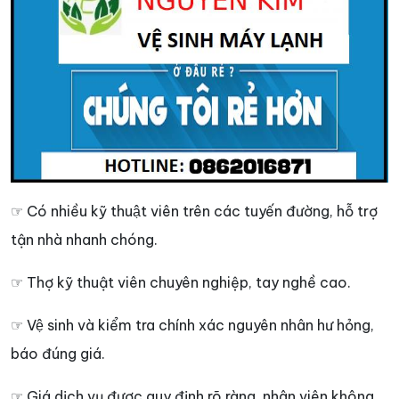
☞ Có nhiều kỹ thuật viên trên các tuyến đường, hỗ trợ
tận nhà nhanh chóng.
☞ Thợ kỹ thuật viên chuyên nghiệp, tay nghề cao.
☞ Vệ sinh và kiểm tra chính xác nguyên nhân hư hỏng,
báo đúng giá.
☞ Giá dịch vụ được quy định rõ ràng, nhân viên không