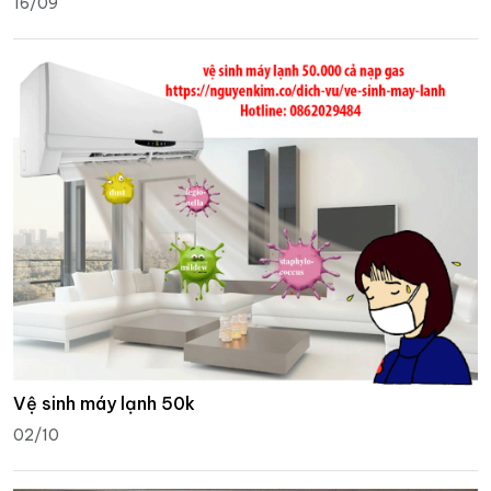
16/09
Vệ sinh máy lạnh 50k
02/10