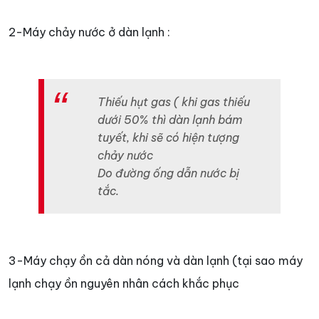
2-Máy chảy nước ở dàn lạnh :
Thiếu hụt gas ( khi gas thiếu
dưới 50% thì dàn lạnh bám
tuyết, khi sẽ có hiện tượng
chảy nước
Do đường ống dẫn nước bị
tắc.
3-Máy chạy ồn cả dàn nóng và dàn lạnh (tại sao máy
lạnh chạy ồn nguyên nhân cách khắc phục