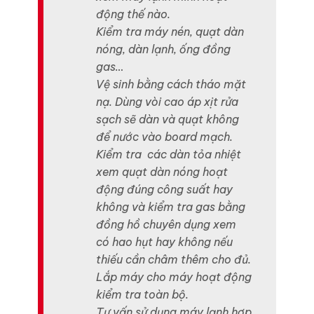
động thế nào.
Kiểm tra máy nén, quạt dàn
nóng, dàn lạnh, ống đồng
gas…
Vệ sinh bằng cách tháo mặt
nạ. Dùng vòi cao áp xịt rửa
sạch sẽ dàn và quạt không
để nước vào board mạch.
Kiểm tra các dàn tỏa nhiệt
xem quạt dàn nóng hoạt
động đúng công suất hay
không và kiểm tra gas bằng
đồng hồ chuyên dụng xem
có hao hụt hay không nếu
thiếu cần châm thêm cho đủ.
Lắp máy cho máy hoạt động
kiểm tra toàn bộ.
Tư vấn sử dụng máy lạnh hợp