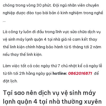
chóng trong vòng 30 phút. Đội ngũ nhân viên chuyên
nghiệp được đào tạo bài bản ó kinh nghiệm trong nghề
…
Là công ty luôn đi đầu trong lĩnh vực sửa chữa dịch vụ
vệ sinh máy lạnh quận 4 tại nhà giá rẻ cam kết thay
thế linh kiện chính hãng bảo hành từ 6 tháng tới 2 năm
nếu thay thế linh kiện.
Làm việc tất cả các ngày thứ 7 chủ nhật kể cả ngày lễ
từ 6h tới 21h hằng ngày gọi
hotline:
0862016871
để
đặt lịch.
Tại sao nên dịch vụ vệ sinh máy
lạnh quận 4 tại nhà thường xuyên