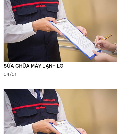
SỬA CHỮA MÁY LẠNH LG
04/01