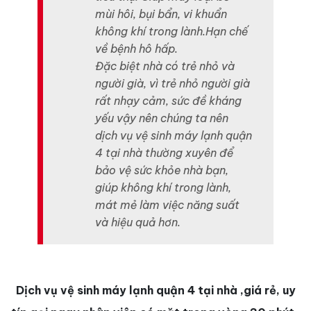
mùi hôi, bụi bẩn, vi khuẩn
không khí trong lành.Hạn chế
về bệnh hô hấp.
Đặc biệt nhà có trẻ nhỏ và
người già, vì trẻ nhỏ người già
rất nhạy cảm, sức đề kháng
yếu vậy nên chúng ta nên
dịch vụ vệ sinh máy lạnh quận
4 tại nhà thường xuyên để
bảo vệ sức khỏe nhà bạn,
giúp không khí trong lành,
mát mẻ làm việc năng suất
và hiệu quả hơn.
Dịch vụ vệ sinh máy lạnh quận 4 tại nhà ,giá rẻ, uy