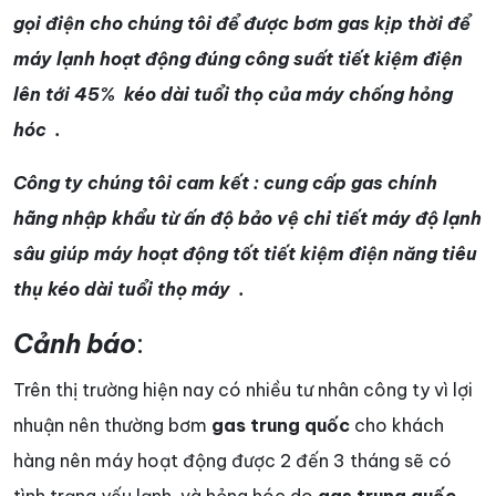
gọi điện cho chúng tôi để được bơm gas kịp thời để
máy lạnh hoạt động đúng công suất tiết kiệm điện
lên tới 45% kéo dài tuổi thọ của máy chống hỏng
hóc .
Công ty chúng tôi cam kết : cung cấp gas chính
hãng nhập khẩu từ ấn độ bảo vệ chi tiết máy độ lạnh
sâu giúp máy hoạt động tốt tiết kiệm điện năng tiêu
thụ kéo dài tuổi thọ máy .
Cảnh báo
:
Trên thị trường hiện nay có nhiều tư nhân công ty vì lợi
nhuận nên thường bơm
gas trung quốc
cho khách
hàng nên máy hoạt động được 2 đến 3 tháng sẽ có