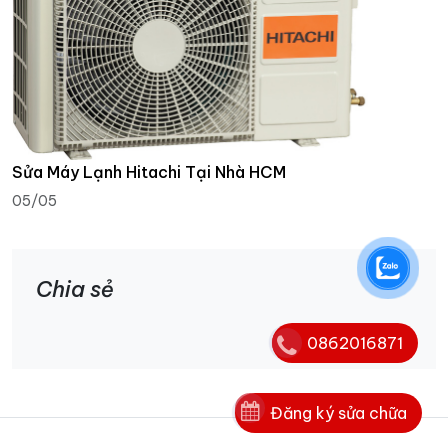
Sửa Máy Lạnh Hitachi Tại Nhà HCM
05/05
Chia sẻ
0862016871
Đăng ký sửa chữa