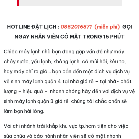
HOTLINE ĐẶT LỊCH :
0862016871
(miễn phí)
GỌI
NGAY NHÂN VIÊN CÓ MẶT TRONG 15 PHÚT
Chiếc máy lạnh nhà bạn đang gặp vấn đề như máy
chảy nước, yếu lạnh, không lạnh, có mùi hôi, kêu to,
hay máy chỉ ra gió… bạn cần đến một dịch vụ dịch vụ
vệ sinh máy lạnh quận 4 tại nhà giá rẻ – tại nhà- chất
lượng – hiệu quả – nhanh chóng hãy đến với dịch vụ vệ
sinh máy lạnh quận 3 giá rẻ chúng tôi chắc chắn sẽ
làm bạn hài lòng.
Với chi nhánh trải khắp khu vực tp.hcm tiện cho việc
sửa chữa và bảo hành nhân viên sẽ có mặt nhanh