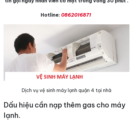
tín gọi ngay nhân viên có mặt trong vòng 30 phút .
Hotline:
0862016871
Dịch vụ vệ sinh máy lạnh quận 4 tại nhà
Dấu hiệu cần nạp thêm gas cho máy
lạnh.