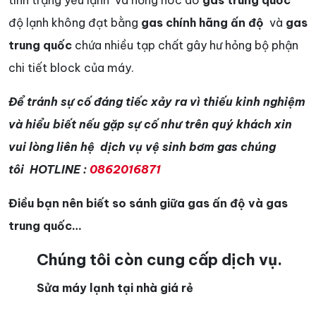
tình trạng yếu lạnh và hỏng hóc do
gas trung quốc
độ lạnh không đạt bằng
gas chính hãng ấn độ
và
gas
trung quốc
chứa nhiều tạp chất gây hư hỏng bộ phận
chi tiết block của máy.
Để tránh sự cố đáng tiếc xảy ra vì thiếu kinh nghiệm
và hiểu biết nếu gặp sự cố như trên quý khách xin
vui lòng liên hệ dịch vụ vệ sinh bơm gas chúng
tôi HOTLINE :
0862016871
Điều bạn nên biết so sánh giữa gas ấn độ và gas
trung quốc…
Chúng tôi còn cung cấp dịch vụ.
Sửa máy lạnh tại nhà giá rẻ