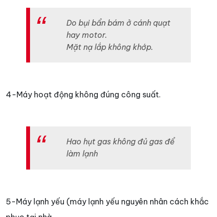
Do bụi bẩn bám ở cánh quạt
hay motor.
Mặt nạ lắp không khớp.
4-Máy hoạt động không đúng công suất.
Hao hụt gas không đủ gas để
làm lạnh
5-Máy lạnh yếu (máy lạnh yếu nguyên nhân cách khắc
phục tại nhà .