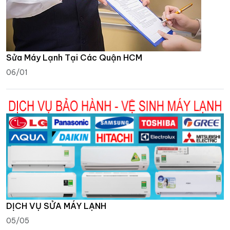
Sửa Máy Lạnh Tại Các Quận HCM
06/01
DỊCH VỤ SỬA MÁY LẠNH
05/05