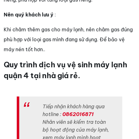
Nên quý khách lưu ý
:
Khi châm thêm gas cho máy lạnh, nên châm gas đúng
phù hợp với loại gas mình đang sử dụng. Để bảo vệ
máy nén tốt hơn..
Quy trình dịch vụ vệ sinh máy lạnh
quận 4 tại nhà giá rẻ.
Tiếp nhận khách hàng qua
hotline :
0862016871
Nhân viên sẽ kiểm tra toàn
bộ hoạt động của máy lạnh,
xem máy lạnh mình hoạt