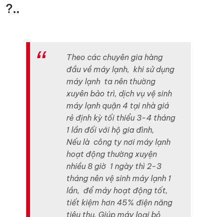
?..
Theo các chuyên gia hàng
đầu về máy lạnh, khi sử dụng
máy lạnh ta nên thường
xuyên bảo trì, dịch vụ vệ sinh
máy lạnh quận 4 tại nhà
giá
rẻ định kỳ tối thiểu 3-4 tháng
1 lần đối với hộ gia đình,
Nếu là công ty nơi máy lạnh
hoạt động thường xuyện
nhiều 8 giờ 1 ngày thì 2-3
tháng nên vệ sinh máy lạnh 1
lần, để máy hoạt động tốt,
tiết kiệm hơn 45% điện năng
tiêu thụ. Giúp máy loại bỏ