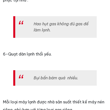
Hao hụt gas không đủ gas để
làm lạnh.
6-Quạt dàn lạnh thổi yếu.
Bụi bẩn bám quá nhiều.
Mỗi loại máy lạnh được nhà sản suất thiết kế máy nén
riêng, phù hợp với từng loại gas riêng.