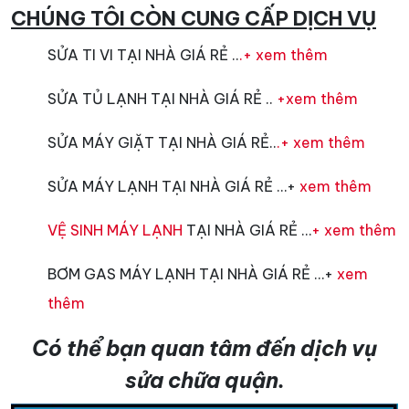
CHÚNG TÔI CÒN CUNG CẤP DỊCH VỤ
SỬA TI VI TẠI NHÀ GIÁ RẺ ..
.+ xem thêm
SỬA TỦ LẠNH TẠI NHÀ GIÁ RẺ ..
+xem thêm
SỬA MÁY GIẶT TẠI NHÀ GIÁ RẺ..
.+ xem thêm
SỬA MÁY LẠNH TẠI NHÀ GIÁ RẺ …+
xem thêm
VỆ SINH MÁY LẠNH
TẠI NHÀ GIÁ RẺ …
+ xem thêm
BƠM GAS MÁY LẠNH TẠI NHÀ GIÁ RẺ …+
xem
thêm
Có thể bạn quan tâm đến dịch vụ
sửa chữa quận.