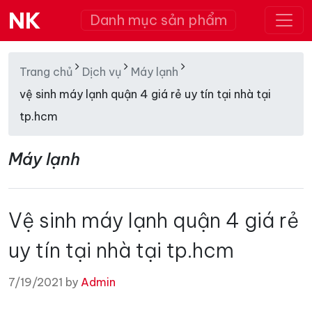
NK
Danh mục sản phẩm
Trang chủ
Dịch vụ
Máy lạnh
vệ sinh máy lạnh quận 4 giá rẻ uy tín tại nhà tại
tp.hcm
Máy lạnh
Vệ sinh máy lạnh quận 4 giá rẻ
uy tín tại nhà tại tp.hcm
7/19/2021 by
Admin